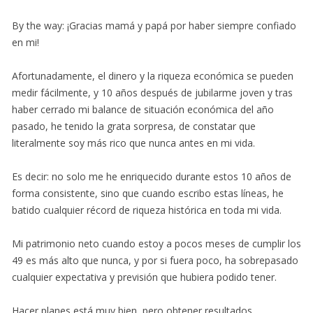
By the way: ¡Gracias mamá y papá por haber siempre confiado
en mi!
Afortunadamente, el dinero y la riqueza económica se pueden
medir fácilmente, y 10 años después de jubilarme joven y tras
haber cerrado mi balance de situación económica del año
pasado, he tenido la grata sorpresa, de constatar que
literalmente soy más rico que nunca antes en mi vida.
Es decir: no solo me he enriquecido durante estos 10 años de
forma consistente, sino que cuando escribo estas líneas, he
batido cualquier récord de riqueza histórica en toda mi vida.
Mi patrimonio neto cuando estoy a pocos meses de cumplir los
49 es más alto que nunca, y por si fuera poco, ha sobrepasado
cualquier expectativa y previsión que hubiera podido tener.
Hacer planes está muy bien, pero obtener resultados