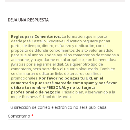
DEJA UNA RESPUESTA
Reglas para Comentarios:
La formación que imparto
desde José Castelló Executive Education requiere por mi
parte, de tiempo, dinero, esfuerzo y dedicación, con el
propósito de difundir conocimientos de alto valor añadido
para sus alumnos. Todos aquellos comentarios destinados a
animarme, y a ayudarme en tal propósito, son bienvenidos:
¡Gracias por alegrarme el día!. Cualquier otro tipo de
comentario, será borrado y el usuario bloqueado. También
se eliminaran o editaran links de terceros con fines
promocionales.
Por favor no pongas tu URL en el
comentario pues será marcado como spam y por favor
utiliza tu nombre PERSONAL y no tu tarjeta
profesional o de negocio.
Pásalo bien, y bienvenido a la
mejor Business School del Mundo.
Tu dirección de correo electrónico no será publicada.
Comentario
*