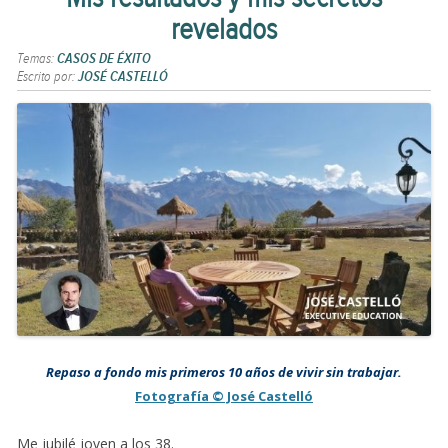
revelados
Temas:
CASOS DE ÉXITO
Escrito por:
JOSÉ CASTELLÓ
Repaso a fondo mis primeros 10 años de vivir sin trabajar.
Fotografía © José Castelló
Me jubilé joven a los 38.