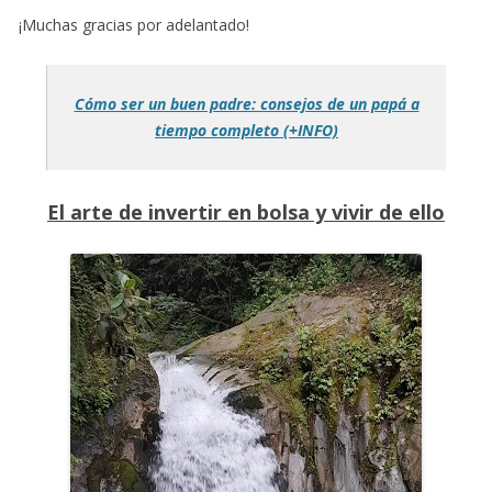
¡Muchas gracias por adelantado!
Cómo ser un buen padre: consejos de un papá a
tiempo completo (+INFO)
El arte de invertir en bolsa y vivir de ello