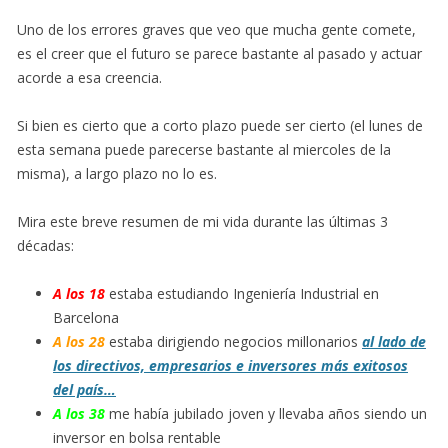
Uno de los errores graves que veo que mucha gente comete,
es el creer que el futuro se parece bastante al pasado y actuar
acorde a esa creencia.
Si bien es cierto que a corto plazo puede ser cierto (el lunes de
esta semana puede parecerse bastante al miercoles de la
misma), a largo plazo no lo es.
Mira este breve resumen de mi vida durante las últimas 3
décadas:
A los 18
estaba estudiando Ingeniería Industrial en
Barcelona
A los 28
estaba dirigiendo negocios millonarios
al lado de
los directivos, empresarios e inversores más exitosos
del país…
A los 38
me había jubilado joven y llevaba años siendo un
inversor en bolsa rentable