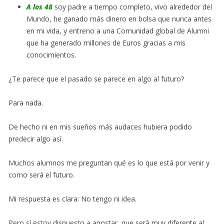
A los 48
soy padre a tiempo completo, vivo alrededor del
Mundo, he ganado más dinero en bolsa que nunca antes
en mi vida, y entreno a una Comunidad global de Alumni
que ha generado millones de Euros gracias a mis
conocimientos.
¿Te parece que el pasado se parece en algo al futuro?
Para nada.
De hecho ni en mis sueños más audaces hubiera podido
predecir algo así.
Muchos alumnos me preguntan qué es lo que está por venir y
como será el futuro.
Mi respuesta es clara: No tengo ni idea.
Pero sí estoy dispuesto a apostar, que será muy diferente al