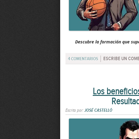
Descubre la formación que supe
ESCRIBE UN COM
4 COMENTARIOS
Los beneficio
Resulta
Escrito por:
JOSÉ CASTELLÓ