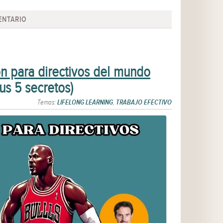
ENTARIO
n para directivos del mundo
sus 5 secretos)
Temas:
LIFELONG LEARNING
,
TRABAJO EFECTIVO