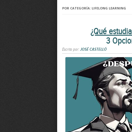
POR CATEGORÍA:
LIFELONG LEARNING
¿Qué estudi
3 Opcio
Escrito por:
JOSÉ CASTELLÓ