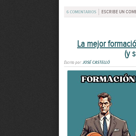
ESCRIBE UN COM
6 COMENTARIOS
La mejor formació
(y 
Escrito por:
JOSÉ CASTELLÓ