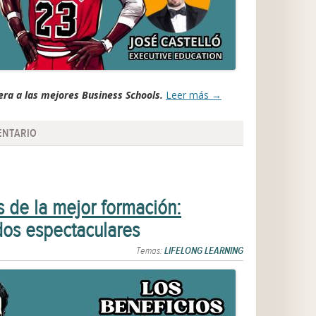
ra a las mejores Business Schools.
Leer más
→
ENTARIO
s de la mejor formación:
dos espectaculares
Temas:
LIFELONG LEARNING