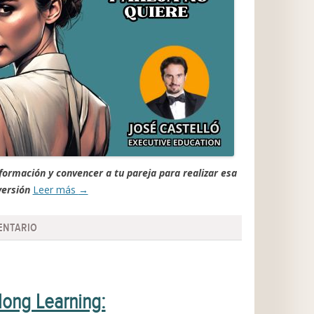
formación y convencer a tu pareja para realizar esa
versión
Leer más
→
ENTARIO
elong Learning: