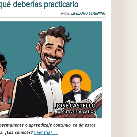
qué deberías practicarlo
Temas:
LIFELONG LEARNING
n permanente o aprendizaje continuo, te da estos
s. ¿Los conoces?
Leer más
→