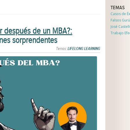
TEMAS
Casos de Éx
Falsos Gurú
José Castel
ar después de un MBA?:
Trabajo Efe
nes sorprendentes
Temas:
LIFELONG LEARNING