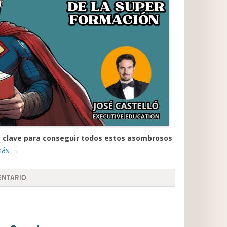
es clave para conseguir todos estos asombrosos
más
→
ENTARIO