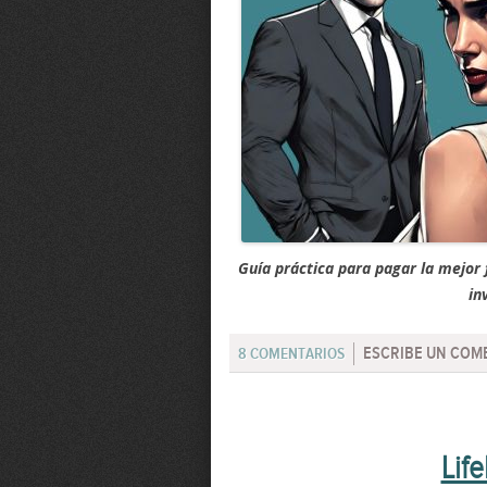
Guía práctica para pagar la mejor 
in
ESCRIBE UN COM
8 COMENTARIOS
Lif