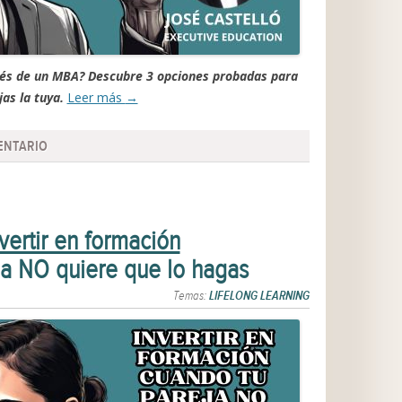
ués de un MBA? Descubre 3 opciones probadas para
jas la tuya.
Leer más
→
ENTARIO
ertir en formación
ja NO quiere que lo hagas
Temas:
LIFELONG LEARNING