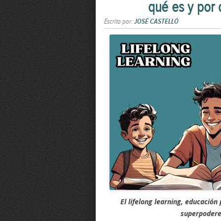
qué es y por 
Escrito por:
JOSÉ CASTELLÓ
El lifelong learning, educació
superpodere