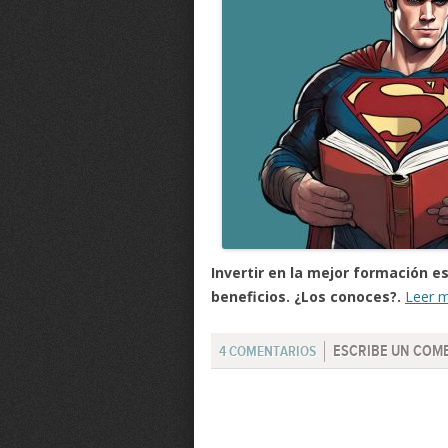
Invertir en la mejor formación 
beneficios. ¿Los conoces?.
Leer 
ESCRIBE UN COM
4 COMENTARIOS