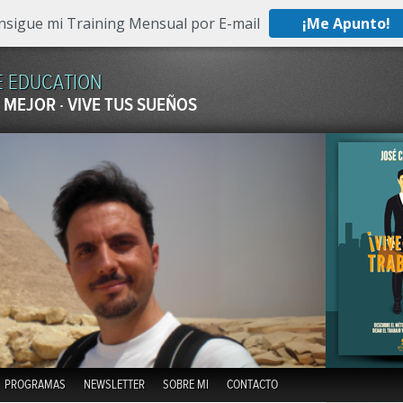
nsigue mi Training Mensual por E-mail
¡Me Apunto!
E EDUCATION
 MEJOR · VIVE TUS SUEÑOS
Skip to content
PROGRAMAS
NEWSLETTER
SOBRE MI
CONTACTO