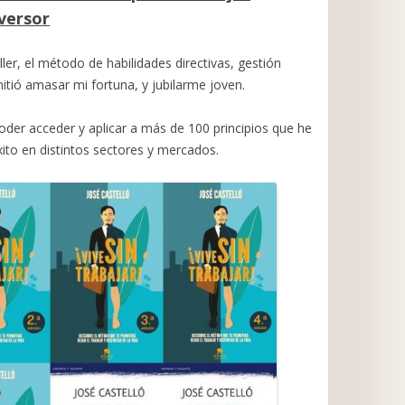
nversor
er, el método de habilidades directivas, gestión
itió amasar mi fortuna, y jubilarme joven.
poder acceder y aplicar a más de 100 principios que he
xito en distintos sectores y mercados.