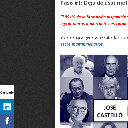
Paso #1: Deja de usar mé
El 99+% de la formación disponible 
lograr metas importantes es totalm
Yo aprendí a generar resultados incr
estos multimillonarios.
Comparte!