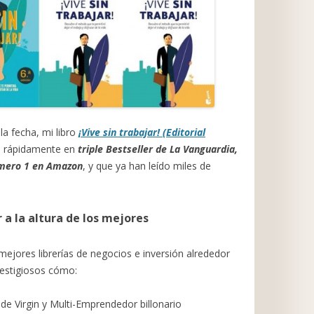
la fecha, mi libro
¡Vive sin trabajar! (Editorial
ió rápidamente en
triple Bestseller de La Vanguardia,
Número 1 en Amazon
, y que ya han leído miles de
 a la altura de los mejores
mejores librerías de negocios e inversión alrededor
restigiosos cómo:
de Virgin y Multi-Emprendedor billonario