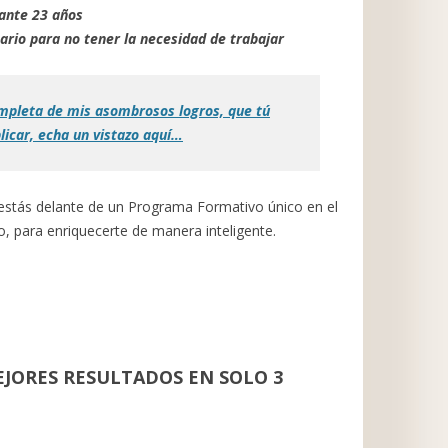
rante 23 años
ario para no tener la necesidad de trabajar
completa de mis asombrosos logros, que tú
licar, echa un vistazo aquí…
stás delante de un Programa Formativo único en el
 para enriquecerte de manera inteligente.
EJORES RESULTADOS EN SOLO 3