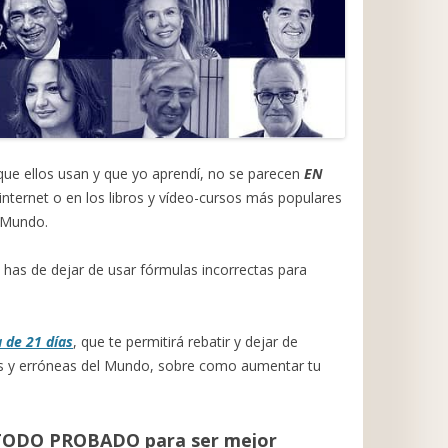
ue ellos usan y que yo aprendí, no se parecen
EN
nternet o en los libros y vídeo-cursos más populares
l Mundo.
, has de dejar de usar fórmulas incorrectas para
 de 21 días
, que te permitirá rebatir y dejar de
res y erróneas del Mundo, sobre como aumentar tu
TODO PROBADO para ser mejor