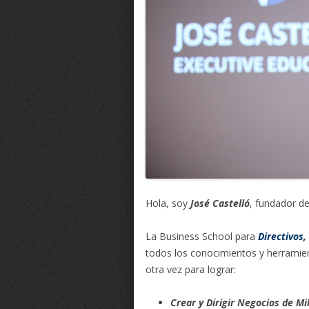
Hola, soy
José Castelló
, fundador d
La Business School para
Directivos,
todos los conocimientos y herramien
otra vez para lograr:
Crear y Dirigir Negocios de Mi