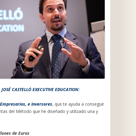
e
JOSÉ CASTELLÓ EXECUTIVE EDUCATION:
 Empresarios, e Inversores
, que te ayuda a conseguir
tas del Método que he diseñado y utilizado una y
llones de Euros