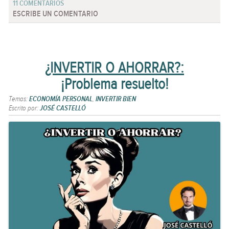
11 COMENTARIOS
ESCRIBE UN COMENTARIO
¿INVERTIR O AHORRAR?:
¡Problema resuelto!
Temas:
ECONOMÍA PERSONAL
,
INVERTIR BIEN
Escrito por:
JOSÉ CASTELLÓ