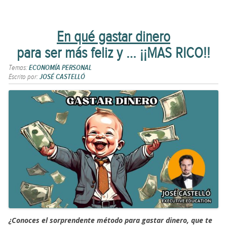
En qué gastar dinero
para ser más feliz y … ¡¡MAS RICO!!
Temas:
ECONOMÍA PERSONAL
Escrito por:
JOSÉ CASTELLÓ
¿Conoces el sorprendente método para gastar dinero, que te