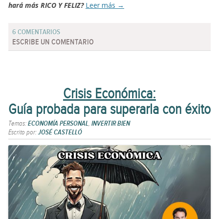
hará más RICO Y FELIZ?
Leer más
→
6 COMENTARIOS
ESCRIBE UN COMENTARIO
Crisis Económica:
Guía probada para superarla con éxito
Temas:
ECONOMÍA PERSONAL
,
INVERTIR BIEN
Escrito por:
JOSÉ CASTELLÓ