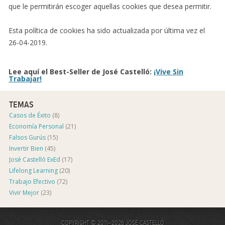
que le permitirán escoger aquellas cookies que desea permitir.
Esta política de cookies ha sido actualizada por última vez el
26-04-2019.
Lee aquí el Best-Seller de José Castelló:
¡Vive Sin
Trabajar!
TEMAS
Casos de Éxito
(8)
Economía Personal
(21)
Falsos Gurús
(15)
Invertir Bien
(45)
José Castelló ExEd
(17)
Lifelong Learning
(20)
Trabajo Efectivo
(72)
Vivir Mejor
(23)
COPYRIGHT © 2011–2026 JOSÉ CASTELLÓ