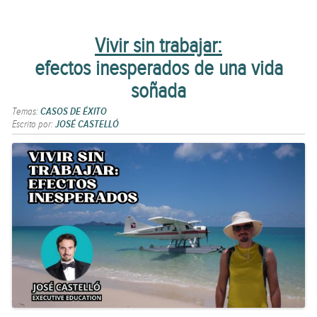
Vivir sin trabajar:
efectos inesperados de una vida
soñada
Temas:
CASOS DE ÉXITO
Escrito por:
JOSÉ CASTELLÓ