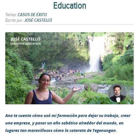
Education
Temas:
CASOS DE ÉXITO
Escrito por:
JOSÉ CASTELLÓ
Ana te cuenta cómo usó mi formación para dejar su trabajo, crear
una empresa, y pasar un año sabático alreddor del mundo, en
lugares tan maravillosos cómo la catarata de Tegenungan.