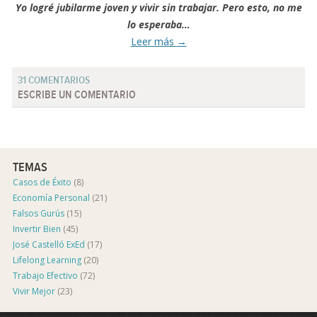
Yo logré jubilarme joven y vivir sin trabajar. Pero esto, no me
lo esperaba…
Leer más
→
31 COMENTARIOS
ESCRIBE UN COMENTARIO
TEMAS
Casos de Éxito
(8)
Economía Personal
(21)
Falsos Gurús
(15)
Invertir Bien
(45)
José Castelló ExEd
(17)
Lifelong Learning
(20)
Trabajo Efectivo
(72)
Vivir Mejor
(23)