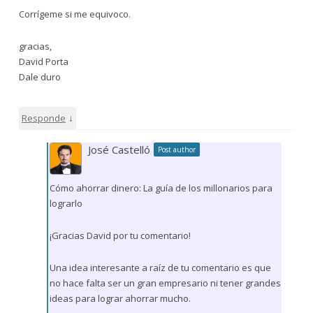
Corrígeme si me equivoco.
gracias,
David Porta
Dale duro
↓
Responde
José Castelló
Post author
Cómo ahorrar dinero: La guía de los millonarios para
lograrlo
¡Gracias David por tu comentario!
Una idea interesante a raíz de tu comentario es que
no hace falta ser un gran empresario ni tener grandes
ideas para lograr ahorrar mucho.