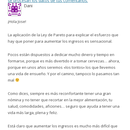
se procesan los datos de tus comentarios.
Dani
¡Hola Jose!
La aplicación de la Ley de Pareto para explicar el esfuerzo que
hay que poner para aumentar los ingresos es sensacional.
Pocos están dispuestos a dedicar mucho dinero y tiempo en
formarse, porque es más divertido ir a tomar cervezas… ahora,
porque en unos años seremos «los tontos» los que llevemos
una vida de ensueño. Y por el camino, tampoco lo pasamos tan
mal
Como dices, siempre es más reconfortante tener una gran
nómina y no tener que recortar en la mejor alimentación, tu
salud, comodidades, aficiones… seguro que ayuda a tener una
vida más larga, plena y feliz.
Está claro que aumentar los ingresos es mucho más difícil que