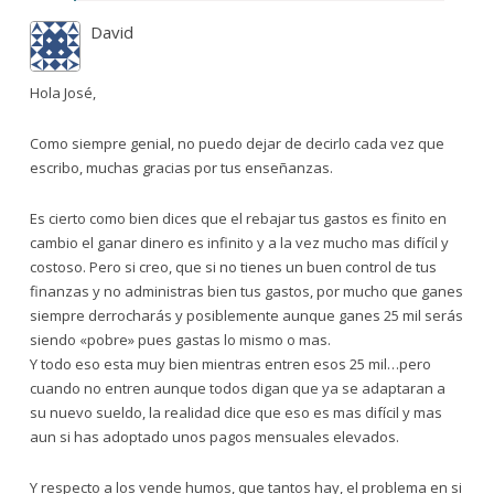
David
Hola José,
Como siempre genial, no puedo dejar de decirlo cada vez que
escribo, muchas gracias por tus enseñanzas.
Es cierto como bien dices que el rebajar tus gastos es finito en
cambio el ganar dinero es infinito y a la vez mucho mas difícil y
costoso. Pero si creo, que si no tienes un buen control de tus
finanzas y no administras bien tus gastos, por mucho que ganes
siempre derrocharás y posiblemente aunque ganes 25 mil serás
siendo «pobre» pues gastas lo mismo o mas.
Y todo eso esta muy bien mientras entren esos 25 mil…pero
cuando no entren aunque todos digan que ya se adaptaran a
su nuevo sueldo, la realidad dice que eso es mas difícil y mas
aun si has adoptado unos pagos mensuales elevados.
Y respecto a los vende humos, que tantos hay, el problema en si