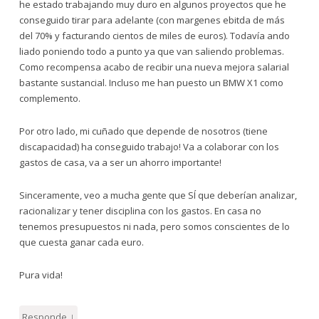
he estado trabajando muy duro en algunos proyectos que he
conseguido tirar para adelante (con margenes ebitda de más
del 70% y facturando cientos de miles de euros). Todavía ando
liado poniendo todo a punto ya que van saliendo problemas.
Como recompensa acabo de recibir una nueva mejora salarial
bastante sustancial. Incluso me han puesto un BMW X1 como
complemento.
Por otro lado, mi cuñado que depende de nosotros (tiene
discapacidad) ha conseguido trabajo! Va a colaborar con los
gastos de casa, va a ser un ahorro importante!
Sinceramente, veo a mucha gente que SÍ que deberían analizar,
racionalizar y tener disciplina con los gastos. En casa no
tenemos presupuestos ni nada, pero somos conscientes de lo
que cuesta ganar cada euro.
Pura vida!
↓
Responde