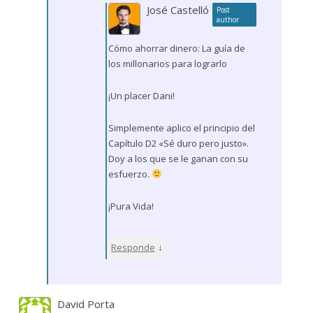
José Castelló
Post
author
Cómo ahorrar dinero: La guía de
los millonarios para lograrlo
¡Un placer Dani!
Simplemente aplico el principio del
Capítulo D2 «Sé duro pero justo».
Doy a los que se le ganan con su
esfuerzo.
¡Pura Vida!
↓
Responde
David Porta