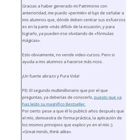
Gracias a haber generado mi Patrimonio con
anterioridad, me puedo «permitir» el lujo de señalar a
mis alumnos que, dónde deben centrar sus esfuerzos
es en la parte «más difícil» de la ecuación, y para
lograrlo, ya pueden irse olvidando de «fórmulas
mágicas».
Esto obviamente, no vende video-cursos. Pero si
ayuda a mis alumnos a hacerse más ricos.
¡Un fuerte abrazo y Pura Vida!
PD: El segundo multimillonario que por el que
preguntas, ya deberías de conocerlo,
puesto que ya
has leído su magnífico Bestseller.
Por cierto: pese a que él lo publicó años después que
el mío, demuestra de forma práctica, la aplicación de
los mismos principios que explico yo en el mío ;).
«Great minds, think alike».