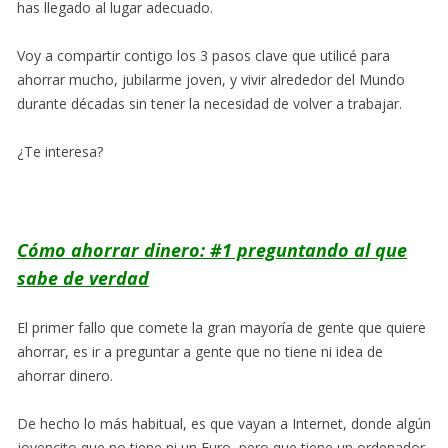
has llegado al lugar adecuado.
Voy a compartir contigo los 3 pasos clave que utilicé para
ahorrar mucho, jubilarme joven, y vivir alrededor del Mundo
durante décadas sin tener la necesidad de volver a trabajar.
¿Te interesa?
Cómo ahorrar dinero: #1 preguntando al que
sabe de verdad
El primer fallo que comete la gran mayoría de gente que quiere
ahorrar, es ir a preguntar a gente que no tiene ni idea de
ahorrar dinero.
De hecho lo más habitual, es que vayan a Internet, donde algún
jovencito que no tiene ni un Euro, pero que tiene un ordenador