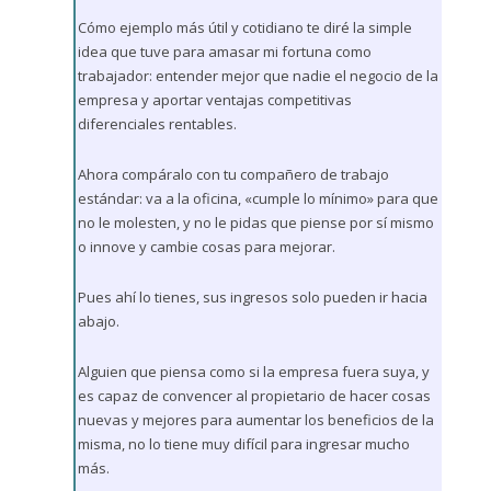
Cómo ejemplo más útil y cotidiano te diré la simple
idea que tuve para amasar mi fortuna como
trabajador: entender mejor que nadie el negocio de la
empresa y aportar ventajas competitivas
diferenciales rentables.
Ahora compáralo con tu compañero de trabajo
estándar: va a la oficina, «cumple lo mínimo» para que
no le molesten, y no le pidas que piense por sí mismo
o innove y cambie cosas para mejorar.
Pues ahí lo tienes, sus ingresos solo pueden ir hacia
abajo.
Alguien que piensa como si la empresa fuera suya, y
es capaz de convencer al propietario de hacer cosas
nuevas y mejores para aumentar los beneficios de la
misma, no lo tiene muy difícil para ingresar mucho
más.