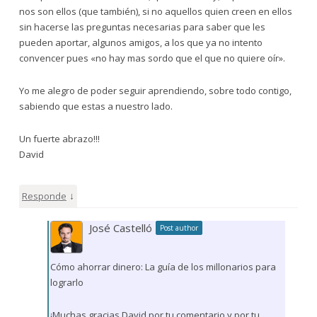
nos son ellos (que también), si no aquellos quien creen en ellos
sin hacerse las preguntas necesarias para saber que les
pueden aportar, algunos amigos, a los que ya no intento
convencer pues «no hay mas sordo que el que no quiere oír».
Yo me alegro de poder seguir aprendiendo, sobre todo contigo,
sabiendo que estas a nuestro lado.
Un fuerte abrazo!!!
David
↓
Responde
José Castelló
Post author
Cómo ahorrar dinero: La guía de los millonarios para
lograrlo
¡Muchas gracias David por tu comentario y por tu