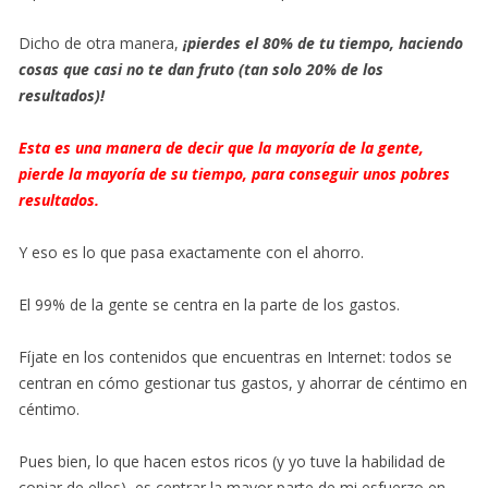
Dicho de otra manera,
¡pierdes el 80% de tu tiempo, haciendo
cosas que casi no te dan fruto (tan solo 20% de los
resultados)!
Esta es una manera de decir que la mayoría de la gente,
pierde la mayoría de su tiempo, para conseguir unos pobres
resultados.
Y eso es lo que pasa exactamente con el ahorro.
El 99% de la gente se centra en la parte de los gastos.
Fíjate en los contenidos que encuentras en Internet: todos se
centran en cómo gestionar tus gastos, y ahorrar de céntimo en
céntimo.
Pues bien, lo que hacen estos ricos (y yo tuve la habilidad de
copiar de ellos), es centrar la mayor parte de mi esfuerzo en