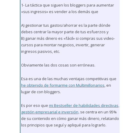
1- La táctica que siguen los bloggers para aumentar
«sus ingresos» es vender a los demás que
A) gestionar tus gastos/ahorrar es la parte dónde
debes centrar la mayor parte de tus esfuerzos y
B) ganar más dinero es «fácil» si compras sus video-
cursos para montar negocios, invertir, generar
ingresos pasivos, etc.
Obviamente las dos cosas son erróneas.
Esa es una de las muchas ventajas competitivas que
he obtenido de formarme con Multimillonarios
, en
lugar de con bloggers.
Es por eso que
mi Bestseller de habilidades directivas,
gestión empresarial e inversión,
se centra en un 95%
de su contenido en cómo ganar más dinero, relatando
los principios que seguí y apliqué para lograrlo.