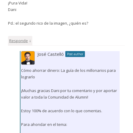
¡Pura Vida!
Dani
Pd.: el segundo rico de la imagen, ¿quién es?
↓
Responde
José Castelló
Post author
Cómo ahorrar dinero: La guía de los millonarios para
lograrlo
¡Muchas gracias Dani por tu comentario y por aportar
valor a toda la Comunidad de Alumni!
Estoy 100% de acuerdo con lo que comentas.
Para ahondar en el tema: