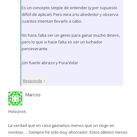
Es un concepto simple de entender (y por supuesto
difícil de aplicar). Pero mira a tu alrededor y observa
cuantos intentan llevarlo a cabo.
No hace falta ser un genio para ganar mucho dinero,
pero lo que si hace falta es ser un luchador
perseverante.
¡Un fuerte abrazo y Pura Vida!
↓
Responde
Marcos
Hola Jose,
La verdad que en casa gastamos menos que un ciego en
novelas…. Siempre he sido muy ahorrador. Estos últimos meses