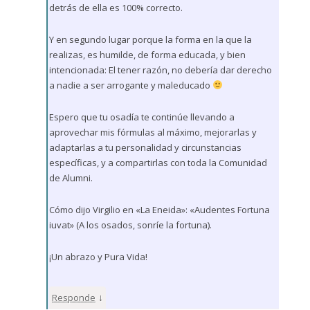
detrás de ella es 100% correcto.
Y en segundo lugar porque la forma en la que la
realizas, es humilde, de forma educada, y bien
intencionada: El tener razón, no debería dar derecho
a nadie a ser arrogante y maleducado
Espero que tu osadía te continúe llevando a
aprovechar mis fórmulas al máximo, mejorarlas y
adaptarlas a tu personalidad y circunstancias
específicas, y a compartirlas con toda la Comunidad
de Alumni.
Cómo dijo Virgilio en «La Eneida»: «Audentes Fortuna
iuvat» (A los osados, sonríe la fortuna).
¡Un abrazo y Pura Vida!
↓
Responde