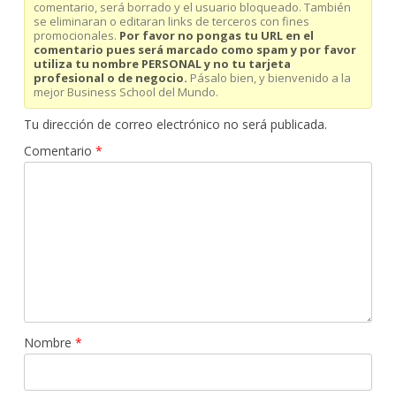
comentario, será borrado y el usuario bloqueado. También
se eliminaran o editaran links de terceros con fines
promocionales.
Por favor no pongas tu URL en el
comentario pues será marcado como spam y por favor
utiliza tu nombre PERSONAL y no tu tarjeta
profesional o de negocio.
Pásalo bien, y bienvenido a la
mejor Business School del Mundo.
Tu dirección de correo electrónico no será publicada.
Comentario
*
Nombre
*