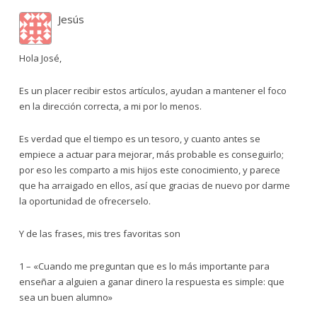
Jesús
Hola José,
Es un placer recibir estos artículos, ayudan a mantener el foco
en la dirección correcta, a mi por lo menos.
Es verdad que el tiempo es un tesoro, y cuanto antes se
empiece a actuar para mejorar, más probable es conseguirlo;
por eso les comparto a mis hijos este conocimiento, y parece
que ha arraigado en ellos, así que gracias de nuevo por darme
la oportunidad de ofrecerselo.
Y de las frases, mis tres favoritas son
1 – «Cuando me preguntan que es lo más importante para
enseñar a alguien a ganar dinero la respuesta es simple: que
sea un buen alumno»