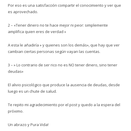
Por eso es una satisfacción compartir el conocimiento y ver que
es aprovechado.
2 – «Tener dinero no te hace mejor ni peor: simplemente
amplifica quien eres de verdad »
A esta le añadiría » y quienes son los demás», que hay que ver
cambian ciertas personas según vayan las cuentas.
3 – » Lo contrario de ser rico no es NO tener dinero, sino tener
deudas»
El alivio psicológico que produce la ausencia de deudas, desde
luego es un chute de salud.
Te repito mi agradecimiento por el post y quedo a la espera del
próximo.
Un abrazo y Pura Vida!