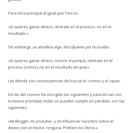
Para mí la principal al igual que Toni es:
«Si quieres ganar dinero, céntrate en el proceso, no en el
resultado.»
Sin embargo, yo añadiría algo, discúlpame por la osadía.
«Si quieres ganar dinero, conoce el porqué, céntrate en el
proceso (como) y no en el resultado (el que).»
Las demás son consecuencias de buscar el «como» y el «que».
De las del «como» he escogido las siguientes y para mí van con
la misma prioridad, todas se pueden cumplir en paralelo, son las
siguientes:
«Mi Blogger, mi youtuber, y mi influencer favoritos sobre el
dinero son el mismo: ninguna. Prefiero los libros.»