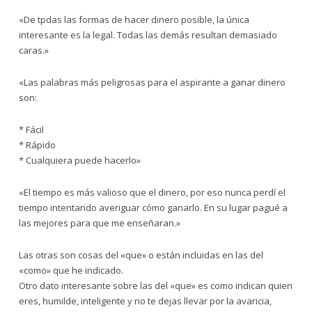
«De tpdas las formas de hacer dinero posible, la única
interesante es la legal. Todas las demás resultan demasiado
caras.»
«Las palabras más peligrosas para el aspirante a ganar dinero
son:
* Fácil
* Rápido
* Cualquiera puede hacerlo»
«El tiempo es más valioso que el dinero, por eso nunca perdí el
tiempo intentando averiguar cómo ganarlo. En su lugar pagué a
las mejores para que me enseñaran.»
Las otras son cosas del «que» o están incluidas en las del
«como» que he indicado.
Otro dato interesante sobre las del «que» es como indican quien
eres, humilde, inteligente y no te dejas llevar por la avaricia,