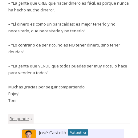
– “La gente que CREE que hacer dinero es fácil, es porque nunca
ha hecho mucho dinero”.
– “El dinero es como un paracaídas: es mejor tenerlo y no
necesitarlo, que necesitarlo y no tenerlo”
– “Lo contrario de ser rico, no es NO tener dinero, sino tener
deudas”
– “La gente que VENDE que todos puedes ser muy ricos, lo hace
para vender a todos”
Muchas gracias por seguir compartiendo!
Enjoy!
Toni
↓
Responde
José Castelló
Post author