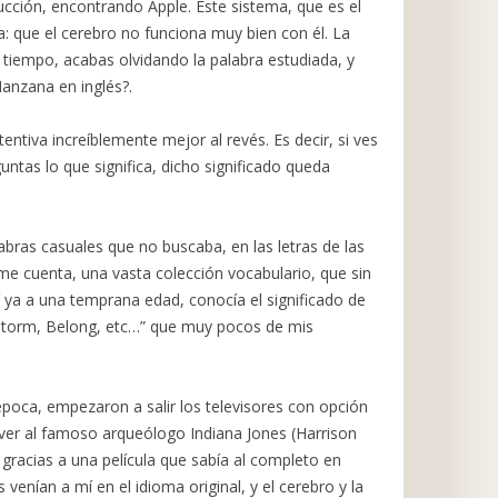
ducción, encontrando Apple. Este sistema, que es el
: que el cerebro no funciona muy bien con él. La
tiempo, acabas olvidando la palabra estudiada, y
Manzana en inglés?.
entiva increíblemente mejor al revés. Es decir, si ves
untas lo que significa, dicho significado queda
bras casuales que no buscaba, en las letras de las
e cuenta, una vasta colección vocabulario, que sin
sí ya a una temprana edad, conocía el significado de
Storm, Belong, etc…” que muy pocos de mis
poca, empezaron a salir los televisores con opción
ver al famoso arqueólogo Indiana Jones (Harrison
gracias a una película que sabía al completo en
 venían a mí en el idioma original, y el cerebro y la