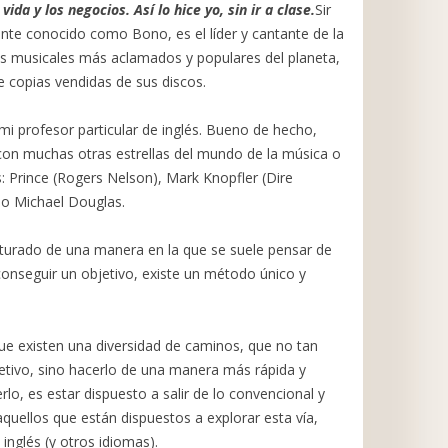
ida y los negocios. Así lo hice yo, sin ir a clase.
Sir
e conocido como Bono, es el líder y cantante de la
s musicales más aclamados y populares del planeta,
e copias vendidas de sus discos.
i profesor particular de inglés. Bueno de hecho,
on muchas otras estrellas del mundo de la música o
as: Prince (Rogers Nelson), Mark Knopfler (Dire
, o Michael Douglas.
turado de una manera en la que se suele pensar de
 conseguir un objetivo, existe un método único y
ue existen una diversidad de caminos, que no tan
jetivo, sino hacerlo de una manera más rápida y
erlo, es estar dispuesto a salir de lo convencional y
aquellos que están dispuestos a explorar esta vía,
nglés (y otros idiomas).