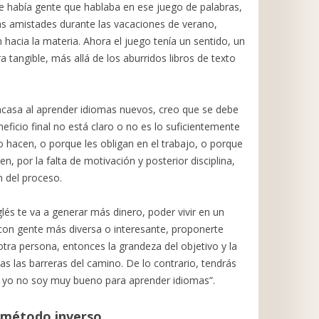
e había gente que hablaba en ese juego de palabras,
vas amistades durante las vacaciones de verano,
hacia la materia. Ahora el juego tenía un sentido, un
 tangible, más allá de los aburridos libros de texto
casa al aprender idiomas nuevos, creo que se debe
neficio final no está claro o no es lo suficientemente
 hacen, o porque les obligan en el trabajo, o porque
, por la falta de motivación y posterior disciplina,
n del proceso.
glés te va a generar más dinero, poder vivir en un
 con gente más diversa o interesante, proponerte
ra persona, entonces la grandeza del objetivo y la
as las barreras del camino. De lo contrario, tendrás
que yo no soy muy bueno para aprender idiomas”.
el método inverso