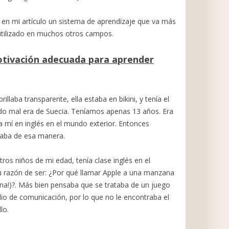
s en mi artículo un sistema de aprendizaje que va más
 utilizado en muchos otros campos.
otivación adecuada para aprender
illaba transparente, ella estaba en bikini, y tenía el
rdo mal era de Suecia. Teníamos apenas 13 años. Era
 a mí en inglés en el mundo exterior. Entonces
laba de esa manera.
s niños de mi edad, tenía clase inglés en el
u razón de ser: ¿Por qué llamar Apple a una manzana
ana!)?. Más bien pensaba que se trataba de un juego
dio de comunicación, por lo que no le encontraba el
lo.