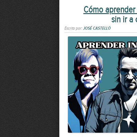
Cómo aprender i
sin ir a
Escrito por:
JOSÉ CASTELLÓ