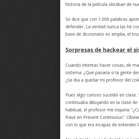
historia de la película obraban de nu
Se dice que con 1.000 palabras apr
defender. La verdad nunca las he co
base de diccionario es amplia, el tr
Sorpresas de hackear el s
Cuando intentas hacer cosas, de man
sistema. ¿Qué pasaría si la gente de
¿Se iba a quedar mi profesor del cole
Pues algo curioso sucedió en clase. 
continuaba dibujando en la clase de 
habitual, el profesor me inquiría: “¿
frase en Present Continuous”. Obvia
con lo que era incapaz de entender 