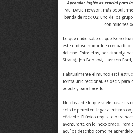
Aprender inglés es crucial para la v
Paul David Hewson, más popularment
banda de rock U2: uno de los grupo
con millones d
Lo que nadie sabe es que Bono fue m
este dudoso honor fue compartido c
del cine. Entre ellas, por citar algun
Stratis), Jon Bon Jovi, Harrison Ford
Habitualmente el mundo está estruc
forma unidireccional, es decir, para
popular, para hacerlo.
No obstante lo que suele pasar es q
solo te permiten llegar al mismo ob
eficiente. El único requisito para hac
aventurarte en lo inexplorado. Para 
aquí os describo como he aprendido i