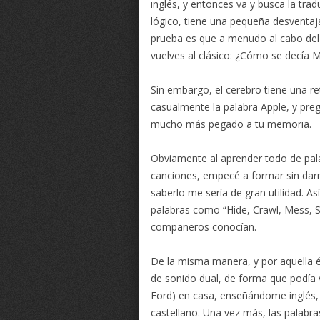
inglés, y entonces va y busca la tra
lógico, tiene una pequeña desventaja
prueba es que a menudo al cabo del 
vuelves al clásico: ¿Cómo se decía 
Sin embargo, el cerebro tiene una ret
casualmente la palabra Apple, y preg
mucho más pegado a tu memoria.
Obviamente al aprender todo de pala
canciones, empecé a formar sin darm
saberlo me sería de gran utilidad. A
palabras como “Hide, Crawl, Mess, 
compañeros conocían.
De la misma manera, y por aquella é
de sonido dual, de forma que podía 
Ford) en casa, enseñándome inglés, 
castellano. Una vez más, las palabras