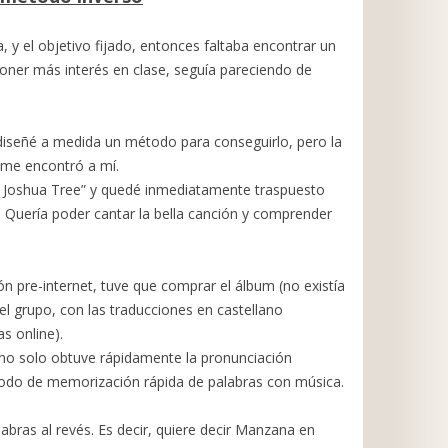
, y el objetivo fijado, entonces faltaba encontrar un
oner más interés en clase, seguía pareciendo de
diseñé a medida un método para conseguirlo, pero la
 me encontró a mí.
e Joshua Tree” y quedé inmediatamente traspuesto
. Quería poder cantar la bella canción y comprender
pre-internet, tuve que comprar el álbum (no existía
s del grupo, con las traducciones en castellano
as online).
 no solo obtuve rápidamente la pronunciación
odo de memorización rápida de palabras con música.
abras al revés. Es decir, quiere decir Manzana en