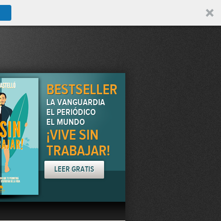
BESTSELLER
LA VANGUARDIA
EL PERIÓDICO
EL MUNDO
¡VIVE SIN
TRABAJAR!
LEER GRATIS