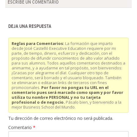
ESCRIBE UN COMENTARIO
DEJA UNA RESPUESTA
Reglas para Comentarios:
La formación que imparto
desde José Castelló Executive Education requiere por mi
parte, de tiempo, dinero, esfuerzo y dedicación, con el
propósito de difundir conocimientos de alto valor añadido
para sus alumnos. Todos aquellos comentarios destinados a
animarme, y a ayudarme en tal propósito, son bienvenidos:
¡Gracias por alegrarme el día!. Cualquier otro tipo de
comentario, será borrado y el usuario bloqueado. También
se eliminaran o editaran links de terceros con fines
promocionales.
Por favor no pongas tu URL en el
comentario pues será marcado como spam y por favor
utiliza tu nombre PERSONAL y no tu tarjeta
profesional o de negocio.
Pásalo bien, y bienvenido a la
mejor Business School del Mundo.
Tu dirección de correo electrónico no será publicada.
Comentario
*