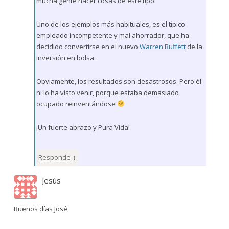
mucha gente hacer cosas de este tipo.
Uno de los ejemplos más habituales, es el típico
empleado incompetente y mal ahorrador, que ha
decidido convertirse en el nuevo
Warren Buffett
de la
inversión en bolsa.
Obviamente, los resultados son desastrosos. Pero él
ni lo ha visto venir, porque estaba demasiado
ocupado reinventándose
¡Un fuerte abrazo y Pura Vida!
↓
Responde
Jesús
Buenos días José,