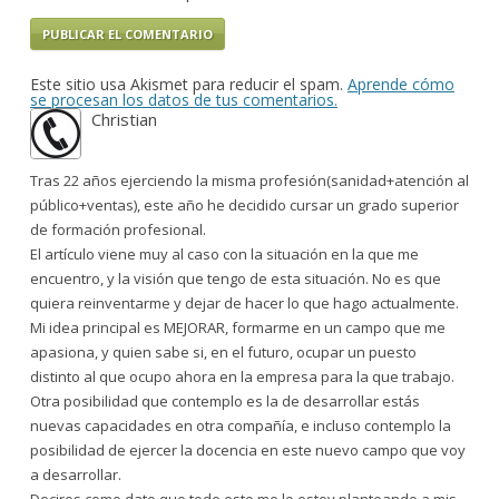
Este sitio usa Akismet para reducir el spam.
Aprende cómo
se procesan los datos de tus comentarios.
Christian
Tras 22 años ejerciendo la misma profesión(sanidad+atención al
público+ventas), este año he decidido cursar un grado superior
de formación profesional.
El artículo viene muy al caso con la situación en la que me
encuentro, y la visión que tengo de esta situación. No es que
quiera reinventarme y dejar de hacer lo que hago actualmente.
Mi idea principal es MEJORAR, formarme en un campo que me
apasiona, y quien sabe si, en el futuro, ocupar un puesto
distinto al que ocupo ahora en la empresa para la que trabajo.
Otra posibilidad que contemplo es la de desarrollar estás
nuevas capacidades en otra compañía, e incluso contemplo la
posibilidad de ejercer la docencia en este nuevo campo que voy
a desarrollar.
Deciros como dato que todo esto me lo estoy planteando a mis