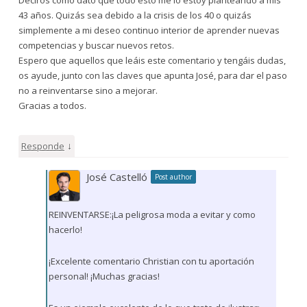
43 años. Quizás sea debido a la crisis de los 40 o quizás
simplemente a mi deseo continuo interior de aprender nuevas
competencias y buscar nuevos retos.
Espero que aquellos que leáis este comentario y tengáis dudas,
os ayude, junto con las claves que apunta José, para dar el paso
no a reinventarse sino a mejorar.
Gracias a todos.
↓
Responde
José Castelló
Post author
REINVENTARSE:¡La peligrosa moda a evitar y como
hacerlo!
¡Excelente comentario Christian con tu aportación
personal! ¡Muchas gracias!