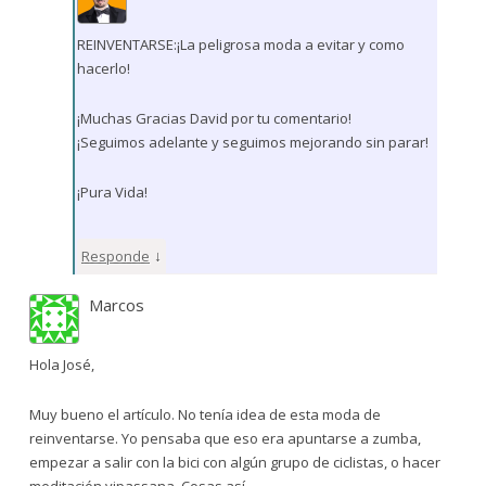
REINVENTARSE:¡La peligrosa moda a evitar y como
hacerlo!
¡Muchas Gracias David por tu comentario!
¡Seguimos adelante y seguimos mejorando sin parar!
¡Pura Vida!
↓
Responde
Marcos
Hola José,
Muy bueno el artículo. No tenía idea de esta moda de
reinventarse. Yo pensaba que eso era apuntarse a zumba,
empezar a salir con la bici con algún grupo de ciclistas, o hacer
meditación vipassana. Cosas así.