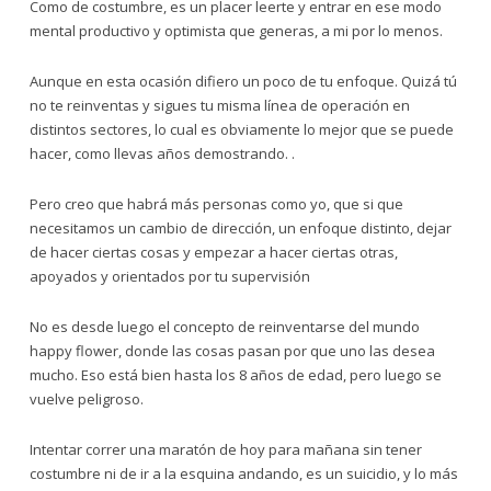
Como de costumbre, es un placer leerte y entrar en ese modo
mental productivo y optimista que generas, a mi por lo menos.
Aunque en esta ocasión difiero un poco de tu enfoque. Quizá tú
no te reinventas y sigues tu misma línea de operación en
distintos sectores, lo cual es obviamente lo mejor que se puede
hacer, como llevas años demostrando. .
Pero creo que habrá más personas como yo, que si que
necesitamos un cambio de dirección, un enfoque distinto, dejar
de hacer ciertas cosas y empezar a hacer ciertas otras,
apoyados y orientados por tu supervisión
No es desde luego el concepto de reinventarse del mundo
happy flower, donde las cosas pasan por que uno las desea
mucho. Eso está bien hasta los 8 años de edad, pero luego se
vuelve peligroso.
Intentar correr una maratón de hoy para mañana sin tener
costumbre ni de ir a la esquina andando, es un suicidio, y lo más