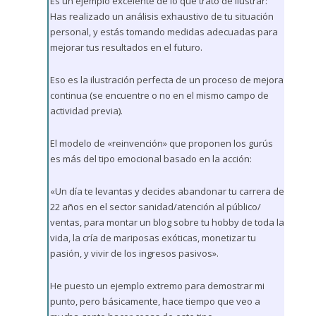
Es un ejemplo excelente de lo que trato de ilustrar:
Has realizado un análisis exhaustivo de tu situación
personal, y estás tomando medidas adecuadas para
mejorar tus resultados en el futuro.
Eso es la ilustración perfecta de un proceso de mejora
continua (se encuentre o no en el mismo campo de
actividad previa).
El modelo de «reinvención» que proponen los gurús
es más del tipo emocional basado en la acción:
«Un día te levantas y decides abandonar tu carrera de
22 años en el sector sanidad/atención al público/
ventas, para montar un blog sobre tu hobby de toda la
vida, la cría de mariposas exóticas, monetizar tu
pasión, y vivir de los ingresos pasivos».
He puesto un ejemplo extremo para demostrar mi
punto, pero básicamente, hace tiempo que veo a