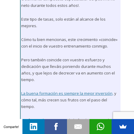
neto durante todos estos años!.
Este tipo de tasas, solo están al alcance de los
mejores.
Cómo tu bien mencionas, este crecimiento «coincide»
con el inicio de vuestro entrenamiento conmigo.
Pero también coincide con vuestro esfuerzo y
dedicación que lleváis poniendo durante muchos
años, y que lejos de decrecer va en aumento con el
tiempo.
La buena formación es siempre la mejor inversión,
y
cómo tal, más crecen sus frutos con el paso del
tiempo.
¡Un fuerte abrazo para toda la familia y Pura Vida!
Comparte!