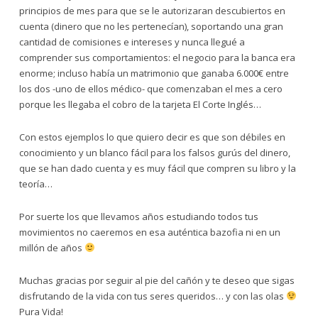
principios de mes para que se le autorizaran descubiertos en
cuenta (dinero que no les pertenecían), soportando una gran
cantidad de comisiones e intereses y nunca llegué a
comprender sus comportamientos: el negocio para la banca era
enorme; incluso había un matrimonio que ganaba 6.000€ entre
los dos -uno de ellos médico- que comenzaban el mes a cero
porque les llegaba el cobro de la tarjeta El Corte Inglés…
Con estos ejemplos lo que quiero decir es que son débiles en
conocimiento y un blanco fácil para los falsos gurús del dinero,
que se han dado cuenta y es muy fácil que compren su libro y la
teoría…
Por suerte los que llevamos años estudiando todos tus
movimientos no caeremos en esa auténtica bazofia ni en un
millón de años
Muchas gracias por seguir al pie del cañón y te deseo que sigas
disfrutando de la vida con tus seres queridos… y con las olas
Pura Vida!