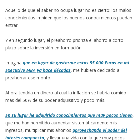
Aquello de que el saber no ocupa lugar no es cierto: los malos
conocimientos impiden que los buenos conocimientos puedan
entrar.
Y en segundo lugar, el preahorro prioriza el ahorro a corto
plazo sobre la inversión en formación.
Imagina
que en lugar de gastarme estos 55.000 Euros en mi
Executive MBA ya hace décadas
, me hubiera dedicado a
preahorrar ese monto.
Ahora tendría un dinero al cual la inflación se habría comido
más del 50% de su poder adquisitivo y poco más.
En su lugar he adquirido conocimientos que muy pocos tienen
,
que me han permitido aumentar sistemáticamente mis
ingresos, multiplicar mis ahorros
aprovechando el poder del
interés compuesto,
y llevar una vida con la que muy pocos