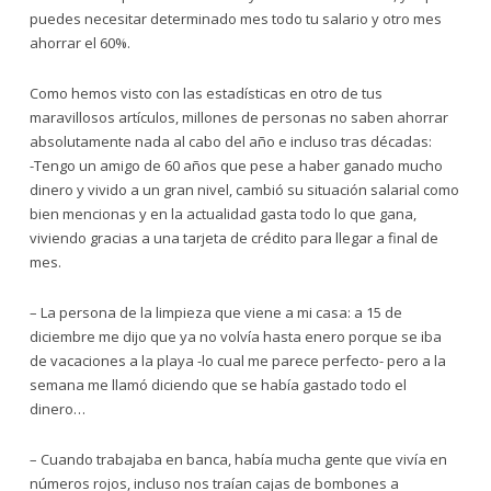
puedes necesitar determinado mes todo tu salario y otro mes
ahorrar el 60%.
Como hemos visto con las estadísticas en otro de tus
maravillosos artículos, millones de personas no saben ahorrar
absolutamente nada al cabo del año e incluso tras décadas:
-Tengo un amigo de 60 años que pese a haber ganado mucho
dinero y vivido a un gran nivel, cambió su situación salarial como
bien mencionas y en la actualidad gasta todo lo que gana,
viviendo gracias a una tarjeta de crédito para llegar a final de
mes.
– La persona de la limpieza que viene a mi casa: a 15 de
diciembre me dijo que ya no volvía hasta enero porque se iba
de vacaciones a la playa -lo cual me parece perfecto- pero a la
semana me llamó diciendo que se había gastado todo el
dinero…
– Cuando trabajaba en banca, había mucha gente que vivía en
números rojos, incluso nos traían cajas de bombones a