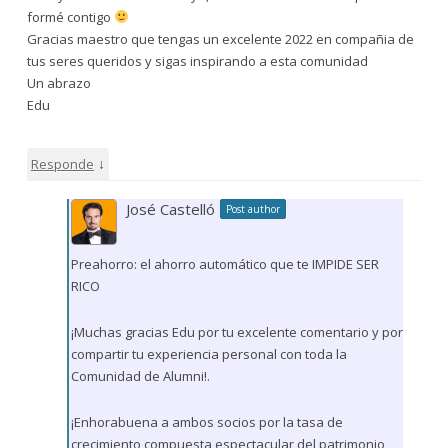
formé contigo
Gracias maestro que tengas un excelente 2022 en compañia de
tus seres queridos y sigas inspirando a esta comunidad
Un abrazo
Edu
↓
Responde
José Castelló
Post author
Preahorro: el ahorro automático que te IMPIDE SER
RICO
¡Muchas gracias Edu por tu excelente comentario y por
compartir tu experiencia personal con toda la
Comunidad de Alumni!.
¡Enhorabuena a ambos socios por la tasa de
crecimiento compuesta espectacular del patrimonio