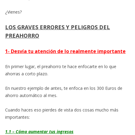
¿Vienes?
LOS GRAVES ERRORES Y PELIGROS DEL
PREAHORRO
1- Desvía tu atención de lo realmente importante
En primer lugar, el preahorro te hace enfocarte en lo que
ahorras a corto plazo.
En nuestro ejemplo de antes, te enfoca en los 300 Euros de
ahorro automático al mes.
Cuando haces eso pierdes de vista dos cosas mucho más
importantes:
1.1 – Cómo aumentar tus ingresos