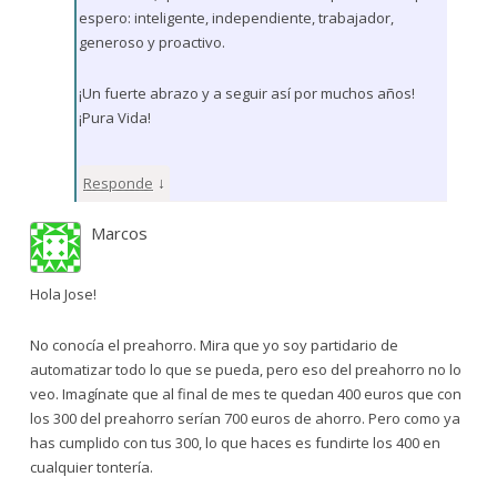
espero: inteligente, independiente, trabajador,
generoso y proactivo.
¡Un fuerte abrazo y a seguir así por muchos años!
¡Pura Vida!
↓
Responde
Marcos
Hola Jose!
No conocía el preahorro. Mira que yo soy partidario de
automatizar todo lo que se pueda, pero eso del preahorro no lo
veo. Imagínate que al final de mes te quedan 400 euros que con
los 300 del preahorro serían 700 euros de ahorro. Pero como ya
has cumplido con tus 300, lo que haces es fundirte los 400 en
cualquier tontería.