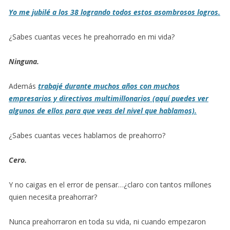
Yo me jubilé a los 38 logrando todos estos asombrosos logros.
¿Sabes cuantas veces he preahorrado en mi vida?
Ninguna.
Además
trabajé durante muchos años con muchos
empresarios y directivos multimillonarios (aquí puedes ver
algunos de ellos para que veas del nivel que hablamos).
¿Sabes cuantas veces hablamos de preahorro?
Cero.
Y no caigas en el error de pensar…¿claro con tantos millones
quien necesita preahorrar?
Nunca preahorraron en toda su vida, ni cuando empezaron