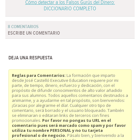
Cómo detectar a los Falsos Gurús del Dinero:
DICCIONARIO COMPLETO
8 COMENTARIOS
ESCRIBE UN COMENTARIO
DEJA UNA RESPUESTA
Reglas para Comentarios:
La formación que imparto
desde José Castelló Executive Education requiere por mi
parte, de tiempo, dinero, esfuerzo y dedicación, con el
propósito de difundir conocimientos de alto valor añadido
para sus alumnos. Todos aquellos comentarios destinados a
animarme, y a ayudarme en tal propósito, son bienvenidos:
¡Gracias por alegrarme el día!. Cualquier otro tipo de
comentario, será borrado y el usuario bloqueado. También
se eliminaran o editaran links de terceros con fines
promocionales.
Por favor no pongas tu URL en el
comentario pues será marcado como spam y por favor
utiliza tu nombre PERSONAL y no tu tarjeta
profesional o de negocio.
Pásalo bien, y bienvenido a la