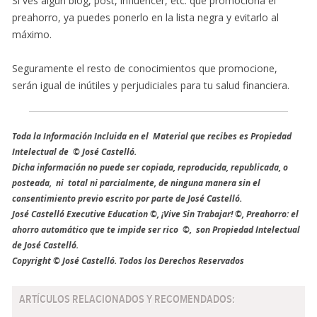
Si ves algún blog, post, influencer, etc. que promociona el
preahorro, ya puedes ponerlo en la lista negra y evitarlo al
máximo.
Seguramente el resto de conocimientos que promocione,
serán igual de inútiles y perjudiciales para tu salud financiera.
Toda la Información Incluida en el Material que recibes es Propiedad
Intelectual de © José Castelló.
Dicha información no puede ser copiada, reproducida, republicada, o
posteada, ni total ni parcialmente, de ninguna manera sin el
consentimiento previo escrito por parte de José Castelló.
José Castelló Executive Education ©, ¡Vive Sin Trabajar! ©, Preahorro: el
ahorro automático que te impide ser rico ©, son Propiedad Intelectual
de José Castelló.
Copyright © José Castelló. Todos los Derechos Reservados
ARTÍCULOS RELACIONADOS Y RECOMENDADOS: