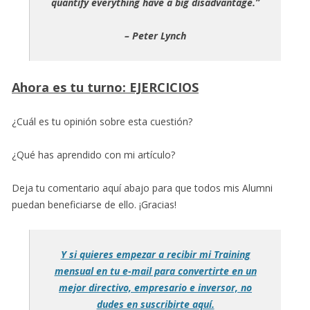
quantify everything have a big disadvantage.
”
– Peter Lynch
Ahora es tu turno: EJERCICIOS
¿Cuál es tu opinión sobre esta cuestión?
¿Qué has aprendido con mi artículo?
Deja tu comentario aquí abajo para que todos mis Alumni
puedan beneficiarse de ello. ¡Gracias!
Y si quieres empezar a recibir mi Training
mensual en tu e-mail para convertirte en un
mejor directivo, empresario e inversor, no
dudes en suscribirte aquí.