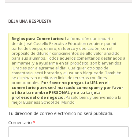
DEJA UNA RESPUESTA
Reglas para Comentarios:
La formación que imparto
desde José Castelló Executive Education requiere por mi
parte, de tiempo, dinero, esfuerzo y dedicación, con el
propósito de difundir conocimientos de alto valor añadido
para sus alumnos. Todos aquellos comentarios destinados a
animarme, y a ayudarme en tal propósito, son bienvenidos:
¡Gracias por alegrarme el día!. Cualquier otro tipo de
comentario, será borrado y el usuario bloqueado. También
se eliminaran o editaran links de terceros con fines
promocionales.
Por favor no pongas tu URL en el
comentario pues será marcado como spam y por favor
utiliza tu nombre PERSONAL y no tu tarjeta
profesional o de negocio.
Pásalo bien, y bienvenido a la
mejor Business School del Mundo.
Tu dirección de correo electrónico no será publicada.
Comentario
*