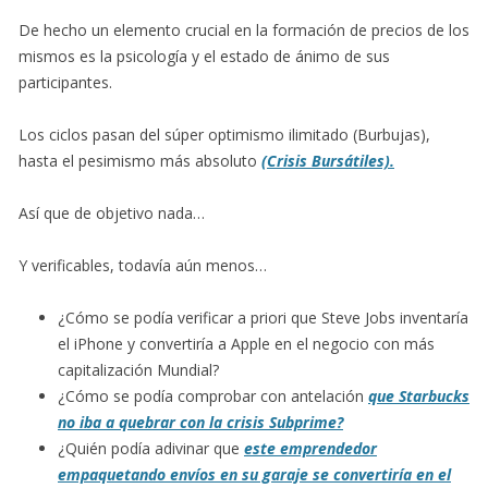
De hecho un elemento crucial en la formación de precios de los
mismos es la psicología y el estado de ánimo de sus
participantes.
Los ciclos pasan del súper optimismo ilimitado (Burbujas),
hasta el pesimismo más absoluto
(Crisis Bursátiles).
Así que de objetivo nada…
Y verificables, todavía aún menos…
¿Cómo se podía verificar a priori que Steve Jobs inventaría
el iPhone y convertiría a Apple en el negocio con más
capitalización Mundial?
¿Cómo se podía comprobar con antelación
que Starbucks
no iba a quebrar con la crisis Subprime?
¿Quién podía adivinar que
este emprendedor
empaquetando envíos en su garaje se convertiría en el