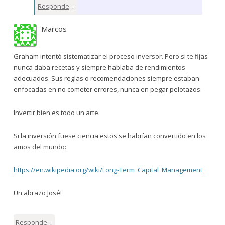
↓
Responde
Marcos
Graham intentó sistematizar el proceso inversor. Pero si te fijas
nunca daba recetas y siempre hablaba de rendimientos
adecuados. Sus reglas o recomendaciones siempre estaban
enfocadas en no cometer errores, nunca en pegar pelotazos.
Invertir bien es todo un arte.
Si la inversión fuese ciencia estos se habrían convertido en los
amos del mundo:
https://en.wikipedia.org/wiki/Long-Term_Capital_Management
Un abrazo José!
↓
Responde