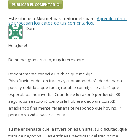
Este sitio usa Akismet para reducir el spam.
Aprende cómo
se procesan los datos de tus comentarios.
Dani
Hola Jose!
De nuevo gran artículo, muy interesante.
Recientemente conocí a un chico que me dijo:
“Vivo “invirtiendo” en trading y criptomonedas” -desde hacía
poco- y debido a que fue agradable conmigo, le aclaré que
especulaba, no invertía. Cuando se lo razoné perdiendo 30
segundos, reaccionó como si le hubiera dado un ictus XD
añadiendo finalmente: “Mañana te respondo que hoy no…”
pero no volvió a sacar el tema.
Tú me enseñaste que la inversión es un arte, su dificultad, que
trata de negocios… Las erróneas “técnicas” del trading me