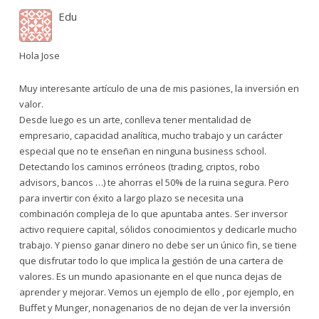
Edu
Hola Jose
Muy interesante artículo de una de mis pasiones, la inversión en
valor.
Desde luego es un arte, conlleva tener mentalidad de
empresario, capacidad analítica, mucho trabajo y un carácter
especial que no te enseñan en ninguna business school.
Detectando los caminos erróneos (trading, criptos, robo
advisors, bancos …) te ahorras el 50% de la ruina segura. Pero
para invertir con éxito a largo plazo se necesita una
combinación compleja de lo que apuntaba antes. Ser inversor
activo requiere capital, sólidos conocimientos y dedicarle mucho
trabajo. Y pienso ganar dinero no debe ser un único fin, se tiene
que disfrutar todo lo que implica la gestión de una cartera de
valores. Es un mundo apasionante en el que nunca dejas de
aprender y mejorar. Vemos un ejemplo de ello , por ejemplo, en
Buffet y Munger, nonagenarios de no dejan de ver la inversión