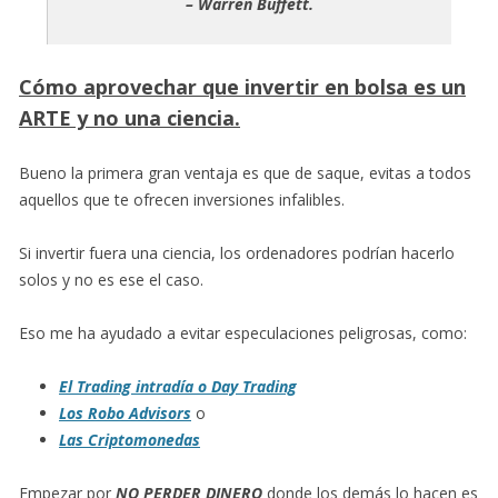
– Warren Buffett.
Cómo aprovechar que invertir en bolsa es un
ARTE y no una ciencia.
Bueno la primera gran ventaja es que de saque, evitas a todos
aquellos que te ofrecen inversiones infalibles.
Si invertir fuera una ciencia, los ordenadores podrían hacerlo
solos y no es ese el caso.
Eso me ha ayudado a evitar especulaciones peligrosas, como:
El Trading intradía o Day Trading
Los Robo Advisors
o
Las Criptomonedas
Empezar por
NO PERDER DINERO
donde los demás lo hacen es