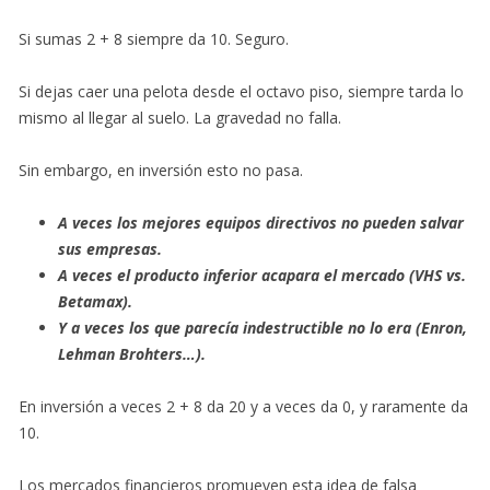
Si sumas 2 + 8 siempre da 10. Seguro.
Si dejas caer una pelota desde el octavo piso, siempre tarda lo
mismo al llegar al suelo. La gravedad no falla.
Sin embargo, en inversión esto no pasa.
A veces los mejores equipos directivos no pueden salvar
sus empresas.
A veces el producto inferior acapara el mercado (VHS vs.
Betamax).
Y a veces los que parecía indestructible no lo era (Enron,
Lehman Brohters…).
En inversión a veces 2 + 8 da 20 y a veces da 0, y raramente da
10.
Los mercados financieros promueven esta idea de falsa