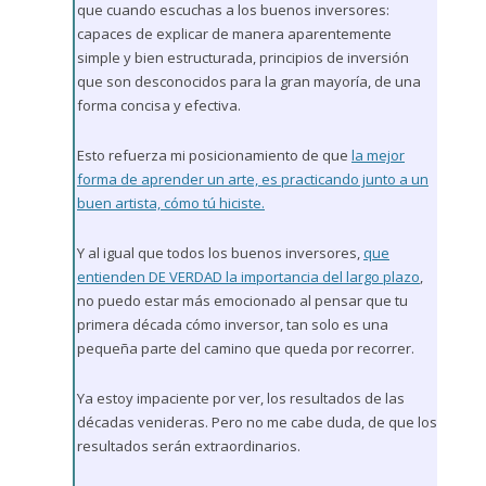
que cuando escuchas a los buenos inversores:
capaces de explicar de manera aparentemente
simple y bien estructurada, principios de inversión
que son desconocidos para la gran mayoría, de una
forma concisa y efectiva.
Esto refuerza mi posicionamiento de que
la mejor
forma de aprender un arte, es practicando junto a un
buen artista, cómo tú hiciste.
Y al igual que todos los buenos inversores,
que
entienden DE VERDAD la importancia del largo plazo
,
no puedo estar más emocionado al pensar que tu
primera década cómo inversor, tan solo es una
pequeña parte del camino que queda por recorrer.
Ya estoy impaciente por ver, los resultados de las
décadas venideras. Pero no me cabe duda, de que los
resultados serán extraordinarios.