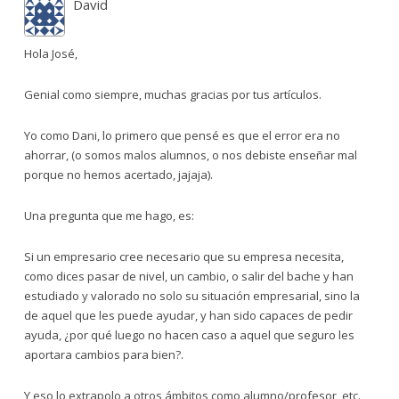
David
Hola José,
Genial como siempre, muchas gracias por tus artículos.
Yo como Dani, lo primero que pensé es que el error era no
ahorrar, (o somos malos alumnos, o nos debiste enseñar mal
porque no hemos acertado, jajaja).
Una pregunta que me hago, es:
Si un empresario cree necesario que su empresa necesita,
como dices pasar de nivel, un cambio, o salir del bache y han
estudiado y valorado no solo su situación empresarial, sino la
de aquel que les puede ayudar, y han sido capaces de pedir
ayuda, ¿por qué luego no hacen caso a aquel que seguro les
aportara cambios para bien?.
Y eso lo extrapolo a otros ámbitos como alumno/profesor, etc.