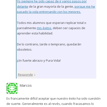
Yo siempre he sido capaz de ir varios pasos por
delante
de la gran mayoría de la gente,
porque me he
pasado la vida entrenando con los mejores.
Todos mis alumnos que esperan replicar total o
parcialmente
mis éxitos
, deben ser capaces de
aprender esta habilidad.
De lo contrario, tarde o temprano, quedarán
obsoletos.
¡Un fuerte abrazo y Pura Vida!
↓
Responde
Marcos
Es francamente difícil aceptar que nuestro éxito ha sido cuestión
de suerte. Generalmente es al revés, cuando fracasamos lo