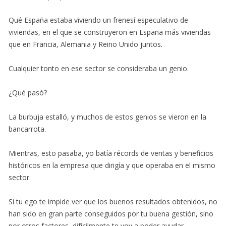
Qué España estaba viviendo un frenesí especulativo de
viviendas, en el que se construyeron en España más viviendas
que en Francia, Alemania y Reino Unido juntos.
Cualquier tonto en ese sector se consideraba un genio.
¿Qué pasó?
La burbuja estalló, y muchos de estos genios se vieron en la
bancarrota.
Mientras, esto pasaba, yo batía récords de ventas y beneficios
históricos en la empresa que dirigía y que operaba en el mismo
sector.
Si tu ego te impide ver que los buenos resultados obtenidos, no
han sido en gran parte conseguidos por tu buena gestión, sino
por otros factores, difícilmente te voy a poder ayudar.