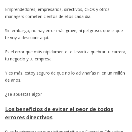
Emprendedores, empresarios, directivos, CEOs y otros
managers cometen cientos de ellos cada día.
Sin embargo, no hay error más grave, ni peligroso, que el que
te voy a descubrir aquí.
Es el error que más rápidamente te llevará a quebrar tu carrera,
tu negocio y tu empresa.
Y es más, estoy seguro de que no lo adivinarías ni en un millón
de años.
¿Te apuestas algo?
Los beneficios de evitar el peor de todos
errores directivos
Si es la primera vez que visitas mi sitio de Executive Education