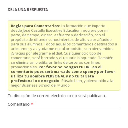
DEJA UNA RESPUESTA
Reglas para Comentarios:
La formación que imparto
desde José Castelló Executive Education requiere por mi
parte, de tiempo, dinero, esfuerzo y dedicación, con el
propósito de difundir conocimientos de alto valor añadido
para sus alumnos. Todos aquellos comentarios destinados a
animarme, y a ayudarme en tal propósito, son bienvenidos:
¡Gracias por alegrarme el día!. Cualquier otro tipo de
comentario, será borrado y el usuario bloqueado. También
se eliminaran o editaran links de terceros con fines
promocionales.
Por favor no pongas tu URL en el
comentario pues será marcado como spam y por favor
utiliza tu nombre PERSONAL y no tu tarjeta
profesional o de negocio.
Pásalo bien, y bienvenido a la
mejor Business School del Mundo.
Tu dirección de correo electrónico no será publicada.
Comentario
*