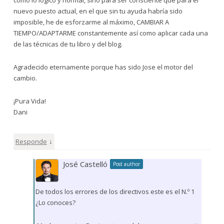
nuevo puesto actual, en el que sin tu ayuda habría sido
imposible, he de esforzarme al máximo, CAMBIAR A
TIEMPO/ADAPTARME constantemente así como aplicar cada una
de las técnicas de tu libro y del blog.
Agradecido eternamente porque has sido Jose el motor del
cambio.
¡Pura Vida!
Dani
↓
Responde
José Castelló
Post author
De todos los errores de los directivos este es el N.º 1
¿Lo conoces?