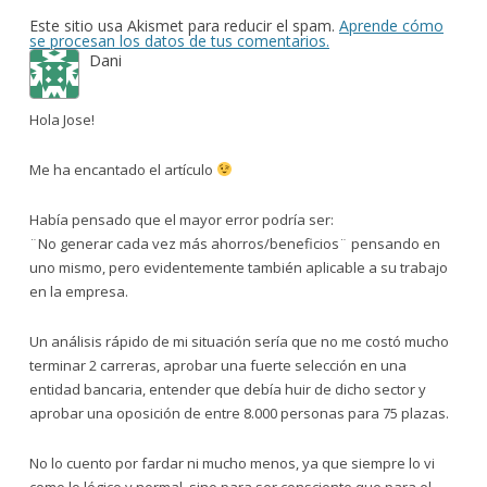
Este sitio usa Akismet para reducir el spam.
Aprende cómo
se procesan los datos de tus comentarios.
Dani
Hola Jose!
Me ha encantado el artículo
Había pensado que el mayor error podría ser:
¨No generar cada vez más ahorros/beneficios¨ pensando en
uno mismo, pero evidentemente también aplicable a su trabajo
en la empresa.
Un análisis rápido de mi situación sería que no me costó mucho
terminar 2 carreras, aprobar una fuerte selección en una
entidad bancaria, entender que debía huir de dicho sector y
aprobar una oposición de entre 8.000 personas para 75 plazas.
No lo cuento por fardar ni mucho menos, ya que siempre lo vi
como lo lógico y normal, sino para ser consciente que para el