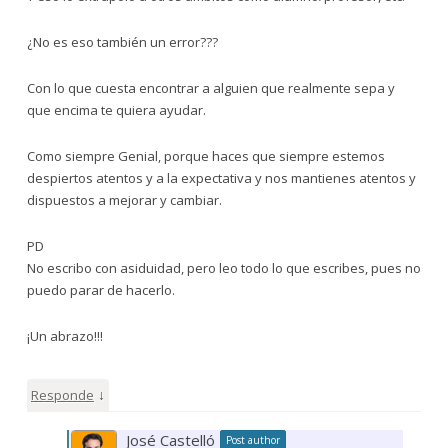
¿No es eso también un error???
Con lo que cuesta encontrar a alguien que realmente sepa y
que encima te quiera ayudar.
Como siempre Genial, porque haces que siempre estemos
despiertos atentos y a la expectativa y nos mantienes atentos y
dispuestos a mejorar y cambiar.
PD
No escribo con asiduidad, pero leo todo lo que escribes, pues no
puedo parar de hacerlo.
¡Un abrazo!!!
↓
Responde
José Castelló
Post author