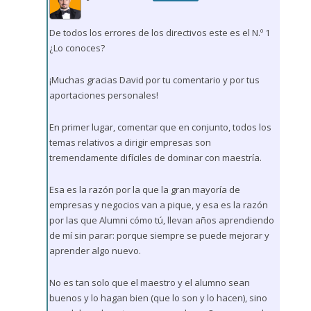
De todos los errores de los directivos este es el N.º 1
¿Lo conoces?
¡Muchas gracias David por tu comentario y por tus
aportaciones personales!
En primer lugar, comentar que en conjunto, todos los
temas relativos a dirigir empresas son
tremendamente difíciles de dominar con maestría.
Esa es la razón por la que la gran mayoría de
empresas y negocios van a pique, y esa es la razón
por las que Alumni cómo tú, llevan años aprendiendo
de mí sin parar: porque siempre se puede mejorar y
aprender algo nuevo.
No es tan solo que el maestro y el alumno sean
buenos y lo hagan bien (que lo son y lo hacen), sino