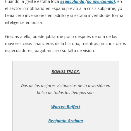
Cuando la gente estaba loca
especulando (no invirtiendo)
, en
el sector inmobiliario en España previo a la crisis subprime, yo
tenía cero inversiones en ladrillo y si estaba invertido de forma
inteligente en bolsa.
Gracias a ello, puede jubilarme poco después de una de las
mayores crisis financieras de la historia, mientras muchos otros
especuladores, pagaban caro su falta de visión.
BONUS TRACK:
Dos de los mejores visionarios de la inversión en
bolsa de todos los tiempos son:
Warren Buffett
Benjamin Graham