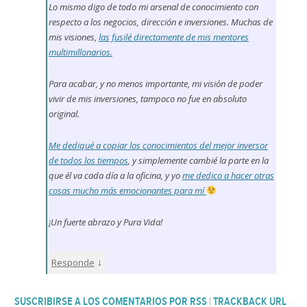
Lo mismo digo de todo mi arsenal de conocimiento con
respecto a los negocios, dirección e inversiones. Muchas de
mis visiones,
las fusilé directamente de mis mentores
multimillonarios.
Para acabar, y no menos importante, mi visión de poder
vivir de mis inversiones, tampoco no fue en absoluto
original.
Me dediqué a copiar los conocimientos del mejor inversor
de todos los tiempos
, y simplemente cambié la parte en la
que él va cada día a la oficina, y yo
me dedico a hacer otras
cosas mucho más emocionantes para mí
¡Un fuerte abrazo y Pura Vida!
↓
Responde
SUSCRIBIRSE A LOS COMENTARIOS POR RSS
|
TRACKBACK URL