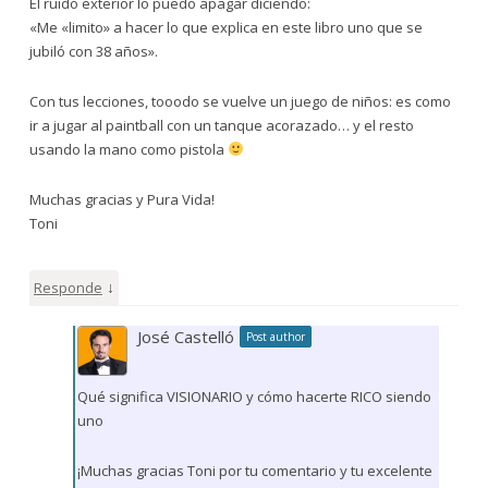
El ruido exterior lo puedo apagar diciendo:
«Me «limito» a hacer lo que explica en este libro uno que se
jubiló con 38 años».
Con tus lecciones, tooodo se vuelve un juego de niños: es como
ir a jugar al paintball con un tanque acorazado… y el resto
usando la mano como pistola
Muchas gracias y Pura Vida!
Toni
↓
Responde
José Castelló
Post author
Qué significa VISIONARIO y cómo hacerte RICO siendo
uno
¡Muchas gracias Toni por tu comentario y tu excelente