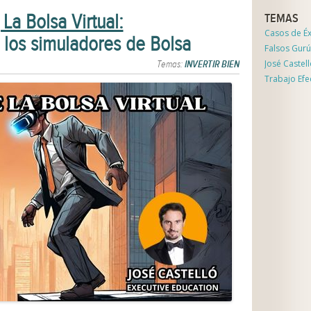
 La Bolsa Virtual:
TEMAS
Casos de Éx
los simuladores de Bolsa
Falsos Gurú
José Castel
Temas:
INVERTIR BIEN
Trabajo Efe