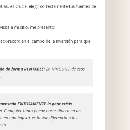
antías, es crucial elegir correctamente tus fuentes de
visita a mi sitio, me presento:
track-record en el campo de la inversión para que
endo de forma RENTABLE
: En NINGUNO de esos
.
ravesado EXITOSAMENTE la peor crisis
a.
Cualquier tonto puede hacer dinero en un
 en uno bajista, es lo que diferencia a los
sto.