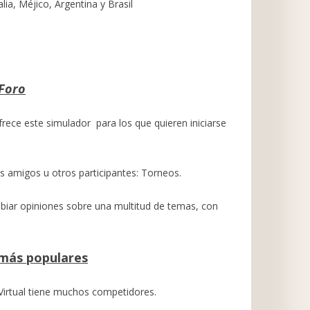
alia, Méjico, Argentina y Brasil
 Foro
rece este simulador para los que quieren iniciarse
s amigos u otros participantes: Torneos.
mbiar opiniones sobre una multitud de temas, con
 más populares
Virtual tiene muchos competidores.