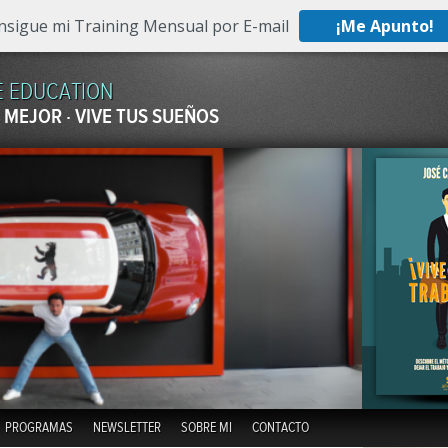
nsigue mi Training Mensual por E-mail
¡Me Apunto!
E EDUCATION
 MEJOR · VIVE TUS SUEÑOS
Skip to content
PROGRAMAS
NEWSLETTER
SOBRE MI
CONTACTO