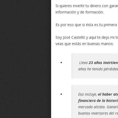
Si quieres invertir tu dinero con gar
información y de formación.
Es por eso que si ésta es tu primera 
Soy José Castelló y aquí te dejo mi 
veas que estás en buenas manos:
Llevo
23 años invirti
años he tenido pérdidas
Eso incluye,
el haber at
financiera de la histori
mercado alcista. Ganarlo
buenos inversores del re