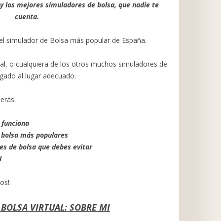
l y los mejores simuladores de bolsa, que nadie te
cuenta.
 el simulador de Bolsa más popular de España.
ual, o cualquiera de los otros muchos simuladores de
egado al lugar adecuado.
erás:
 funciona
 bolsa más populares
es de bolsa que debes evitar
l
os!:
BOLSA VIRTUAL: SOBRE MI