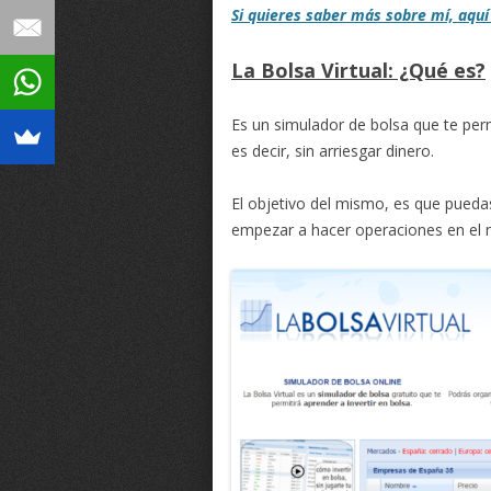
Si quieres saber más sobre mí, aquí
La Bolsa Virtual: ¿Qué es?
Es un simulador de bolsa que te perm
es decir, sin arriesgar dinero.
El objetivo del mismo, es que puedas 
empezar a hacer operaciones en el 