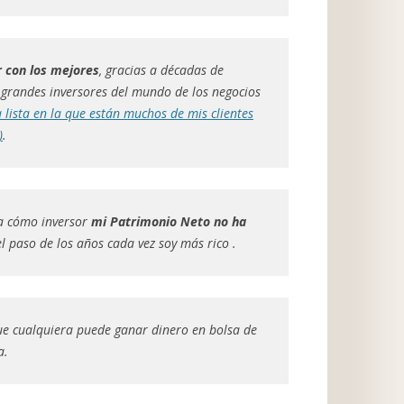
r con los mejores
, gracias a décadas de
 grandes inversores del mundo de los negocios
a lista en la que están muchos de mis clientes
)
.
a cómo inversor
mi Patrimonio Neto no ha
el paso de los años cada vez soy más rico .
ue cualquiera puede ganar dinero en bolsa de
a.