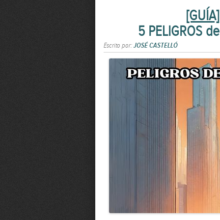
[GUÍA]
5 PELIGROS de 
Escrito por:
JOSÉ CASTELLÓ