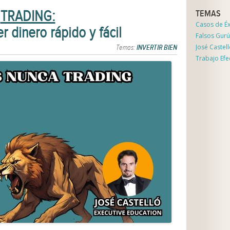
TRADING:
TEMAS
Casos de Éx
 dinero rápido y fácil
Falsos Gurú
José Castel
Temas:
INVERTIR BIEN
Trabajo Efe