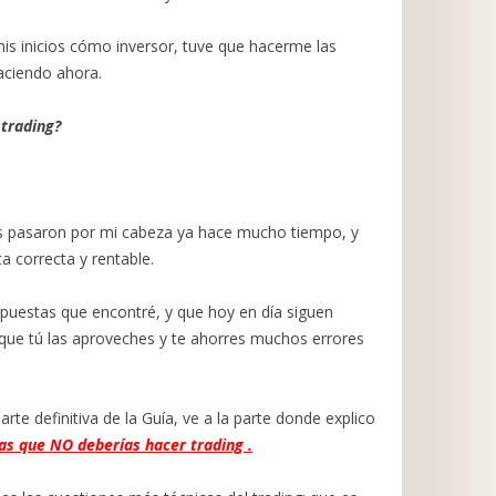
mis inicios cómo inversor, tuve que hacerme las
aciendo ahora.
trading?
s pasaron por mi cabeza ya hace mucho tiempo, y
a correcta y rentable.
spuestas que encontré, y que hoy en día siguen
que tú las aproveches y te ahorres muchos errores
parte definitiva de la Guía, ve a la parte donde explico
las que NO deberías hacer trading .