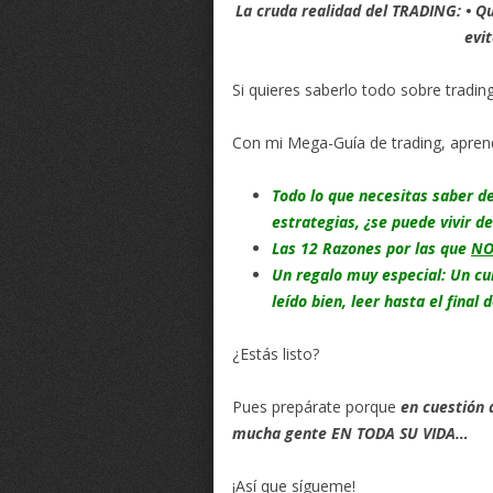
La cruda realidad del TRADING: • Qué
evi
Si quieres saberlo todo sobre trading
Con mi Mega-Guía de trading, apren
Todo lo que necesitas saber de 
estrategias, ¿se puede vivir d
Las 12 Razones por las que
N
Un regalo muy especial: Un cur
leído bien, leer hasta el final 
¿Estás listo?
Pues prepárate porque
en cuestión 
mucha gente EN TODA SU VIDA…
¡Así que sígueme!