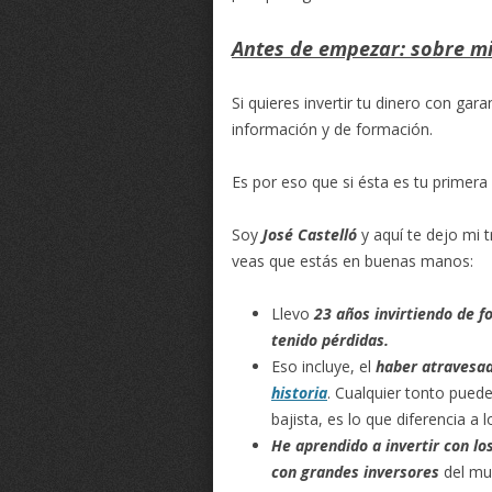
Antes de empezar: sobre m
Si quieres invertir tu dinero con gar
información y de formación.
Es por eso que si ésta es tu primera 
Soy
José Castelló
y aquí te dejo mi 
veas que estás en buenas manos:
Llevo
23 años invirtiendo
de f
tenido pérdidas.
Eso incluye, el
haber atraves
historia
. Cualquier tonto pued
bajista, es lo que diferencia a 
He aprendido a invertir
con lo
con grandes inversores
del mu