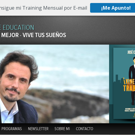
nsigue mi Training Mensual por E-mail
¡Me Apunto!
E EDUCATION
 MEJOR · VIVE TUS SUEÑOS
Skip to content
PROGRAMAS
NEWSLETTER
SOBRE MI
CONTACTO