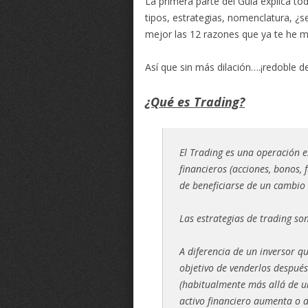
La primera parte del Guía explica to
tipos, estrategias, nomenclatura, ¿se
mejor las 12 razones que ya te he m
Así que sin más dilación….¡redoble
¿Qué es Trading?
El Trading es una operación 
financieros (acciones, bonos, f
de beneficiarse de un cambio 
Las estrategias de trading son
A diferencia de un inversor q
objetivo de venderlos después
(habitualmente más allá de un
activo financiero aumenta o d