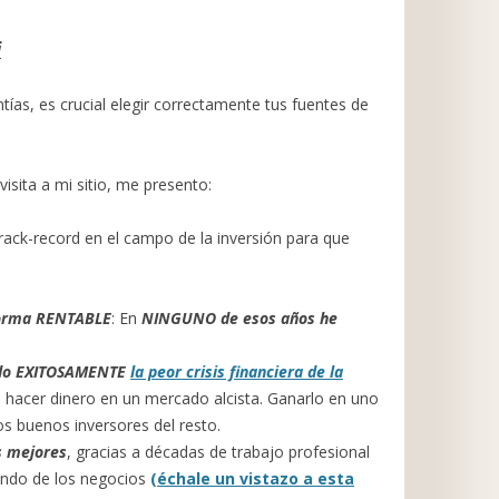
i
antías, es crucial elegir correctamente tus fuentes de
visita a mi sitio, me presento:
track-record en el campo de la inversión para que
orma RENTABLE
: En
NINGUNO
de esos años he
ado EXITOSAMENTE
la peor crisis financiera de la
e hacer dinero en un mercado alcista. Ganarlo en uno
los buenos inversores del resto.
s mejores
, gracias a décadas de trabajo profesional
ndo de los negocios
(échale un vistazo a esta