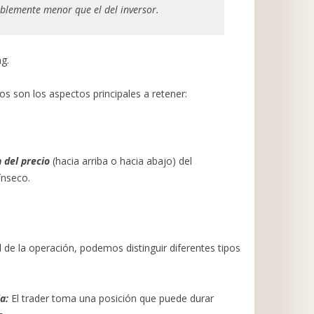
blemente menor que el del inversor.
ng.
os son los aspectos principales a retener:
 del precio
(hacia arriba o hacia abajo) del
ínseco.
de la operación, podemos distinguir diferentes tipos
ia:
El trader toma una posición que puede durar