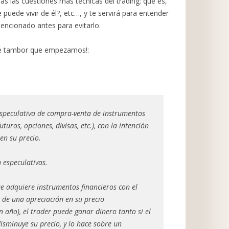
das las cuestiones más técnicas del trading: que es,
 puede vivir de él?, etc…, y te servirá para entender
encionado antes para evitarlo.
 de tambor que empezamos!:
especulativa de compra-venta de instrumentos
uturos, opciones, divisas, etc.), con la intención
en su precio.
 especulativas.
ue adquiere instrumentos financieros con el
 de una apreciación en su precio
 año), el trader puede ganar dinero tanto si el
isminuye su precio, y lo hace sobre un