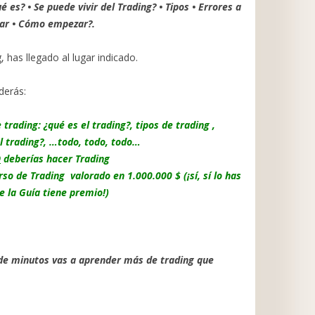
 es? • Se puede vivir del Trading? • Tipos • Errores a
tar • Cómo empezar?.
, has llegado al lugar indicado.
derás:
trading: ¿qué es el trading?, tipos de trading ,
el trading?, …todo, todo, todo…
O
deberías hacer Trading
so de Trading valorado en 1.000.000 $ (¡sí, sí lo has
de la Guía tiene premio!)
de minutos vas a aprender más de trading que