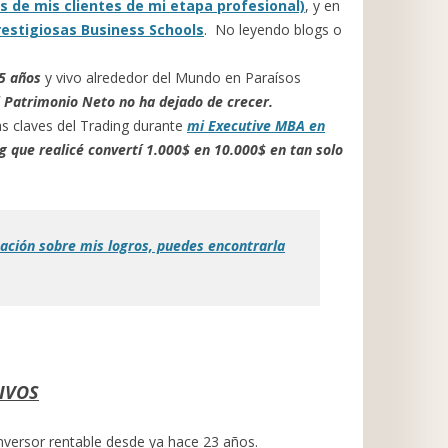
s de mis clientes de mi etapa profesional)
, y en
estigiosas Business Schools
. No leyendo blogs o
5 años
y vivo alrededor del Mundo en Paraísos
 Patrimonio Neto no ha dejado de crecer.
 claves del Trading durante
mi Executive MBA en
g que realicé convertí 1.000$ en 10.000$ en tan solo
mación sobre mis logros, puedes encontrarla
TIVOS
inversor rentable desde ya hace 23 años.