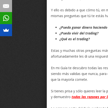
Y ello es debido a que cómo tú, en 
mismas preguntas que tú te estás h
¿Puedo ganar dinero haciendo 
¿Puedo vivir del trading?
¿Qué es el trading?
Estas y muchas otras preguntas má
afortunadamente les di una respuest
En mi Guía te descubro todas las re
siendo más validas que nunca, para 
que la mayoría comete.
Si tienes prisa y sólo quieres leer la 
y demuestro
todas las razones por 