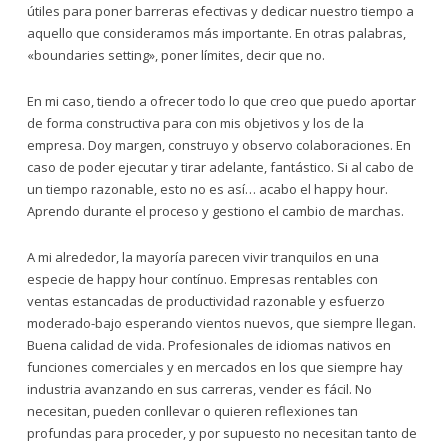
útiles para poner barreras efectivas y dedicar nuestro tiempo a
aquello que consideramos más importante. En otras palabras,
«boundaries setting», poner límites, decir que no.
En mi caso, tiendo a ofrecer todo lo que creo que puedo aportar
de forma constructiva para con mis objetivos y los de la
empresa. Doy margen, construyo y observo colaboraciones. En
caso de poder ejecutar y tirar adelante, fantástico. Si al cabo de
un tiempo razonable, esto no es así… acabo el happy hour.
Aprendo durante el proceso y gestiono el cambio de marchas.
A mi alrededor, la mayoría parecen vivir tranquilos en una
especie de happy hour contínuo. Empresas rentables con
ventas estancadas de productividad razonable y esfuerzo
moderado-bajo esperando vientos nuevos, que siempre llegan.
Buena calidad de vida. Profesionales de idiomas nativos en
funciones comerciales y en mercados en los que siempre hay
industria avanzando en sus carreras, vender es fácil. No
necesitan, pueden conllevar o quieren reflexiones tan
profundas para proceder, y por supuesto no necesitan tanto de