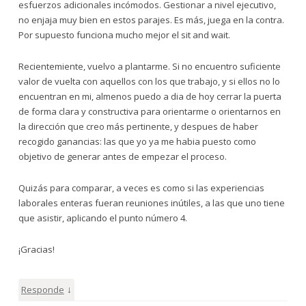
esfuerzos adicionales incómodos. Gestionar a nivel ejecutivo,
no enjaja muy bien en estos parajes. Es más, juega en la contra.
Por supuesto funciona mucho mejor el sit and wait.
Recientemiente, vuelvo a plantarme. Si no encuentro suficiente
valor de vuelta con aquellos con los que trabajo, y si ellos no lo
encuentran en mi, almenos puedo a dia de hoy cerrar la puerta
de forma clara y constructiva para orientarme o orientarnos en
la dirección que creo más pertinente, y despues de haber
recogido ganancias: las que yo ya me habia puesto como
objetivo de generar antes de empezar el proceso.
Quizás para comparar, a veces es como si las experiencias
laborales enteras fueran reuniones inútiles, a las que uno tiene
que asistir, aplicando el punto número 4.
¡Gracias!
↓
Responde