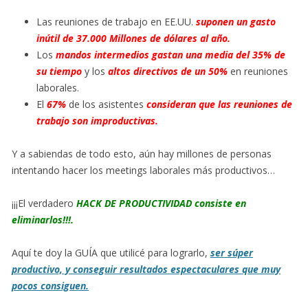
Las reuniones de trabajo en EE.UU.
suponen un gasto
inútil de 37.000 Millones de dólares al año.
Los
mandos intermedios
gastan una media del 35% de
su tiempo
y los
altos directivos de un 50%
en reuniones
laborales.
El
67%
de los asistentes
consideran que las reuniones de
trabajo son improductivas.
Y a sabiendas de todo esto, aún hay millones de personas
intentando hacer los meetings laborales más productivos…
¡¡¡El verdadero
HACK DE PRODUCTIVIDAD consiste en
eliminarlos!!!.
Aquí te doy la GUÍA que utilicé para lograrlo,
ser súper
productivo, y conseguir resultados espectaculares que muy
pocos consiguen.