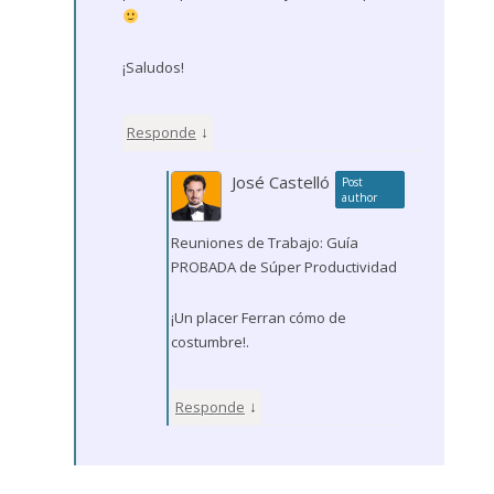
¡Saludos!
↓
Responde
José Castelló
Post
author
Reuniones de Trabajo: Guía
PROBADA de Súper Productividad
¡Un placer Ferran cómo de
costumbre!.
↓
Responde