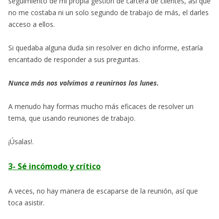
seguimiento de mi propia gestión de cartera de clientes, así que
no me costaba ni un solo segundo de trabajo de más, el darles
acceso a ellos.
Si quedaba alguna duda sin resolver en dicho informe, estaría
encantado de responder a sus preguntas.
Nunca más nos volvimos a reunirnos los lunes.
A menudo hay formas mucho más eficaces de resolver un
tema, que usando reuniones de trabajo.
¡Úsalas!.
3- Sé incómodo y crítico
A veces, no hay manera de escaparse de la reunión, así que
toca asistir.