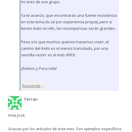
no eres de ese grupo.
Ya te avanzo, que encontrarás una fuerte resistencia
en este tema (lo sé por experiencia propia), pero si
tienes éxito en ello, las recompensas serán grandes.
Pese a lo que muchos quieren hacernos creer, el
camino del éxito es el menos transitado, por una
sencilla razón: es el más difícil.
¡Ánimos y Pura vida!
↓
Responde
Ferran
Hola José,
Gracias por los artículos de este mes. Son ejemplos específicos