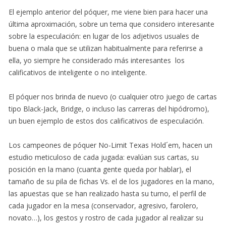
El ejemplo anterior del póquer, me viene bien para hacer una
última aproximación, sobre un tema que considero interesante
sobre la especulación: en lugar de los adjetivos usuales de
buena o mala que se utilizan habitualmente para referirse a
ella, yo siempre he considerado más interesantes los
calificativos de inteligente o no inteligente.
El póquer nos brinda de nuevo (o cualquier otro juego de cartas
tipo Black-Jack, Bridge, o incluso las carreras del hipódromo),
un buen ejemplo de estos dos calificativos de especulación.
Los campeones de póquer No-Limit Texas Hold´em, hacen un
estudio meticuloso de cada jugada: evalúan sus cartas, su
posición en la mano (cuanta gente queda por hablar), el
tamaño de su pila de fichas Vs. el de los jugadores en la mano,
las apuestas que se han realizado hasta su turno, el perfil de
cada jugador en la mesa (conservador, agresivo, farolero,
novato…), los gestos y rostro de cada jugador al realizar su