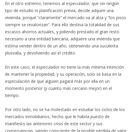
En el otro extremo, tenemos al especulador, que sin ningún
tipo de estudio ni planificación previa, decide adquirir una
vivienda, porqué “claramente” el mercado va al alza y “los pisos
siempre se revalorizan”. Para ello destina la totalidad de sus
escasos ahorros actuales, y pidiendo prestado el gran resto
necesario a una entidad bancaria, adquiere una vivienda que
estima vender dentro de un año, obteniendo una suculenta
plusvalía, y devolviendo así el crédito.
En este caso, el especulador no tiene la más mínima intención
de mantener la propiedad, y su operación, solo se basa en la
especulación de que alguien pagará más por ella en un
momento posterior (y cuanto más cercano mejor) en el
tiempo.
Por otro lado, no se ha molestado en estudiar los ciclos de los
mercados inmobiliarios, hecho que le habría puesto de
manifiesto las anteriores crisis de este sector y sus
consecuencias, siendo consciente de la posible pérdida de valor