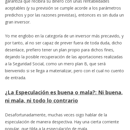
garantiza que recibirá su dinero con unas rentabilidades
aceptables (y su previsión se cumple acorde a los parámetros
predichos y por las razones previstas), entonces es sin duda un
gran inversor.
Yo me englobo en la categoría de un inversor más precavido, y
por tanto, al no ser capaz de prever fuera de toda duda, dicho
desenlace, prefiero tener un plan propio para dichos fines,
dejando la posible recuperación de las aportaciones realizadas
a la Seguridad Social, como un mero plan B, que será
bienvenido si se llega a materializar, pero con el cual no cuento
de entrada.
¿La Especulación es buena o mala?: Ni buena,
ni mala, ni todo lo contrario
Desafortunadamente, muchas veces oigo hablar de la
especulación de manera despectiva. Hay una cierta corriente
popular, que tilda a la especulación de mala.