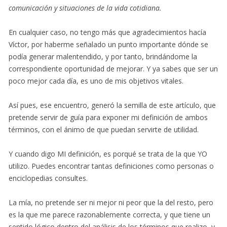
comunicación y situaciones de la vida cotidiana.
En cualquier caso, no tengo más que agradecimientos hacía
Víctor, por haberme señalado un punto importante dónde se
podía generar malentendido, y por tanto, brindándome la
correspondiente oportunidad de mejorar. Y ya sabes que ser un
poco mejor cada día, es uno de mis objetivos vitales.
Así pues, ese encuentro, generó la semilla de este artículo, que
pretende servir de guía para exponer mi definición de ambos
términos, con el ánimo de que puedan servirte de utilidad.
Y cuando digo MI definición, es porqué se trata de la que YO
utilizo. Puedes encontrar tantas definiciones como personas o
enciclopedias consultes.
La mía, no pretende ser ni mejor ni peor que la del resto, pero
es la que me parece razonablemente correcta, y que tiene un
sentido lógico dentro del análisis de los términos que realizo, y