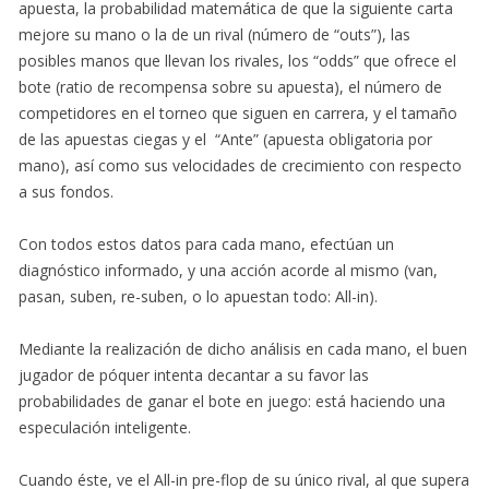
apuesta, la probabilidad matemática de que la siguiente carta
mejore su mano o la de un rival (número de “outs”), las
posibles manos que llevan los rivales, los “odds” que ofrece el
bote (ratio de recompensa sobre su apuesta), el número de
competidores en el torneo que siguen en carrera, y el tamaño
de las apuestas ciegas y el “Ante” (apuesta obligatoria por
mano), así como sus velocidades de crecimiento con respecto
a sus fondos.
Con todos estos datos para cada mano, efectúan un
diagnóstico informado, y una acción acorde al mismo (van,
pasan, suben, re-suben, o lo apuestan todo: All-in).
Mediante la realización de dicho análisis en cada mano, el buen
jugador de póquer intenta decantar a su favor las
probabilidades de ganar el bote en juego: está haciendo una
especulación inteligente.
Cuando éste, ve el All-in pre-flop de su único rival, al que supera