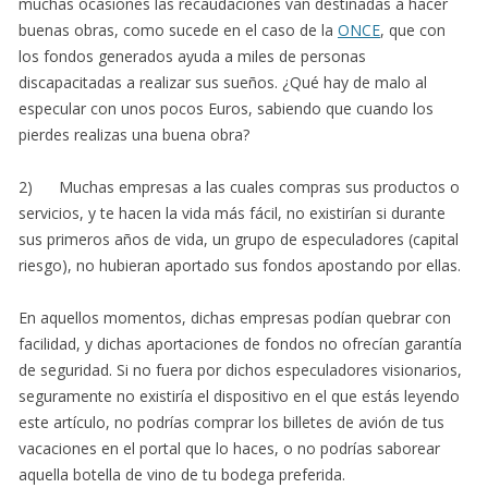
muchas ocasiones las recaudaciones van destinadas a hacer
buenas obras, como sucede en el caso de la
ONCE
, que con
los fondos generados ayuda a miles de personas
discapacitadas a realizar sus sueños. ¿Qué hay de malo al
especular con unos pocos Euros, sabiendo que cuando los
pierdes realizas una buena obra?
2) Muchas empresas a las cuales compras sus productos o
servicios, y te hacen la vida más fácil, no existirían si durante
sus primeros años de vida, un grupo de especuladores (capital
riesgo), no hubieran aportado sus fondos apostando por ellas.
En aquellos momentos, dichas empresas podían quebrar con
facilidad, y dichas aportaciones de fondos no ofrecían garantía
de seguridad. Si no fuera por dichos especuladores visionarios,
seguramente no existiría el dispositivo en el que estás leyendo
este artículo, no podrías comprar los billetes de avión de tus
vacaciones en el portal que lo haces, o no podrías saborear
aquella botella de vino de tu bodega preferida.