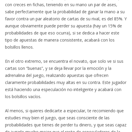
con creces en fichas, teniendo en su mano un par de ases,
sabe perfectamente que la probabilidad de ganar la mano a su
favor contra un par aleatorio de cartas de su rival, es del 85%. Y
aunque obviamente puede perder su apuesta (hay un 15% de
probabilidades de que eso ocurra), si se dedica a hacer este
tipo de apuestas de manera consistente, acabará con los
bolsillos llenos.
En el otro extremo, se encuentra el novato, que solo ve si sus
cartas son “buenas”, y se deja llevar por la emoción y la
adrenalina del juego, realizando apuestas que ofrecen
claramente probabilidades muy altas en su contra. Este jugador
está haciendo una especulación no-inteligente y acabará con
los bolsillos vacíos.
Al menos, si quieres dedicarte a especular, te recomiendo que
estudies muy bien el juego, que seas consciente de las
probabilidades que tienes de perder tu dinero, y que seas capaz
de jugarlo mucho mejor que el resto de especuladores de la