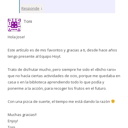
↓
Responde
Toni
Hola Jose!
Este artículo es de mis favoritos y gracias a ti, desde hace años
tengo presente al Equipo Hoyt.
Trato de disfrutar mucho, pero siempre he sido el «Bicho raro»
que no hacía ciertas actividades de ocio, porque me quedaba en
casa o en la biblioteca aprendiendo todo lo que podía y
ponerme a la acción, para recoger los frutos en el futuro.
Con una pizca de suerte, el tiempo me está dando la razón
Muchas gracias!!
Enjoy!
Toni