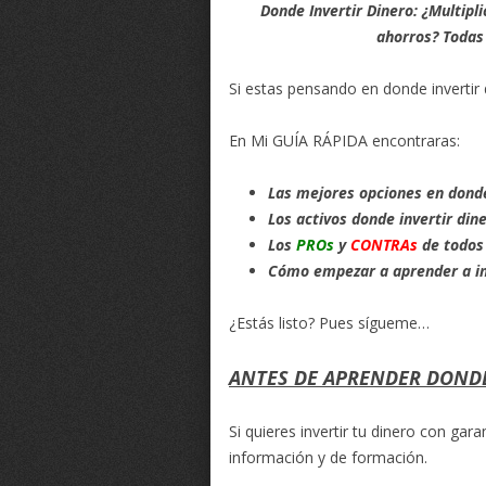
Donde Invertir Dinero: ¿Multipl
ahorros? Todas
Si estas pensando en donde invertir 
En Mi GUÍA RÁPIDA encontraras:
Las mejores opciones en donde
Los activos donde invertir din
Los
PROs
y
CONTRAs
de todos 
Cómo empezar a aprender a inv
¿Estás listo? Pues sígueme…
ANTES DE APRENDER DONDE
Si quieres invertir tu dinero con gar
información y de formación.