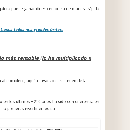
quiera puede ganar dinero en bolsa de manera rápida
 tienes todos mis grandes éxitos.
do más rentable (lo ha multiplicado x
a al completo, aquí te avanzo el resumen de la
o en los últimos +210 años ha sido con diferencia en
lo prefieres invertir en bolsa.