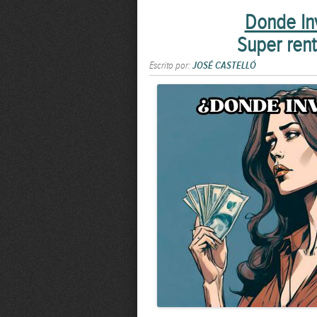
Donde Inv
Super rent
Escrito por:
JOSÉ CASTELLÓ