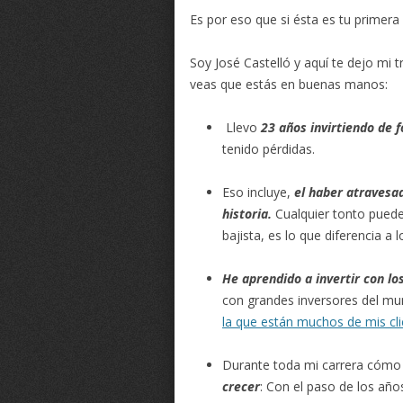
Es por eso que si ésta es tu primera
Soy José Castelló y aquí te dejo mi 
veas que estás en buenas manos:
Llevo
23 años invirtiendo de
tenido pérdidas.
Eso incluye,
el haber atravesad
historia.
Cualquier tonto puede
bajista, es lo que diferencia a 
He aprendido a invertir con lo
con grandes inversores del m
la que están muchos de mis cli
Durante toda mi carrera cómo
crecer
: Con el paso de los año