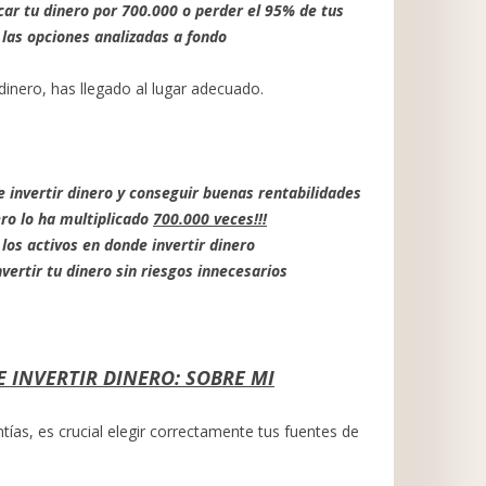
icar tu dinero por 700.000 o perder el 95% de tus
 las opciones analizadas a fondo
dinero, has llegado al lugar adecuado.
 invertir dinero y conseguir buenas rentabilidades
ero lo ha multiplicado
700.000 veces!!!
los activos en donde invertir dinero
ertir tu dinero sin riesgos innecesarios
 INVERTIR DINERO: SOBRE MI
antías, es crucial elegir correctamente tus fuentes de