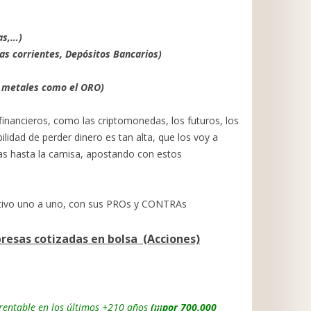
as,…)
as corrientes, Depósitos Bancarios)
 metales como el ORO)
nancieros, como las criptomonedas, los futuros, los
ilidad de perder dinero es tan alta, que los voy a
das hasta la camisa, apostando con estos
ctivo uno a uno, con sus PROs y CONTRAs
presas cotizadas en bolsa (Acciones)
 rentable en los últimos +210 años
(¡¡¡por 700.000