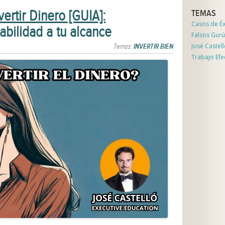
ertir Dinero [GUIA]:
TEMAS
Casos de Éx
abilidad a tu alcance
Falsos Gurú
José Castel
Temas:
INVERTIR BIEN
Trabajo Efe