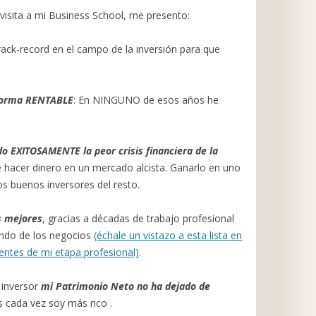
 visita a mi Business School, me presento:
track-record en el campo de la inversión para que
 forma RENTABLE
: En NINGUNO de esos años he
o EXITOSAMENTE la peor crisis financiera de la
 hacer dinero en un mercado alcista. Ganarlo en uno
los buenos inversores del resto.
s mejores
, gracias a décadas de trabajo profesional
undo de los negocios
(échale un vistazo a esta lista en
entes de mi etapa profesional)
.
 inversor
mi Patrimonio Neto no ha dejado de
s cada vez soy más rico .