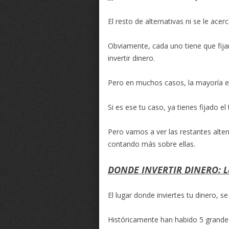
El resto de alternativas ni se le acerc
Obviamente, cada uno tiene que fijar
invertir dinero.
Pero en muchos casos, la mayoría e
Si es ese tu caso, ya tienes fijado el
Pero vamos a ver las restantes altern
contando más sobre ellas.
DONDE INVERTIR DINERO: Las
El lugar donde inviertes tu dinero, 
Históricamente han habido 5 grandes 