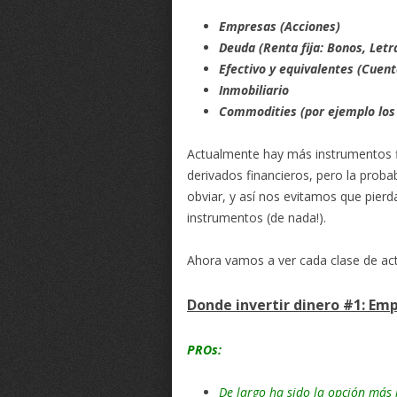
Empresas (Acciones)
Deuda (Renta fija: Bonos, Letr
Efectivo y equivalentes (Cuent
Inmobiliario
Commodities (por ejemplo los
Actualmente hay más instrumentos fi
derivados financieros, pero la probab
obviar, y así nos evitamos que pier
instrumentos (de nada!).
Ahora vamos a ver cada clase de a
Donde invertir dinero #1: Em
PROs:
De largo ha sido la opción más