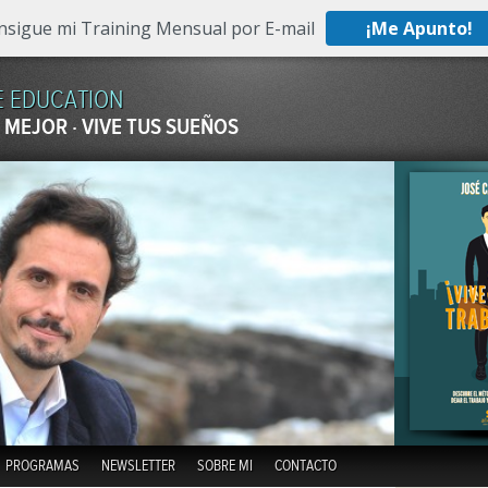
nsigue mi Training Mensual por E-mail
¡Me Apunto!
E EDUCATION
 MEJOR · VIVE TUS SUEÑOS
Skip to content
PROGRAMAS
NEWSLETTER
SOBRE MI
CONTACTO