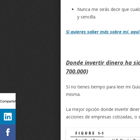
Nunca me oirás decir que cual
y sencilla.
Si quieres saber más sobre mí, aquí
Donde invertir dinero ha si
700.000)
SI no tienes tiempo para leer mi Guí
misma.
Comparte!
La mejor opción donde invertir diner
acciones de empresas cotizadas, o si 