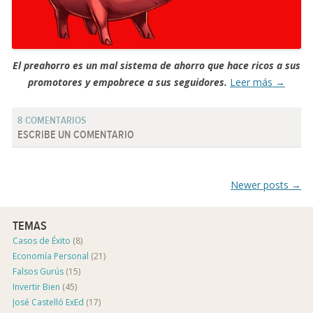
El preahorro es un mal sistema de ahorro que hace ricos a sus
promotores y empobrece a sus seguidores.
Leer más
→
8 COMENTARIOS
ESCRIBE UN COMENTARIO
Post navigation
Newer posts
→
TEMAS
Casos de Éxito
(8)
Economía Personal
(21)
Falsos Gurús
(15)
Invertir Bien
(45)
José Castelló ExEd
(17)