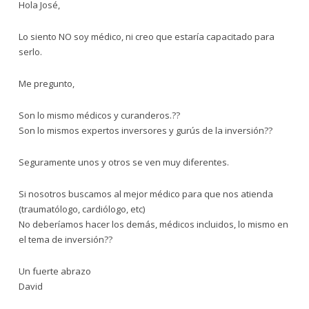
Hola José,
Lo siento NO soy médico, ni creo que estaría capacitado para
serlo.
Me pregunto,
Son lo mismo médicos y curanderos.??
Son lo mismos expertos inversores y gurús de la inversión??
Seguramente unos y otros se ven muy diferentes.
Si nosotros buscamos al mejor médico para que nos atienda
(traumatólogo, cardiólogo, etc)
No deberíamos hacer los demás, médicos incluidos, lo mismo en
el tema de inversión??
Un fuerte abrazo
David