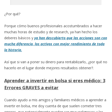
¿Por qué?
Porque cómo buenos profesionales acostumbrados a hacer
muchas horas de estudio y de research, ya han hecho los
deberes básicos y
ya han descubierto que las acciones son con
mucha diferencia, los activos con mejor rendimiento de toda
la historia.
Así que si van a poner su dinero para rentabilizarlo, ¿por qué no
hacerlo en el lugar donde mejores resultados obtener?.
Aprender a invertir en bolsa si eres médico: 3
Errores GRAVES a evitar
Cuando ayudo a mis amigos y familiares médicos a aprender a
invertir en bolsa, me doy cuenta de que suelen cometer tres
errores, que potencialmente pueden ser muy peligrosos y les