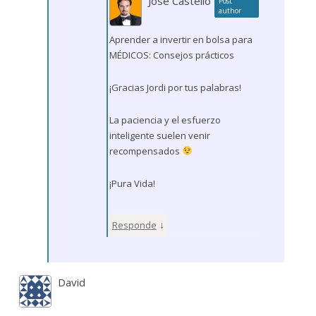
José Castelló
Post
author
Aprender a invertir en bolsa para
MÉDICOS: Consejos prácticos
¡Gracias Jordi por tus palabras!
La paciencia y el esfuerzo
inteligente suelen venir
recompensados
¡Pura Vida!
↓
Responde
David