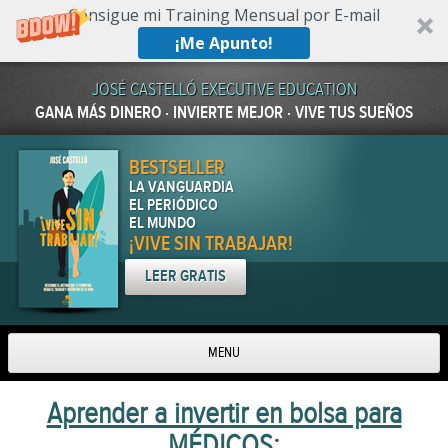
Consigue mi Training Mensual por E-mail
¡Me Apunto!
JOSÉ CASTELLÓ EXECUTIVE EDUCATION
GANA MÁS DINERO · INVIERTE MEJOR · VIVE TUS SUEÑOS
BESTSELLER
LA VANGUARDIA
EL PERIÓDICO
EL MUNDO
¡VIVE SIN TRABAJAR!
LEER GRATIS
MENU
Skip to content
Aprender a invertir en bolsa para
MÉDICOS: