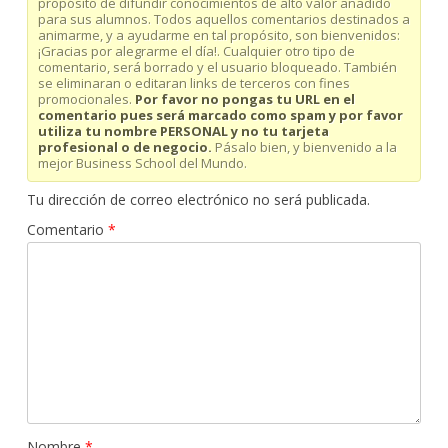
propósito de difundir conocimientos de alto valor añadido
para sus alumnos. Todos aquellos comentarios destinados a
animarme, y a ayudarme en tal propósito, son bienvenidos:
¡Gracias por alegrarme el día!. Cualquier otro tipo de
comentario, será borrado y el usuario bloqueado. También
se eliminaran o editaran links de terceros con fines
promocionales.
Por favor no pongas tu URL en el
comentario pues será marcado como spam y por favor
utiliza tu nombre PERSONAL y no tu tarjeta
profesional o de negocio.
Pásalo bien, y bienvenido a la
mejor Business School del Mundo.
Tu dirección de correo electrónico no será publicada.
Comentario
*
Nombre
*