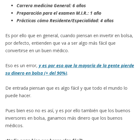
Carrera medicina General: 6 años
Preparación para el examen M.I.R.: 1 año
Prácticas cómo Residente/Especialidad: 4 años
Es por ello que en general, cuando piensan en invertir en bolsa,
por defecto, entienden que va a ser algo más fácil que
convertirse en un buen médico.
Eso es un error,
y es por eso que la mayoría de la gente pierde
su dinero en bolsa (+ del 90%)
.
De entrada piensan que es algo fácil y que todo el mundo lo
puede hacer.
Pues bien eso no es así, y es por ello también que los buenos
inversores en bolsa, ganamos más dinero que los buenos
médicos.