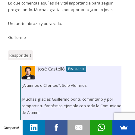
Lo que comentas aquí es de vital importancia para seguir
progresando. Muchas gracias por aportar tu granito Jose.
Un fuerte abrazo y pura vida.
Guillermo
↓
Responde
José Castelló
Post author
¿Alumnos o Clientes?: Solo Alumnos
¡Muchas gracias Guillermo por tu comentario y por
compartir tu fantástico ejemplo con toda la Comunidad
de Alumni!
Estoy 100% de acuerdo con lo que compartes.
Comparte!