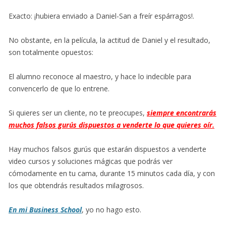
Exacto: ¡hubiera enviado a Daniel-San a freír espárragos!.
No obstante, en la película, la actitud de Daniel y el resultado,
son totalmente opuestos:
El alumno reconoce al maestro, y hace lo indecible para
convencerlo de que lo entrene.
Si quieres ser un cliente, no te preocupes,
siempre encontrarás
muchos falsos gurús dispuestos a venderte lo que quieres oír.
Hay muchos falsos gurús que estarán dispuestos a venderte
video cursos y soluciones mágicas que podrás ver
cómodamente en tu cama, durante 15 minutos cada día, y con
los que obtendrás resultados milagrosos.
En mi Business School
, yo no hago esto.