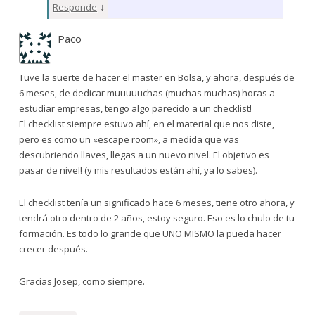
↓
Responde
Paco
Tuve la suerte de hacer el master en Bolsa, y ahora, después de
6 meses, de dedicar muuuuuchas (muchas muchas) horas a
estudiar empresas, tengo algo parecido a un checklist!
El checklist siempre estuvo ahí, en el material que nos diste,
pero es como un «escape room», a medida que vas
descubriendo llaves, llegas a un nuevo nivel. El objetivo es
pasar de nivel! (y mis resultados están ahí, ya lo sabes).
El checklist tenía un significado hace 6 meses, tiene otro ahora, y
tendrá otro dentro de 2 años, estoy seguro. Eso es lo chulo de tu
formación. Es todo lo grande que UNO MISMO la pueda hacer
crecer después.
Gracias Josep, como siempre.