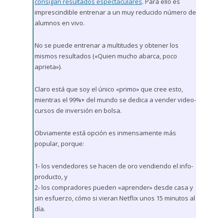
consigan resultados espectaculares
. Para ello es
imprescindible entrenar a un muy reducido número de
alumnos en vivo.
No se puede entrenar a multitudes y obtener los
mismos resultados («Quien mucho abarca, poco
aprieta»).
Claro está que soy el único «primo» que cree esto,
mientras el 99%+ del mundo se dedica a vender video-
cursos de inversión en bolsa.
Obviamente está opción es inmensamente más
popular, porque:
1- los vendedores se hacen de oro vendiendo el info-
producto, y
2- los compradores pueden «aprender» desde casa y
sin esfuerzo, cómo si vieran Netflix unos 15 minutos al
día.