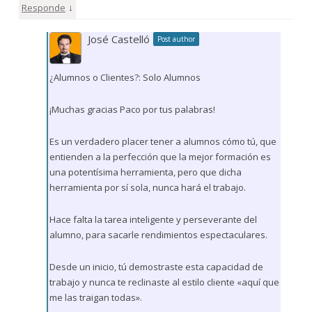
↓
Responde
José Castelló
Post author
¿Alumnos o Clientes?: Solo Alumnos
¡Muchas gracias Paco por tus palabras!
Es un verdadero placer tener a alumnos cómo tú, que
entienden a la perfección que la mejor formación es
una potentísima herramienta, pero que dicha
herramienta por sí sola, nunca hará el trabajo.
Hace falta la tarea inteligente y perseverante del
alumno, para sacarle rendimientos espectaculares.
Desde un inicio, tú demostraste esta capacidad de
trabajo y nunca te reclinaste al estilo cliente «aquí que
me las traigan todas».