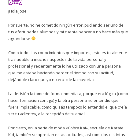
¡Hola Jose!
Por suerte, no he cometido ningún error, pudiendo ser uno de
tus afortunados alumnos y mi cuenta bancaria no hace más que
agrandarse
Como todos los conocimientos que impartes, esto es totalmente
trasladable a muchos aspectos de la vida personal y
profesional y recientemente lo he utilizado con una persona
que me estaba haciendo perder el tiempo con su actitud,
dejándole claro que yo no era «de la mayoría».
La decisión la tome de forma inmediata, porque era lógica (como
hacer formación contigo) y la otra persona no entendió que
fuera implacable, como quizás tampoco lo entendió el que creía
ser tu «cliente», a la recepción de tu email.
Por cierto, en la serie de moda «Cobra Kai», secuela de Karate
Kid, también se aprecian estas actitudes, así como las distintas