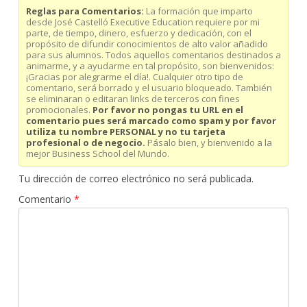
Reglas para Comentarios:
La formación que imparto
desde José Castelló Executive Education requiere por mi
parte, de tiempo, dinero, esfuerzo y dedicación, con el
propósito de difundir conocimientos de alto valor añadido
para sus alumnos. Todos aquellos comentarios destinados a
animarme, y a ayudarme en tal propósito, son bienvenidos:
¡Gracias por alegrarme el día!. Cualquier otro tipo de
comentario, será borrado y el usuario bloqueado. También
se eliminaran o editaran links de terceros con fines
promocionales.
Por favor no pongas tu URL en el
comentario pues será marcado como spam y por favor
utiliza tu nombre PERSONAL y no tu tarjeta
profesional o de negocio.
Pásalo bien, y bienvenido a la
mejor Business School del Mundo.
Tu dirección de correo electrónico no será publicada.
Comentario
*