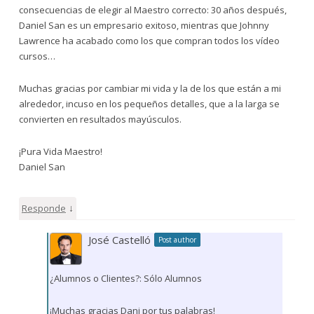
consecuencias de elegir al Maestro correcto: 30 años después,
Daniel San es un empresario exitoso, mientras que Johnny
Lawrence ha acabado como los que compran todos los vídeo
cursos…
Muchas gracias por cambiar mi vida y la de los que están a mi
alrededor, incuso en los pequeños detalles, que a la larga se
convierten en resultados mayúsculos.
¡Pura Vida Maestro!
Daniel San
↓
Responde
José Castelló
Post author
¿Alumnos o Clientes?: Sólo Alumnos
¡Muchas gracias Dani por tus palabras!