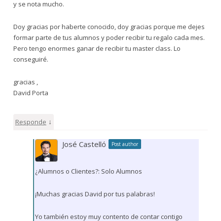
y se nota mucho.
Doy gracias por haberte conocido, doy gracias porque me dejes
formar parte de tus alumnos y poder recibir tu regalo cada mes.
Pero tengo enormes ganar de recibir tu master class. Lo
conseguiré.
gracias ,
David Porta
↓
Responde
José Castelló
Post author
¿Alumnos o Clientes?: Solo Alumnos
¡Muchas gracias David por tus palabras!
Yo también estoy muy contento de contar contigo