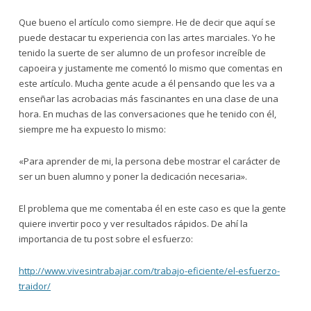
Que bueno el artículo como siempre. He de decir que aquí se
puede destacar tu experiencia con las artes marciales. Yo he
tenido la suerte de ser alumno de un profesor increíble de
capoeira y justamente me comentó lo mismo que comentas en
este artículo. Mucha gente acude a él pensando que les va a
enseñar las acrobacias más fascinantes en una clase de una
hora. En muchas de las conversaciones que he tenido con él,
siempre me ha expuesto lo mismo:
«Para aprender de mi, la persona debe mostrar el carácter de
ser un buen alumno y poner la dedicación necesaria».
El problema que me comentaba él en este caso es que la gente
quiere invertir poco y ver resultados rápidos. De ahí la
importancia de tu post sobre el esfuerzo:
http://www.vivesintrabajar.com/trabajo-eficiente/el-esfuerzo-
traidor/