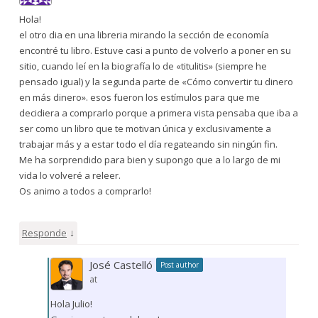
Hola!
el otro dia en una libreria mirando la sección de economía
encontré tu libro. Estuve casi a punto de volverlo a poner en su
sitio, cuando leí en la biografía lo de «titulitis» (siempre he
pensado igual) y la segunda parte de «Cómo convertir tu dinero
en más dinero». esos fueron los estímulos para que me
decidiera a comprarlo porque a primera vista pensaba que iba a
ser como un libro que te motivan única y exclusivamente a
trabajar más y a estar todo el día regateando sin ningún fin.
Me ha sorprendido para bien y supongo que a lo largo de mi
vida lo volveré a releer.
Os animo a todos a comprarlo!
↓
Responde
José Castelló
Post author
at
Hola Julio!