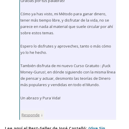
Gracias por tus palabras!
Cómo ya has visto, mi Método para ganar dinero,
tener más tiempo libre, y disfrutar de la vida, no se
parece en nada al material que suele circular por ahí
sobre estos temas.
Espero lo disfrutes y aproveches, tanto o más cómo
yo lo he hecho.
También disfruta de mi nuevo Curso Gratuito : ¡Fuck
Money-Gurus!, en dónde siguiendo con la misma línea
de pensar y actuar, desmonto las teorías de Dinero
más populares y vendidas en todo el Mundo.
Un abrazo y Pura Vida!
↓
Responde
Lee aquí el Best-Seller de José Castelló:
¡Vive Sin