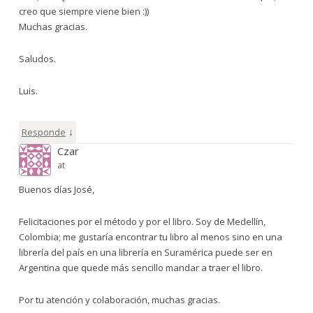
creo que siempre viene bien :))
Muchas gracias.
Saludos.
Luis.
↓
Responde
Czar
at
Buenos días José,
Felicitaciones por el método y por el libro. Soy de Medellín,
Colombia; me gustaría encontrar tu libro al menos sino en una
librería del país en una librería en Suramérica puede ser en
Argentina que quede más sencillo mandar a traer el libro.
Por tu atención y colaboración, muchas gracias.