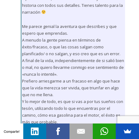
historia con todos sus detalles. Tienes talento para la
narración
Me parece genial la aventura que describes y que
espero que emprendas.
A menudo la gente piensa en términos de
éxito/fracaso, o que las cosas salgan como
planificado/ o no salgan, y eso creo que es un error.
A final de la vida, independientemente de si salió bien
o mal, no quiero llevarme conmigo ese sentimiento de
«nunca lo intenté».
Prefiero arriesgarme a un fracaso en algo que hace
que la vida merezca ser vivida, que triunfar en algo
que no me llena.
Y lo mejor de todo, es que si vas a por tus sueños con
tesón, utilizando todo lo que encuentras por el
camino, cómo esa gasolina para el motor, el éxito es
más que probable.
Comparte!
Adelante y mucha suerte!