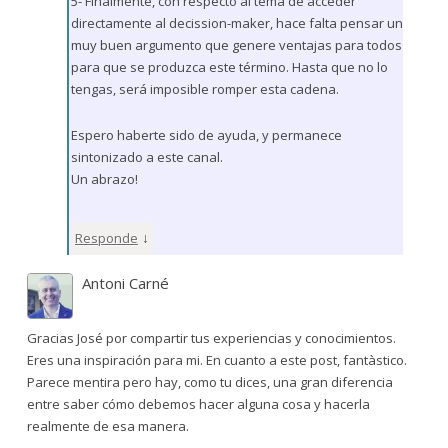
5- Finalmente, con respecto al tema de acceder
directamente al decission-maker, hace falta pensar un
muy buen argumento que genere ventajas para todos
para que se produzca este término. Hasta que no lo
tengas, será imposible romper esta cadena.
Espero haberte sido de ayuda, y permanece
sintonizado a este canal.
Un abrazo!
↓
Responde
Antoni Carné
Gracias José por compartir tus experiencias y conocimientos.
Eres una inspiración para mi. En cuanto a este post, fantàstico.
Parece mentira pero hay, como tu dices, una gran diferencia
entre saber cómo debemos hacer alguna cosa y hacerla
realmente de esa manera.