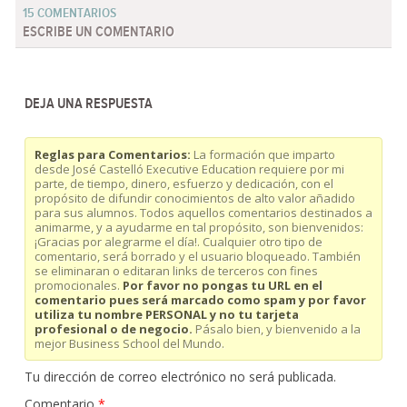
15 COMENTARIOS
ESCRIBE UN COMENTARIO
DEJA UNA RESPUESTA
Reglas para Comentarios:
La formación que imparto
desde José Castelló Executive Education requiere por mi
parte, de tiempo, dinero, esfuerzo y dedicación, con el
propósito de difundir conocimientos de alto valor añadido
para sus alumnos. Todos aquellos comentarios destinados a
animarme, y a ayudarme en tal propósito, son bienvenidos:
¡Gracias por alegrarme el día!. Cualquier otro tipo de
comentario, será borrado y el usuario bloqueado. También
se eliminaran o editaran links de terceros con fines
promocionales.
Por favor no pongas tu URL en el
comentario pues será marcado como spam y por favor
utiliza tu nombre PERSONAL y no tu tarjeta
profesional o de negocio.
Pásalo bien, y bienvenido a la
mejor Business School del Mundo.
Tu dirección de correo electrónico no será publicada.
Comentario
*