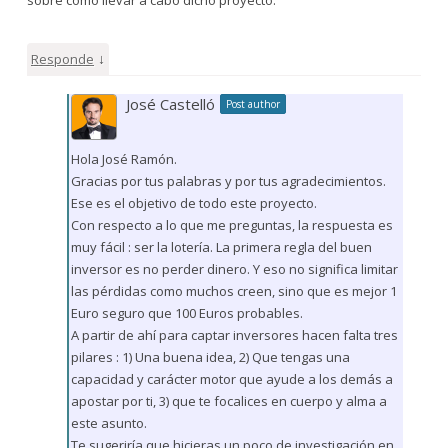
↓
Responde
José Castelló
Post author
Hola José Ramón.
Gracias por tus palabras y por tus agradecimientos.
Ese es el objetivo de todo este proyecto.
Con respecto a lo que me preguntas, la respuesta es
muy fácil : ser la lotería. La primera regla del buen
inversor es no perder dinero. Y eso no significa limitar
las pérdidas como muchos creen, sino que es mejor 1
Euro seguro que 100 Euros probables.
A partir de ahí para captar inversores hacen falta tres
pilares : 1) Una buena idea, 2) Que tengas una
capacidad y carácter motor que ayude a los demás a
apostar por ti, 3) que te focalices en cuerpo y alma a
este asunto.
Te sugeriría que hicieras un poco de investigación en