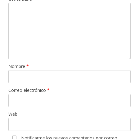
Nombre
*
Correo electrónico
*
Web
Notificarme los nuevos comentarios por correo