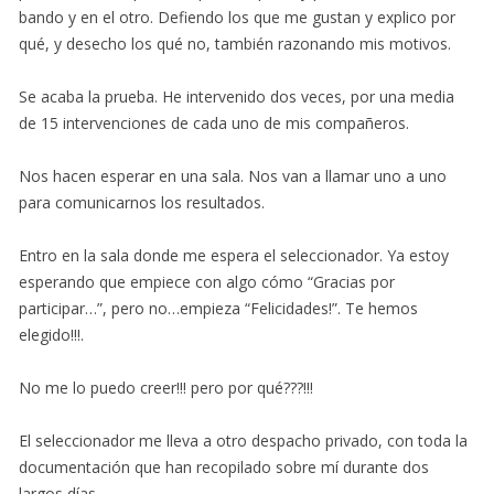
bando y en el otro. Defiendo los que me gustan y explico por
qué, y desecho los qué no, también razonando mis motivos.
Se acaba la prueba. He intervenido dos veces, por una media
de 15 intervenciones de cada uno de mis compañeros.
Nos hacen esperar en una sala. Nos van a llamar uno a uno
para comunicarnos los resultados.
Entro en la sala donde me espera el seleccionador. Ya estoy
esperando que empiece con algo cómo “Gracias por
participar…”, pero no…empieza “Felicidades!”. Te hemos
elegido!!!.
No me lo puedo creer!!! pero por qué???!!!
El seleccionador me lleva a otro despacho privado, con toda la
documentación que han recopilado sobre mí durante dos
largos días.