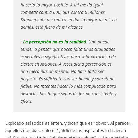
hacerlo lo mejor posible. A mí me da igual
competir contra 600, que contra 6 millones.
Simplemente me centro en dar lo mejor de mí. Lo
demás, está fuera de mi alcance.
·
La percepción no es la realidad.
Uno puede
tender a pensar que hacen falta unas cualidades
especiales o significativas para salir victorioso de
ciertas situaciones. A veces dicha percepción es
una mera ilusión mental. No hace falta ser
perfecto: Es suficiente con ser bueno y sobretodo
fiable. No intentes hacer lo más complicado para
destacar: haz lo que sepas de forma consistente y
eficaz.
Explicado así todos asienten, y dicen que es “obvio”. Al parecer,
aquellos dos días, sólo el 1,66% de los aspirantes lo hicieron
así. Puesto que todos “obviamente lo sabían”, el truco estaba