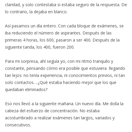
claridad, y solo contestaba si estaba seguro de la respuesta. De
lo contrario, la dejaba en blanco.
Así pasamos un día entero. Con cada bloque de exámenes, se
iba reduciendo el número de aspirantes. Después de las
primeras 4 horas, los 600, pasaron a ser 400. Después de la
siguiente tanda, los 400, fueron 200.
Para mi sorpresa, ahí seguía yo, con mi ritmo tranquilo y
constante, pensando cómo era posible que estuviera llegando
tan lejos: no tenía experiencia, ni conocimientos previos, ni tan
solo contactos….¿Qué estaba haciendo mejor que los que
quedaban eliminados?
Eso nos llevó a la siguiente mañana. Un nuevo día. Me dolía la
cabeza del esfuerzo de concentración. No estaba
acostumbrado a realizar exámenes tan largos, variados y
consecutivos.