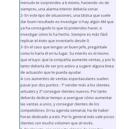
menudo te sorprendes a ti mismo, haciendo «lo de
siempre», una alarma interior debería sonar.
2- En este tipo de situaciones, una táctica que suele
dar buen resultado es investigar si hay algún AM que
ya ha conseguido lo que tú pretendes hacer, e
investigar cómo lo ha hecho. Siempre es más fácil
replicar el éxito que inventarlo desde 0.
3- En el caso que tengas un buen jefe, pregúntale
como lo haría él en tu lugar. Su interés es el mismo
que el tuyo: que la compañía aumente ventas, y por lo
tanto debería de ser pro-activo a sugerir alguna linea
de actuación que te pueda ayudar.
4- Los aumentos de ventas espectaculares suelen
pasar por dos puntos : 1º vender más a los clientes
actuales y 2º conseguir clientes nuevos. Por tanto
deberás dedicar tiempo a averiguar cómo aumentar
las ventas a unos, y conseguir clientes de los
competidores. En tu agenda semanal, ha de haber
horas dedicado a esto. Por lo general más vale pocos
clientes con mucho volumen que al revés.