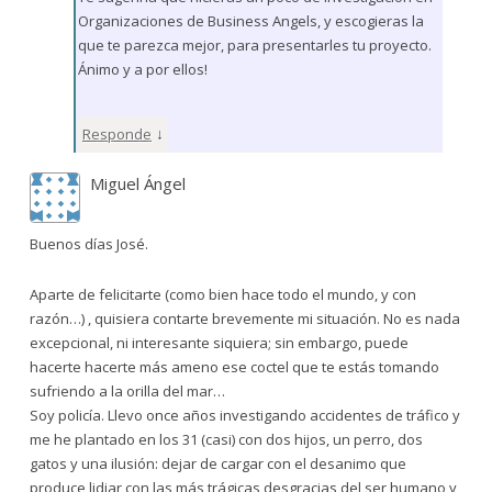
Organizaciones de Business Angels, y escogieras la
que te parezca mejor, para presentarles tu proyecto.
Ánimo y a por ellos!
↓
Responde
Miguel Ángel
Buenos días José.
Aparte de felicitarte (como bien hace todo el mundo, y con
razón…) , quisiera contarte brevemente mi situación. No es nada
excepcional, ni interesante siquiera; sin embargo, puede
hacerte hacerte más ameno ese coctel que te estás tomando
sufriendo a la orilla del mar…
Soy policía. Llevo once años investigando accidentes de tráfico y
me he plantado en los 31 (casi) con dos hijos, un perro, dos
gatos y una ilusión: dejar de cargar con el desanimo que
produce lidiar con las más trágicas desgracias del ser humano y