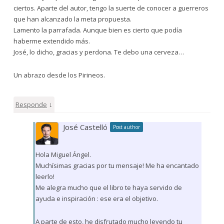
ciertos. Aparte del autor, tengo la suerte de conocer a guerreros
que han alcanzado la meta propuesta.
Lamento la parrafada. Aunque bien es cierto que podía
haberme extendido más.
José, lo dicho, gracias y perdona. Te debo una cerveza…
Un abrazo desde los Pirineos.
↓
Responde
José Castelló
Post author
Hola Miguel Ángel.
Muchísimas gracias por tu mensaje! Me ha encantado
leerlo!
Me alegra mucho que el libro te haya servido de
ayuda e inspiración : ese era el objetivo.
A parte de esto, he disfrutado mucho leyendo tu