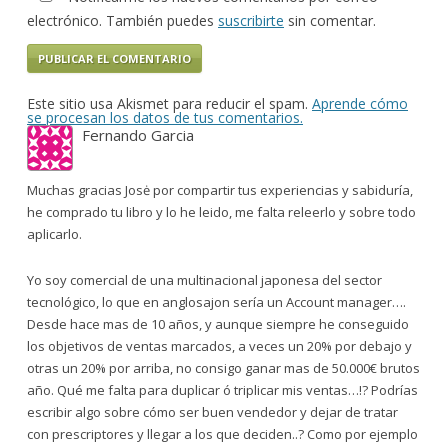
electrónico. También puedes
suscribirte
sin comentar.
Este sitio usa Akismet para reducir el spam.
Aprende cómo
se procesan los datos de tus comentarios.
Fernando Garcia
Muchas gracias Josė por compartir tus experiencias y sabiduría,
he comprado tu libro y lo he leido, me falta releerlo y sobre todo
aplicarlo.
Yo soy comercial de una multinacional japonesa del sector
tecnológico, lo que en anglosajon sería un Account manager….
Desde hace mas de 10 años, y aunque siempre he conseguido
los objetivos de ventas marcados, a veces un 20% por debajo y
otras un 20% por arriba, no consigo ganar mas de 50.000€ brutos
año. Qué me falta para duplicar ó triplicar mis ventas…!? Podrías
escribir algo sobre cómo ser buen vendedor y dejar de tratar
con prescriptores y llegar a los que deciden..? Como por ejemplo