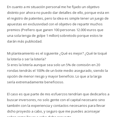
En cuanto a mi situación personal me he fijado un objetivo
distinto por ahora no puedo dar detalles de ello, porque esta en
el registro de patentes, pero la idea es simple tener un juego de
apuestas en exclusividad con el objetivo de repartir muchos
premios (Prefiero que ganen 100 personas 12.000 euros que
una sola tenga de golpe 1 millon) sobretodo porque estos te
darán más publicidad.
Mi planteamiento es el siguiente ¿Qué es mejor? ¿Qué te toqué
la lotería o ser la lotería?
Si eres la lotería aunque sea solo un 5% de comisión en 20
rondas tendrás el 100% de un bote medio asegurado, siendo la
opción de menor riesgo y mayor beneficio. Lo que a la larga
sería extremadamente beneficioso.
El caso es que parte de mis esfuerzos tendrían que dedicarlos a
buscar inversores, no solo gente con el capital necesario sino
también con la experiencia y contactos necesarios para llevar
dicho proyecto a cabo, y seguro que me puedes aconsejar
sobre como llevar a cabo dicho proyecto.