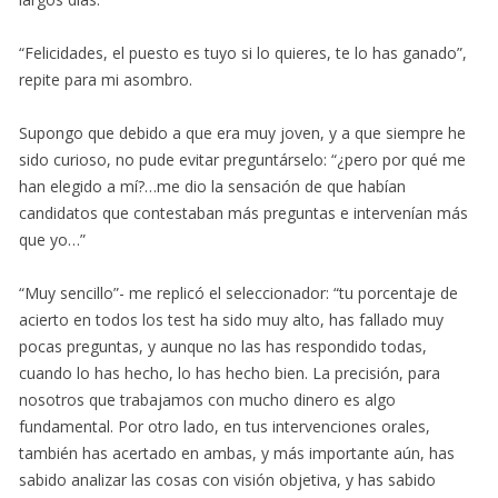
“Felicidades, el puesto es tuyo si lo quieres, te lo has ganado”,
repite para mi asombro.
Supongo que debido a que era muy joven, y a que siempre he
sido curioso, no pude evitar preguntárselo: “¿pero por qué me
han elegido a mí?…me dio la sensación de que habían
candidatos que contestaban más preguntas e intervenían más
que yo…”
“Muy sencillo”- me replicó el seleccionador: “tu porcentaje de
acierto en todos los test ha sido muy alto, has fallado muy
pocas preguntas, y aunque no las has respondido todas,
cuando lo has hecho, lo has hecho bien. La precisión, para
nosotros que trabajamos con mucho dinero es algo
fundamental. Por otro lado, en tus intervenciones orales,
también has acertado en ambas, y más importante aún, has
sabido analizar las cosas con visión objetiva, y has sabido