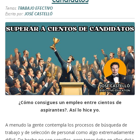
Temas:
TRABAJO EFECTIVO
Escrito por:
JOSÉ CASTELLÓ
¿Cómo consigues un empleo entre cientos de
aspirantes?. Así lo hice yo.
A menudo la gente contempla los procesos de búsqueda de
trabajo y de selección de personal como algo extremadamente
difícil. De hecho no son sencillos, pero tener éxito en ellos dista