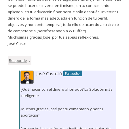
se puede hacer es invertir en ti mismo, en tu conocimiento
aplicado, en tu educación financiera. Y sólo después, invertir tu
dinero de la forma más adecuada en función de tu perfil,
objetivos y horizonte temporal; todo ello de acuerdo a tu círculo
de competencia (parafraseando a W.Buffett).
Muchísimas gracias José, por tus sabias reflexiones.
José Castro
↓
Responde
José Castelló
Post author
¿Qué hacer con el dinero ahorrado?:La Solución más
Inteligente
¡Muchas gracias José por tu comentario y por tu
aportación!
Aprovecho la ocasión, para invitarte a que dejes de