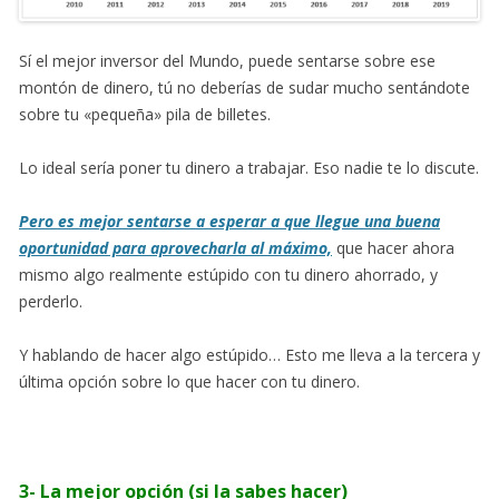
Sí el mejor inversor del Mundo, puede sentarse sobre ese
montón de dinero, tú no deberías de sudar mucho sentándote
sobre tu «pequeña» pila de billetes.
Lo ideal sería poner tu dinero a trabajar. Eso nadie te lo discute.
Pero es mejor sentarse a esperar a que llegue una buena
oportunidad para aprovecharla al máximo,
que hacer ahora
mismo algo realmente estúpido con tu dinero ahorrado, y
perderlo.
Y hablando de hacer algo estúpido… Esto me lleva a la tercera y
última opción sobre lo que hacer con tu dinero.
3- La mejor opción (si la sabes hacer)