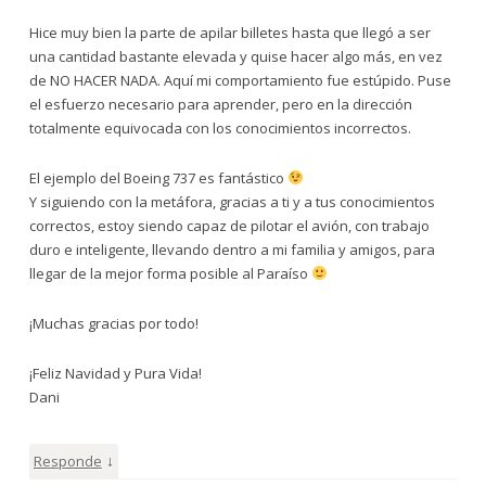
Hice muy bien la parte de apilar billetes hasta que llegó a ser
una cantidad bastante elevada y quise hacer algo más, en vez
de NO HACER NADA. Aquí mi comportamiento fue estúpido. Puse
el esfuerzo necesario para aprender, pero en la dirección
totalmente equivocada con los conocimientos incorrectos.
El ejemplo del Boeing 737 es fantástico
Y siguiendo con la metáfora, gracias a ti y a tus conocimientos
correctos, estoy siendo capaz de pilotar el avión, con trabajo
duro e inteligente, llevando dentro a mi familia y amigos, para
llegar de la mejor forma posible al Paraíso
¡Muchas gracias por todo!
¡Feliz Navidad y Pura Vida!
Dani
↓
Responde