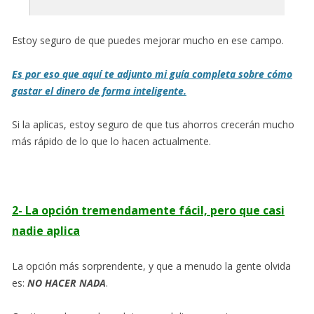
Estoy seguro de que puedes mejorar mucho en ese campo.
Es por eso que aquí te adjunto mi guía completa sobre cómo
gastar el dinero de forma inteligente.
Si la aplicas, estoy seguro de que tus ahorros crecerán mucho
más rápido de lo que lo hacen actualmente.
2- La opción tremendamente fácil, pero que casi
nadie aplica
La opción más sorprendente, y que a menudo la gente olvida
es:
NO HACER NADA
.