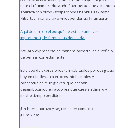
usar el término «educación financiera», que a menudo
aparece con otros «sospechosos habituales» cómo
«libertad financiera» o «independencia financiera».
Aquí desarrollo el porqué de este asunto y su
importancia, de forma más detallada.
Actuar y expresarse de manera correcta, es el reflejo
de pensar correctamente.
Este tipo de expresiones tan habituales por desgracia
hoy en día, llevan a errores intelectuales y
conceptuales muy graves, que acaban
desembocando en acciones que cuestan dinero y
mucho tiempo perdidos.
¡Un fuerte abrazo y seguimos en contacto!
¡Pura Vida!