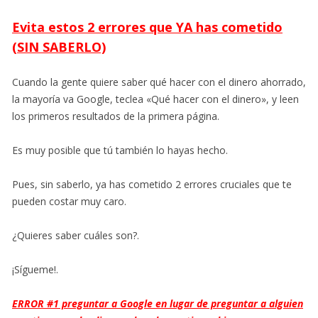
Evita estos 2 errores que YA has cometido
(SIN SABERLO)
Cuando la gente quiere saber qué hacer con el dinero ahorrado,
la mayoría va Google, teclea «Qué hacer con el dinero», y leen
los primeros resultados de la primera página.
Es muy posible que tú también lo hayas hecho.
Pues, sin saberlo, ya has cometido 2 errores cruciales que te
pueden costar muy caro.
¿Quieres saber cuáles son?.
¡Sígueme!.
ERROR #1 preguntar a Google en lugar de preguntar a alguien