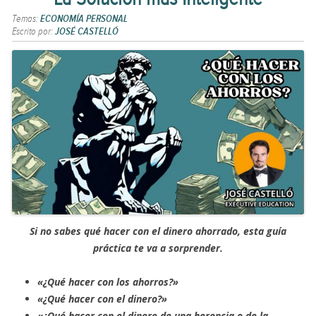
Temas:
ECONOMÍA PERSONAL
Escrito por:
JOSÉ CASTELLÓ
Si no sabes qué hacer con el dinero ahorrado, esta guía
práctica te va a sorprender.
«¿Qué hacer con los ahorros?»
«¿Qué hacer con el dinero?»
«¿Qué hacer con el dinero de una herencia o de la