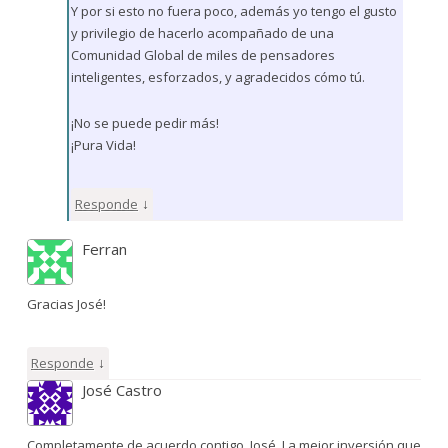
Y por si esto no fuera poco, además yo tengo el gusto
y privilegio de hacerlo acompañado de una
Comunidad Global de miles de pensadores
inteligentes, esforzados, y agradecidos cómo tú.
¡No se puede pedir más!
¡Pura Vida!
↓
Responde
Ferran
Gracias José!
↓
Responde
José Castro
Completamente de acuerdo contigo, José. La mejor inversión que