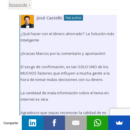
↓
Responde
José Castelló
Post author
¿Qué hacer con el dinero ahorrado?: La Solución más
Inteligente
¡Gracias Marcos por tu comentario y aportación!.
El sesgo de confirmación, es tan SOLO UNO de los
MUCHOS factores que influyen a mucha gente a la
hora de tomar malas decisiones con su dinero.
La cantidad de mala información sobre el tema en
internet es otra.
Agradezco que sepas reconocer la calidad de mi
Business School, pero es precisamente porque no
Comparte!
encuentro nada que se compare en calidad que no