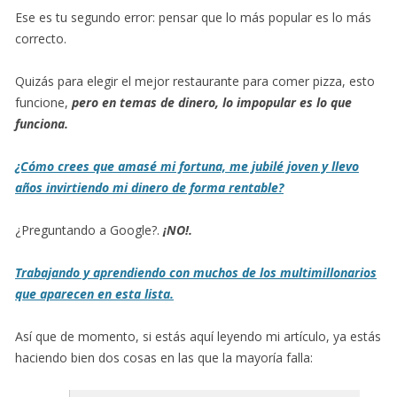
Ese es tu segundo error: pensar que lo más popular es lo más
correcto.
Quizás para elegir el mejor restaurante para comer pizza, esto
funcione,
pero en temas de dinero,
lo impopular es lo que
funciona.
¿Cómo crees que amasé mi fortuna, me jubilé joven y llevo
años invirtiendo mi dinero de forma rentable?
¿Preguntando a Google?.
¡NO!.
Trabajando y aprendiendo con muchos de los multimillonarios
que aparecen en esta lista.
Así que de momento, si estás aquí leyendo mi artículo, ya estás
haciendo bien dos cosas en las que la mayoría falla: