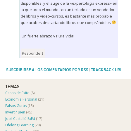
disponibles, y el auge de la «expertología express» en
la que todo el mundo con un teclado es un vendedor
de libros y vídeo-cursos, es bastante más probable
que acabes descartando libros que comprándolos
¡Un fuerte abrazo y Pura Vida!
↓
Responde
SUSCRIBIRSE A LOS COMENTARIOS POR RSS
|
TRACKBACK URL
TEMAS
Casos de Éxito
(8)
Economía Personal
(21)
Falsos Gurús
(15)
Invertir Bien
(45)
José Castelló ExEd
(17)
Lifelong Learning
(20)