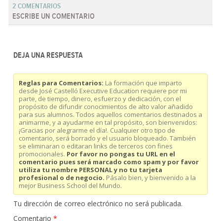
2 COMENTARIOS
ESCRIBE UN COMENTARIO
DEJA UNA RESPUESTA
Reglas para Comentarios:
La formación que imparto
desde José Castelló Executive Education requiere por mi
parte, de tiempo, dinero, esfuerzo y dedicación, con el
propósito de difundir conocimientos de alto valor añadido
para sus alumnos. Todos aquellos comentarios destinados a
animarme, y a ayudarme en tal propósito, son bienvenidos:
¡Gracias por alegrarme el día!. Cualquier otro tipo de
comentario, será borrado y el usuario bloqueado. También
se eliminaran o editaran links de terceros con fines
promocionales.
Por favor no pongas tu URL en el
comentario pues será marcado como spam y por favor
utiliza tu nombre PERSONAL y no tu tarjeta
profesional o de negocio.
Pásalo bien, y bienvenido a la
mejor Business School del Mundo.
Tu dirección de correo electrónico no será publicada.
Comentario
*