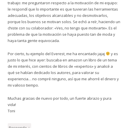
trabajo: me preguntaron respecto a la motivación de mi equipo:
le respondí que lo importante es que tuvieran las herramientas
adecuadas, los objetivos alcanzables y no desmotivarlos,
porque los buenos se motivan solos. Se echó a reír, haciendo un
chiste con su colaborador: «Ves, no tengo que motivarte». Es el
problema de que la motivación se haya puesto tan de moda y
haya tanta gente equivocada.
Por cierto, tu ejemplo del Everest, me ha encantado jajaj
y es
justo lo que hice ayer: buscaba en amazon un libro de un tema
de mi interés, con cientos de libros de «expertos» y analicé a
qué se habían dedicado los autores, para valorar su
experiencia… no compré ninguno, así que me ahorré el dinero y
mi valioso tiempo.
Muchas gracias de nuevo por todo, un fuerte abrazo y pura
vida!
Toni
↓
Responde