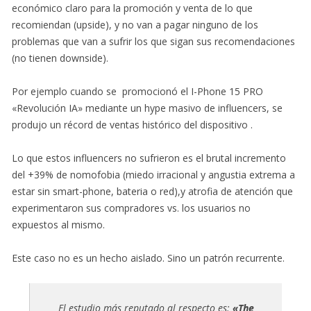
económico claro para la promoción y venta de lo que
recomiendan (upside), y no van a pagar ninguno de los
problemas que van a sufrir los que sigan sus recomendaciones
(no tienen downside).
Por ejemplo cuando se promocionó el I-Phone 15 PRO
«Revolución IA» mediante un hype masivo de influencers, se
produjo un récord de ventas histórico del dispositivo .
Lo que estos influencers no sufrieron es el brutal incremento
del +39% de nomofobia (miedo irracional y angustia extrema a
estar sin smart-phone, bateria o red),y atrofia de atención que
experimentaron sus compradores vs. los usuarios no
expuestos al mismo.
Este caso no es un hecho aislado. Sino un patrón recurrente.
El estudio más reputado al respecto es:
«The