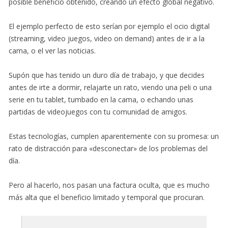
posible beneficio obtenido, creando un efecto global negativo.
El ejemplo perfecto de esto serían por ejemplo el ocio digital
(streaming, video juegos, video on demand) antes de ir a la
cama, o el ver las noticias.
Supón que has tenido un duro día de trabajo, y que decides
antes de irte a dormir, relajarte un rato, viendo una peli o una
serie en tu tablet, tumbado en la cama, o echando unas
partidas de videojuegos con tu comunidad de amigos.
Estas tecnologías, cumplen aparentemente con su promesa: un
rato de distracción para «desconectar» de los problemas del
día.
Pero al hacerlo, nos pasan una factura oculta, que es mucho
más alta que el beneficio limitado y temporal que procuran.