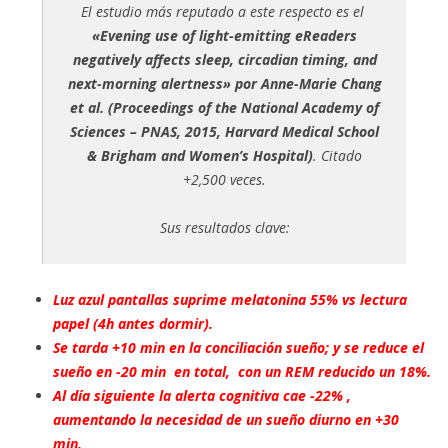
El estudio más reputado a este respecto es el
«Evening use of light-emitting eReaders
negatively affects sleep, circadian timing, and
next-morning alertness» por Anne-Marie Chang
et al. (Proceedings of the National Academy of
Sciences – PNAS, 2015, Harvard Medical School
& Brigham and Women’s Hospital)
. Citado
+2,500 veces.
Sus resultados clave:
Luz azul pantallas suprime melatonina 55% vs lectura
papel (4h antes dormir).
Se tarda +10 min en la conciliación sueño; y se reduce el
sueño en -20 min en total, con un REM reducido un 18%.
Al día siguiente la alerta cognitiva cae -22% ,
aumentando la necesidad de un sueño diurno en +30
min.