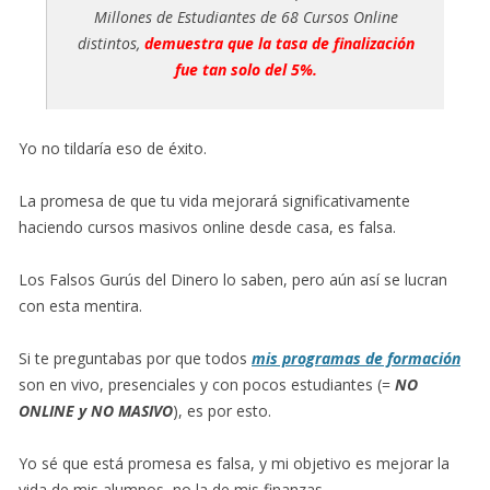
Millones de Estudiantes de 68 Cursos Online
distintos,
demuestra que la tasa de finalización
fue tan solo del 5%.
Yo no tildaría eso de éxito.
La promesa de que tu vida mejorará significativamente
haciendo cursos masivos online desde casa, es falsa.
Los Falsos Gurús del Dinero lo saben, pero aún así se lucran
con esta mentira.
Si te preguntabas por que todos
mis programas de formación
son en vivo, presenciales y con pocos estudiantes (=
NO
ONLINE y NO MASIVO
), es por esto.
Yo sé que está promesa es falsa, y mi objetivo es mejorar la
vida de mis alumnos, no la de mis finanzas.