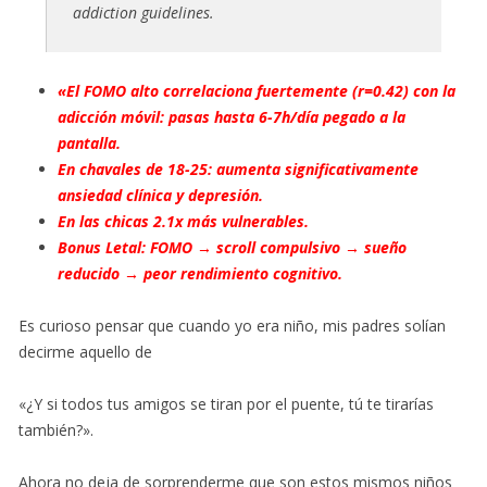
addiction guidelines.
«El FOMO alto correlaciona fuertemente (r=0.42) con la
adicción móvil: pasas hasta 6-7h/día pegado a la
pantalla.
En chavales de 18-25: aumenta significativamente
ansiedad clínica y depresión.
En las chicas 2.1x más vulnerables.
Bonus Letal: FOMO → scroll compulsivo → sueño
reducido → peor rendimiento cognitivo.
Es curioso pensar que cuando yo era niño, mis padres solían
decirme aquello de
«¿Y si todos tus amigos se tiran por el puente, tú te tirarías
también?».
Ahora no deja de sorprenderme que son estos mismos niños