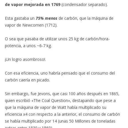
de vapor mejorada en 1769
(condensador separado).
Esta gastaba un
75% menos
de carbón, que la máquina de
vapor de Newcomen (1712).
O sea que pasaba de utilizar unos 25 kg de carbón/hora-
potencia, a unos ~6-7 kg.
¡Un logro asombroso!.
Con esa eficiencia, uno habría pensado que el consumo del
carbón caería en picado.
Sin embargo, fue Jevons, que casi 100 años después en 1865,
quien escribió «The Coal Question», destapando que pese a
que la máquina de vapor de Watt había multiplicado su
eficiencia x4 con respecto a la anterior, el consumo de carbón
se había multiplicado por 14 (unas 50 Millones de toneladas
extras entre 1830 y 1860).