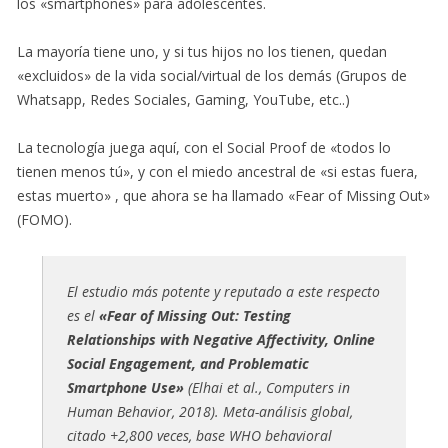
los «smartphones» para adolescentes.
La mayoría tiene uno, y si tus hijos no los tienen, quedan
«excluidos» de la vida social/virtual de los demás (Grupos de
Whatsapp, Redes Sociales, Gaming, YouTube, etc..)
La tecnología juega aquí, con el Social Proof de «todos lo
tienen menos tú», y con el miedo ancestral de «si estas fuera,
estas muerto» , que ahora se ha llamado «Fear of Missing Out»
(FOMO).
El estudio más potente y reputado a este respecto
es el
«Fear of Missing Out: Testing
Relationships with Negative Affectivity, Online
Social Engagement, and Problematic
Smartphone Use»
(Elhai et al., Computers in
Human Behavior, 2018). Meta-análisis global,
citado +2,800 veces, base WHO behavioral