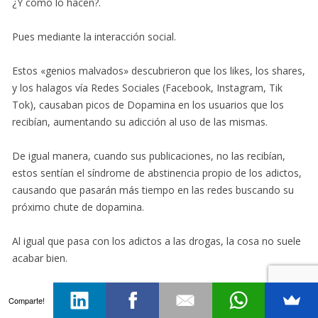
¿Y cómo lo hacen?.
Pues mediante la interacción social.
Estos «genios malvados» descubrieron que los likes, los shares,
y los halagos vía Redes Sociales (Facebook, Instagram, Tik
Tok), causaban picos de Dopamina en los usuarios que los
recibían, aumentando su adicción al uso de las mismas.
De igual manera, cuando sus publicaciones, no las recibían,
estos sentían el síndrome de abstinencia propio de los adictos,
causando que pasarán más tiempo en las redes buscando su
próximo chute de dopamina.
Al igual que pasa con los adictos a las drogas, la cosa no suele
acabar bien.
Comparte!
El estudio más reputado a este respecto es el de: