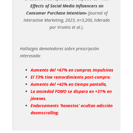
Effects of Social Media Influencers on
Consumer Purchase Intention»
(
Journal of
Interactive Marketing
, 2023, n=3,200, liderado
por Vrontis et al.).
Hallazgos demoledores sobre prescripción
interesada:
Aumento del +67% en compras impulsivas
El 73% tine remordimiento post-compra.
Aumento del +42% en tiempo pantalla,
La ansiedad FOMO se dispara en +31% en
jóvenes.
Endorsements ‘honestos’ ocultan adicción
doomscrolling.