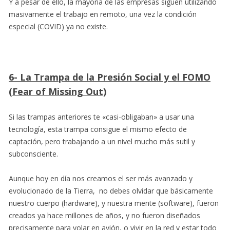
Y a pesar de ello, la mayoría de las empresas siguen utilizando
masivamente el trabajo en remoto, una vez la condición
especial (COVID) ya no existe.
6- La Trampa de la Presión Social y el FOMO
(Fear of Missing Out)
Si las trampas anteriores te «casi-obligaban» a usar una
tecnología, esta trampa consigue el mismo efecto de
captación, pero trabajando a un nivel mucho más sutil y
subconsciente.
Aunque hoy en día nos creamos el ser más avanzado y
evolucionado de la Tierra, no debes olvidar que básicamente
nuestro cuerpo (hardware), y nuestra mente (software), fueron
creados ya hace millones de años, y no fueron diseñados
precisamente para volar en avión, o vivir en la red y estar todo