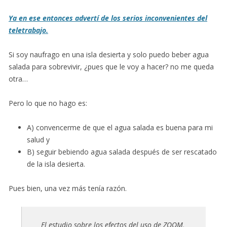
Ya en ese entonces advertí de los serios inconvenientes del
teletrabajo.
Si soy naufrago en una isla desierta y solo puedo beber agua
salada para sobrevivir, ¿pues que le voy a hacer? no me queda
otra…
Pero lo que no hago es:
A) convencerme de que el agua salada es buena para mi
salud y
B) seguir bebiendo agua salada después de ser rescatado
de la isla desierta.
Pues bien, una vez más tenía razón.
El estudio sobre los efectos del uso de ZOOM,