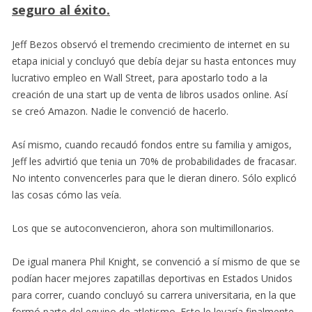
seguro al éxito.
Jeff Bezos observó el tremendo crecimiento de internet en su
etapa inicial y concluyó que debía dejar su hasta entonces muy
lucrativo empleo en Wall Street, para apostarlo todo a la
creación de una start up de venta de libros usados online. Así
se creó Amazon. Nadie le convenció de hacerlo.
Así mismo, cuando recaudó fondos entre su familia y amigos,
Jeff les advirtió que tenia un 70% de probabilidades de fracasar.
No intento convencerles para que le dieran dinero. Sólo explicó
las cosas cómo las veía.
Los que se autoconvencieron, ahora son multimillonarios.
De igual manera Phil Knight, se convenció a sí mismo de que se
podían hacer mejores zapatillas deportivas en Estados Unidos
para correr, cuando concluyó su carrera universitaria, en la que
formó parte del equipo de atletismo. Esto le levaría finalmente