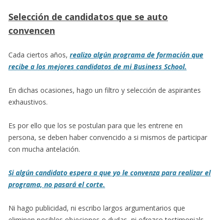
Selección de candidatos que se auto
convencen
Cada ciertos años,
realizo algún programa de formación que
recibe a los mejores candidatos de mi Business School.
En dichas ocasiones, hago un filtro y selección de aspirantes
exhaustivos.
Es por ello que los se postulan para que les entrene en
persona, se deben haber convencido a si mismos de participar
con mucha antelación.
Si algún candidato espera a que yo le convenza para realizar el
programa, no pasará el corte.
Ni hago publicidad, ni escribo largos argumentarios que
eliminen posibles objeciones o dudas, ni ofrezco testimonials,