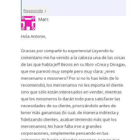
↓
Responde
Marc
Hola Antonio,
Gracias por compartir tu experiencia! Leyendo tu
comentario me ha venido a la cabeza una de las cosas
de las que habla Jeff Bezos en su libro «Crea y Divaga»,
que me pareció muy simple pero muy clara: ¿eres
mercenario o misionero? Por si no lo has leído (te lo
recomiendo), los mercenarios no les importa el cliente
sino que sólo están interesados en vender, mientras
que los misioneros lo darán todo para satisfacer las
necesidades de su cliente, priorizándolo antes de
tener más ganancias (lo cual, de manera indirecta y
fidelizando clientes, acaban teniendo más que los
mercenarios). No hace falta irse a grandes
corporaciones, simplemente pensando en tus
comercios de barrio o tiendas cercanas, seguro que