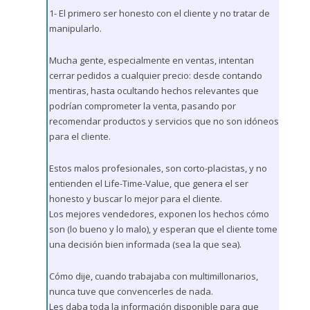
1- El primero ser honesto con el cliente y no tratar de
manipularlo.
Mucha gente, especialmente en ventas, intentan
cerrar pedidos a cualquier precio: desde contando
mentiras, hasta ocultando hechos relevantes que
podrían comprometer la venta, pasando por
recomendar productos y servicios que no son idóneos
para el cliente.
Estos malos profesionales, son corto-placistas, y no
entienden el Life-Time-Value, que genera el ser
honesto y buscar lo mejor para el cliente.
Los mejores vendedores, exponen los hechos cómo
son (lo bueno y lo malo), y esperan que el cliente tome
una decisión bien informada (sea la que sea).
Cómo dije, cuando trabajaba con multimillonarios,
nunca tuve que convencerles de nada.
Les daba toda la información disponible para que