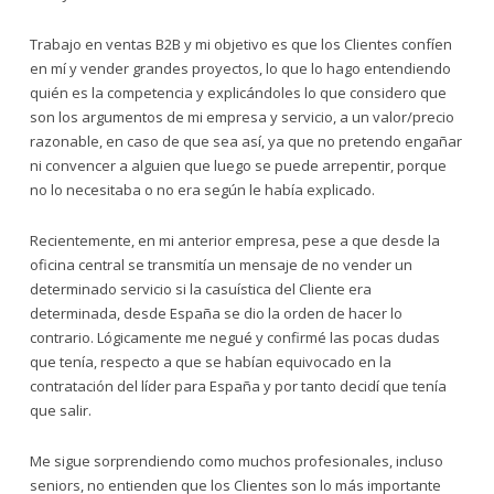
Trabajo en ventas B2B y mi objetivo es que los Clientes confíen
en mí y vender grandes proyectos, lo que lo hago entendiendo
quién es la competencia y explicándoles lo que considero que
son los argumentos de mi empresa y servicio, a un valor/precio
razonable, en caso de que sea así, ya que no pretendo engañar
ni convencer a alguien que luego se puede arrepentir, porque
no lo necesitaba o no era según le había explicado.
Recientemente, en mi anterior empresa, pese a que desde la
oficina central se transmitía un mensaje de no vender un
determinado servicio si la casuística del Cliente era
determinada, desde España se dio la orden de hacer lo
contrario. Lógicamente me negué y confirmé las pocas dudas
que tenía, respecto a que se habían equivocado en la
contratación del líder para España y por tanto decidí que tenía
que salir.
Me sigue sorprendiendo como muchos profesionales, incluso
seniors, no entienden que los Clientes son lo más importante