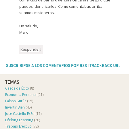
puedes identificarlos. Como comentabas arriba,
seamos misioneros.
Un saludo,
Marc
↓
Responde
SUSCRIBIRSE A LOS COMENTARIOS POR RSS
|
TRACKBACK URL
TEMAS
Casos de Éxito
(8)
Economía Personal
(21)
Falsos Gurús
(15)
Invertir Bien
(45)
José Castelló ExEd
(17)
Lifelong Learning
(20)
Trabajo Efectivo
(72)