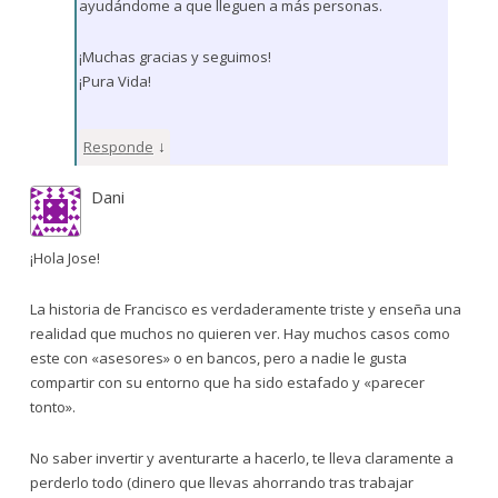
ayudándome a que lleguen a más personas.
¡Muchas gracias y seguimos!
¡Pura Vida!
↓
Responde
Dani
¡Hola Jose!
La historia de Francisco es verdaderamente triste y enseña una
realidad que muchos no quieren ver. Hay muchos casos como
este con «asesores» o en bancos, pero a nadie le gusta
compartir con su entorno que ha sido estafado y «parecer
tonto».
No saber invertir y aventurarte a hacerlo, te lleva claramente a
perderlo todo (dinero que llevas ahorrando tras trabajar