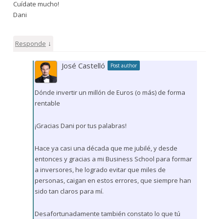
Cuídate mucho!
Dani
↓
Responde
José Castelló
Post author
Dónde invertir un millón de Euros (o más) de forma
rentable
¡Gracias Dani por tus palabras!
Hace ya casi una década que me jubilé, y desde
entonces y gracias a mi Business School para formar
a inversores, he logrado evitar que miles de
personas, caigan en estos errores, que siempre han
sido tan claros para mí.
Desafortunadamente también constato lo que tú