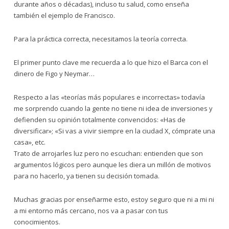
durante años o décadas), incluso tu salud, como enseña
también el ejemplo de Francisco.
Para la práctica correcta, necesitamos la teoría correcta.
El primer punto clave me recuerda a lo que hizo el Barca con el
dinero de Figo y Neymar…
Respecto a las «teorías más populares e incorrectas» todavía
me sorprendo cuando la gente no tiene ni idea de inversiones y
defienden su opinión totalmente convencidos: «Has de
diversificar»; «Si vas a vivir siempre en la ciudad X, cómprate una
casa», etc.
Trato de arrojarles luz pero no escuchan: entienden que son
argumentos lógicos pero aunque les diera un millón de motivos
para no hacerlo, ya tienen su decisión tomada.
Muchas gracias por enseñarme esto, estoy seguro que ni a mi ni
a mi entorno más cercano, nos va a pasar con tus
conocimientos.