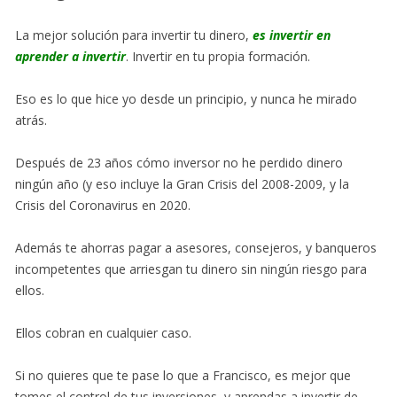
La mejor solución para invertir tu dinero,
es invertir en
aprender a invertir
. Invertir en tu propia formación.
Eso es lo que hice yo desde un principio, y nunca he mirado
atrás.
Después de 23 años cómo inversor no he perdido dinero
ningún año (y eso incluye la Gran Crisis del 2008-2009, y la
Crisis del Coronavirus en 2020.
Además te ahorras pagar a asesores, consejeros, y banqueros
incompetentes que arriesgan tu dinero sin ningún riesgo para
ellos.
Ellos cobran en cualquier caso.
Si no quieres que te pase lo que a Francisco, es mejor que
tomes el control de tus inversiones, y aprendas a invertir de