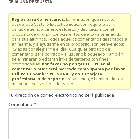
DEJA UNA RESPUESTA
Reglas para Comentarios:
La formación que imparto
desde José Castelló Executive Education requiere por mi
parte, de tiempo, dinero, esfuerzo y dedicación, con el
propósito de difundir conocimientos de alto valor añadido
para sus alumnos. Todos aquellos comentarios destinados a
animarme, y a ayudarme en tal propósito, son bienvenidos:
¡Gracias por alegrarme el día!. Cualquier otro tipo de
comentario, será borrado y el usuario bloqueado. También
se eliminaran o editaran links de terceros con fines
promocionales.
Por favor no pongas tu URL en el
comentario pues será marcado como spam y por favor
utiliza tu nombre PERSONAL y no tu tarjeta
profesional o de negocio.
Pásalo bien, y bienvenido a la
mejor Business School del Mundo.
Tu dirección de correo electrónico no será publicada.
Comentario
*