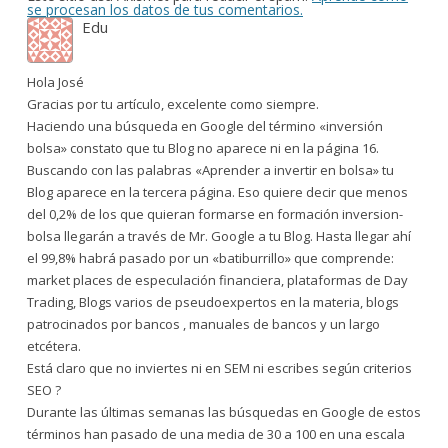
se procesan los datos de tus comentarios.
Edu
Hola José
Gracias por tu artículo, excelente como siempre.
Haciendo una búsqueda en Google del término «inversión
bolsa» constato que tu Blog no aparece ni en la página 16.
Buscando con las palabras «Aprender a invertir en bolsa» tu
Blog aparece en la tercera página. Eso quiere decir que menos
del 0,2% de los que quieran formarse en formación inversion-
bolsa llegarán a través de Mr. Google a tu Blog. Hasta llegar ahí
el 99,8% habrá pasado por un «batiburrillo» que comprende:
market places de especulación financiera, plataformas de Day
Trading, Blogs varios de pseudoexpertos en la materia, blogs
patrocinados por bancos , manuales de bancos y un largo
etcétera.
Está claro que no inviertes ni en SEM ni escribes según criterios
SEO ?
Durante las últimas semanas las búsquedas en Google de estos
términos han pasado de una media de 30 a 100 en una escala