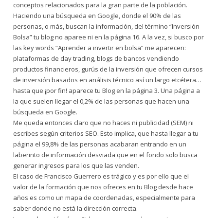
conceptos relacionados para la gran parte de la población.
Haciendo una búsqueda en Google, donde el 90% de las
personas, o más, buscan la información, del término “Inversión
Bolsa” tu blog no aparee ni en la página 16. A la vez, si busco por
las key words “Aprender a invertir en bolsa” me aparecen:
plataformas de day trading, blogs de bancos vendiendo
productos financieros, gurús de la inversión que ofrecen cursos
de inversión basados en análisis técnico así un largo etcétera…
hasta que ¡por fin! aparece tu Blog en la página 3. Una página a
la que suelen llegar el 0,2% de las personas que hacen una
búsqueda en Google.
Me queda entonces claro que no haces ni publicidad (SEM) ni
escribes según criterios SEO. Esto implica, que hasta llegar a tu
página el 99,8% de las personas acabaran entrando en un
laberinto de información desviada que en el fondo solo busca
generar ingresos para los que las venden.
El caso de Francisco Guerrero es trágico y es por ello que el
valor de la formación que nos ofreces en tu Blog desde hace
años es como un mapa de coordenadas, especialmente para
saber donde no está la dirección correcta.