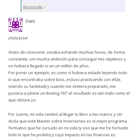
↓
Responde
Dani
¡Hola Jose!
Antes de conocerte, estaba echando muchas horas, de forma
constante, con mucha ambición para conseguir mis objetivos y
no hubiera llegado ni en un millón de años.
Por poner un ejemplo, es como si hubiera estado leyendo todo
lo que encontraba sobre bicis, incluso practicando con ellas
(viendo su facilidad) y cuando me sintiera preparado, me
pusiera a pilotar un Boeing 747: el resultado es tan malo como el
que obtuve yo.
Por suerte, mi vida cambió al llegar tu libro a mis manos y sin
duda que este Master sobre Inversiones es el mejor programa
formativo que he cursado en mi vida (y eso que me he formado
todo lo que he podido) y cuyo impacto en las finanzas es