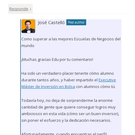
↓
Responde
José Castelló
Post author
Como superar a las mejores Escuelas de Negocios del
mundo
¡Muchas gracias Edu por tu comentario!
Ha sido un verdadero placer tenerte cómo alumno
durante tantos años, y haber impartido el
Executive
Máster de Inversión en Bolsa
con alumnos cómo tú.
Todavía hoy, no deja de sorprenderme la enorme
cantidad de gente que quiere conseguir logros muy
ambiciosos en esta vida (cómo ser un buen inversor),
sin poner el esfuerzo y la dedicación necesarios.
Afortunadamente, cuando encuentras el perfil