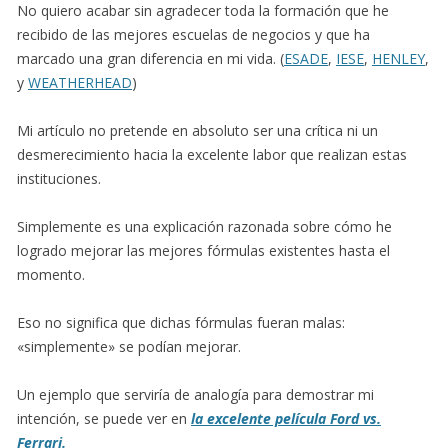
No quiero acabar sin agradecer toda la formación que he
recibido de las mejores escuelas de negocios y que ha
marcado una gran diferencia en mi vida. (
ESADE
,
IESE
,
HENLEY
,
y
WEATHERHEAD
)
Mi artículo no pretende en absoluto ser una crítica ni un
desmerecimiento hacia la excelente labor que realizan estas
instituciones.
Simplemente es una explicación razonada sobre cómo he
logrado mejorar las mejores fórmulas existentes hasta el
momento.
Eso no significa que dichas fórmulas fueran malas:
«simplemente» se podían mejorar.
Un ejemplo que serviría de analogía para demostrar mi
intención, se puede ver en
la excelente película Ford vs.
Ferrari.