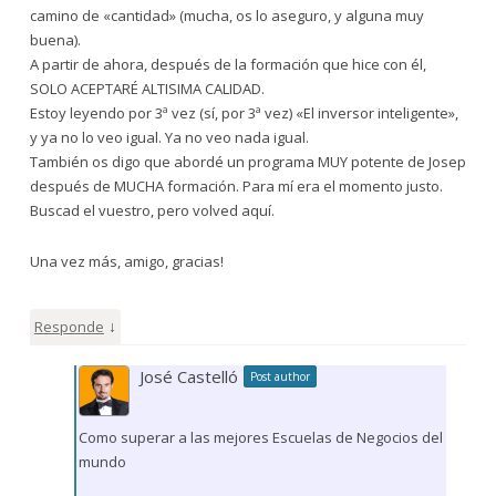
camino de «cantidad» (mucha, os lo aseguro, y alguna muy
buena).
A partir de ahora, después de la formación que hice con él,
SOLO ACEPTARÉ ALTISIMA CALIDAD.
Estoy leyendo por 3ª vez (sí, por 3ª vez) «El inversor inteligente»,
y ya no lo veo igual. Ya no veo nada igual.
También os digo que abordé un programa MUY potente de Josep
después de MUCHA formación. Para mí era el momento justo.
Buscad el vuestro, pero volved aquí.
Una vez más, amigo, gracias!
↓
Responde
José Castelló
Post author
Como superar a las mejores Escuelas de Negocios del
mundo