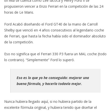
En ella se cuenta como Lee Iacoca y Henry Ford II se
propusieron vencer a Enzo Ferrari en la competición de las 24
horas de Le Mans.
Ford Acabó diseñando el Ford GT40 de la mano de Carroll
Shelby que venció en 4 años consecutivos al legendario coche
de Ferrari, que hasta la fecha había sido el dominador absoluto
de la competición.
Eso no significa que el Ferrari 330 P3 fuera un MAL coche (todo
lo contrario). “Simplemente” Ford lo superó.
Eso es lo que yo he conseguido: mejorar una
buena fórmula, y hacerla todavía mejor.
Nunca hubiera llegado aquí, si no hubiera partido de la
excelente fórmula original, y hubiera tenido que diseñar el