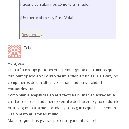
hacerlo con alumnos cómo tú a mi lado.
¡Un fuerte abrazo y Pura Vida!
↓
Responde
Edu
Hola José
Un auténtico lujo pertenecer al primer grupo de alumnos que
han participado en tu curso de inversión en bolsa. A su vez, los
compañeros de tan alto nivel le han dado una calidad
extraordinaria.
Como bien ejemplificas en el “Efecto Bell” una vez aprecias la
calidad, es extremadamente sencillo deshacerse y no dedicarle
ni un segundo a la mediocridad y a los gurús que la alimentan.
Has puesto el listón MUY alto.
Maestro, ¡muchas gracias por entregar tanto valor!