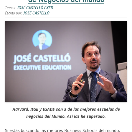
Temas:
JOSÉ CASTELLÓ EXED
Escrito por:
JOSÉ CASTELLÓ
Harvard, IESE y ESADE son 3 de las mejores escuelas de
negocios del Mundo. Así las he superado.
Si estás buscando las mejores Business Schools del mundo,