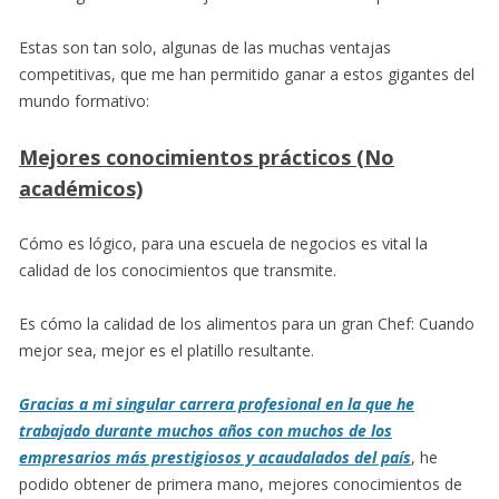
Estas son tan solo, algunas de las muchas ventajas
competitivas, que me han permitido ganar a estos gigantes del
mundo formativo:
Mejores conocimientos prácticos (No
académicos)
Cómo es lógico, para una escuela de negocios es vital la
calidad de los conocimientos que transmite.
Es cómo la calidad de los alimentos para un gran Chef: Cuando
mejor sea, mejor es el platillo resultante.
Gracias a mi singular carrera profesional en la que he
trabajado durante muchos años con muchos de los
empresarios más prestigiosos y acaudalados del país
, he
podido obtener de primera mano, mejores conocimientos de