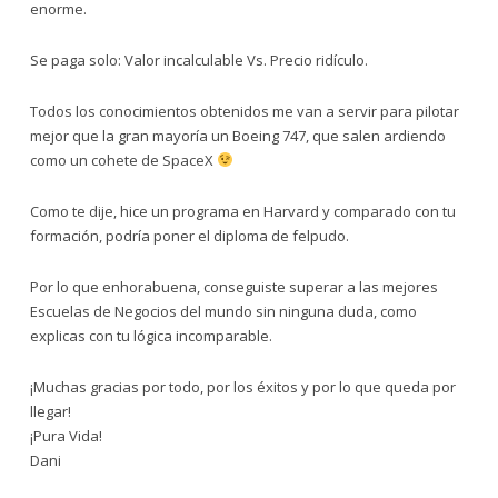
enorme.
Se paga solo: Valor incalculable Vs. Precio ridículo.
Todos los conocimientos obtenidos me van a servir para pilotar
mejor que la gran mayoría un Boeing 747, que salen ardiendo
como un cohete de SpaceX
Como te dije, hice un programa en Harvard y comparado con tu
formación, podría poner el diploma de felpudo.
Por lo que enhorabuena, conseguiste superar a las mejores
Escuelas de Negocios del mundo sin ninguna duda, como
explicas con tu lógica incomparable.
¡Muchas gracias por todo, por los éxitos y por lo que queda por
llegar!
¡Pura Vida!
Dani