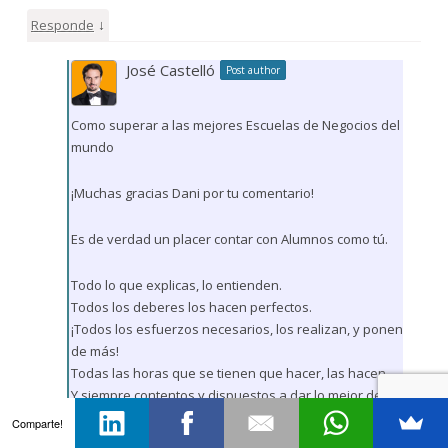
↓
Responde
José Castelló
Post author
Como superar a las mejores Escuelas de Negocios del
mundo
¡Muchas gracias Dani por tu comentario!
Es de verdad un placer contar con Alumnos como tú.
Todo lo que explicas, lo entienden.
Todos los deberes los hacen perfectos.
¡Todos los esfuerzos necesarios, los realizan, y ponen
de más!
Todas las horas que se tienen que hacer, las hacen.
Y siempre contentos y dispuestos a dar lo mejor de sí
mismos en todo momento.
Comparte!