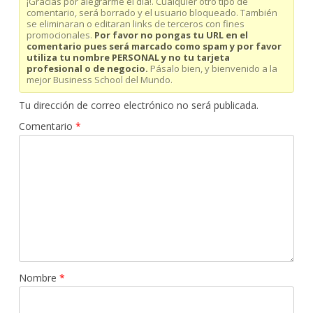
¡Gracias por alegrarme el día!. Cualquier otro tipo de
comentario, será borrado y el usuario bloqueado. También
se eliminaran o editaran links de terceros con fines
promocionales.
Por favor no pongas tu URL en el
comentario pues será marcado como spam y por favor
utiliza tu nombre PERSONAL y no tu tarjeta
profesional o de negocio.
Pásalo bien, y bienvenido a la
mejor Business School del Mundo.
Tu dirección de correo electrónico no será publicada.
Comentario
*
Nombre
*