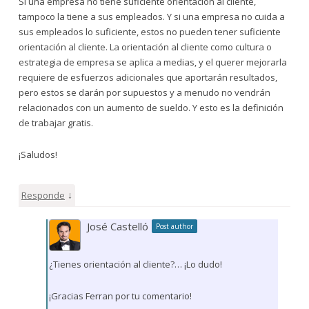
Si una empresa no tiene suficiente orientación al cliente,
tampoco la tiene a sus empleados. Y si una empresa no cuida a
sus empleados lo suficiente, estos no pueden tener suficiente
orientación al cliente. La orientación al cliente como cultura o
estrategia de empresa se aplica a medias, y el querer mejorarla
requiere de esfuerzos adicionales que aportarán resultados,
pero estos se darán por supuestos y a menudo no vendrán
relacionados con un aumento de sueldo. Y esto es la definición
de trabajar gratis.
¡Saludos!
↓
Responde
José Castelló
Post author
¿Tienes orientación al cliente?… ¡Lo dudo!
¡Gracias Ferran por tu comentario!