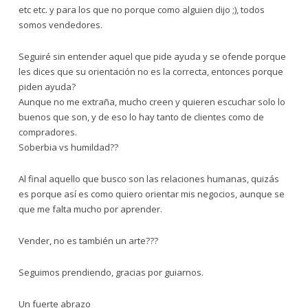
etc etc. y para los que no porque como alguien dijo ;), todos
somos vendedores.
Seguiré sin entender aquel que pide ayuda y se ofende porque
les dices que su orientación no es la correcta, entonces porque
piden ayuda?
Aunque no me extraña, mucho creen y quieren escuchar solo lo
buenos que son, y de eso lo hay tanto de clientes como de
compradores.
Soberbia vs humildad??
Al final aquello que busco son las relaciones humanas, quizás
es porque así es como quiero orientar mis negocios, aunque se
que me falta mucho por aprender.
Vender, no es también un arte???
Seguimos prendiendo, gracias por guiarnos.
Un fuerte abrazo