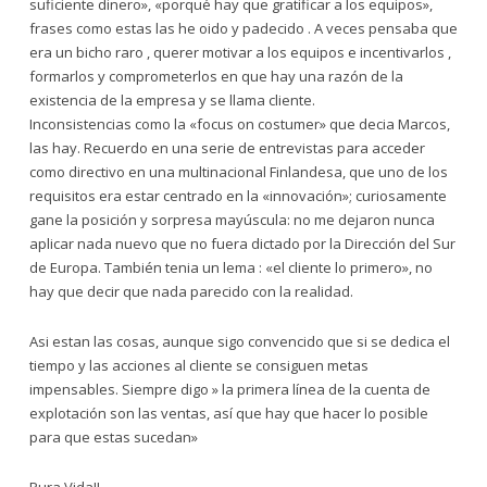
suficiente dinero», «porqué hay que gratificar a los equipos»,
frases como estas las he oido y padecido . A veces pensaba que
era un bicho raro , querer motivar a los equipos e incentivarlos ,
formarlos y comprometerlos en que hay una razón de la
existencia de la empresa y se llama cliente.
Inconsistencias como la «focus on costumer» que decia Marcos,
las hay. Recuerdo en una serie de entrevistas para acceder
como directivo en una multinacional Finlandesa, que uno de los
requisitos era estar centrado en la «innovación»; curiosamente
gane la posición y sorpresa mayúscula: no me dejaron nunca
aplicar nada nuevo que no fuera dictado por la Dirección del Sur
de Europa. También tenia un lema : «el cliente lo primero», no
hay que decir que nada parecido con la realidad.
Asi estan las cosas, aunque sigo convencido que si se dedica el
tiempo y las acciones al cliente se consiguen metas
impensables. Siempre digo » la primera línea de la cuenta de
explotación son las ventas, así que hay que hacer lo posible
para que estas sucedan»
Pura Vida!!