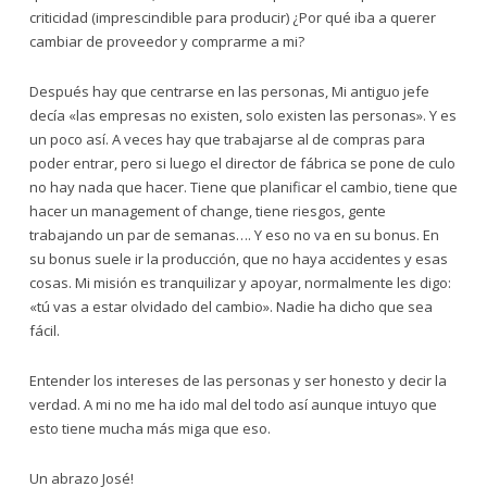
criticidad (imprescindible para producir) ¿Por qué iba a querer
cambiar de proveedor y comprarme a mi?
Después hay que centrarse en las personas, Mi antiguo jefe
decía «las empresas no existen, solo existen las personas». Y es
un poco así. A veces hay que trabajarse al de compras para
poder entrar, pero si luego el director de fábrica se pone de culo
no hay nada que hacer. Tiene que planificar el cambio, tiene que
hacer un management of change, tiene riesgos, gente
trabajando un par de semanas…. Y eso no va en su bonus. En
su bonus suele ir la producción, que no haya accidentes y esas
cosas. Mi misión es tranquilizar y apoyar, normalmente les digo:
«tú vas a estar olvidado del cambio». Nadie ha dicho que sea
fácil.
Entender los intereses de las personas y ser honesto y decir la
verdad. A mi no me ha ido mal del todo así aunque intuyo que
esto tiene mucha más miga que eso.
Un abrazo José!