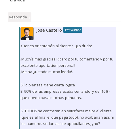
↓
Responde
José Castelló
Post author
¿Tienes orientación al cliente?…¡Lo dudo!
¡Muchísimas gracias Ricard por tu comentario y por tu
excelente aportación personal!
¡Me ha gustado mucho leerla!.
Si lo piensas, tiene cierta lógica.
El 90% de las empresas acaba cerrando, y del 10%-
que queda,pasa muchas penurias.
Si TODOS se centraran en satisfacer mejor al cliente
(que es al final el que paga todo), no acabarían así, ni
los números serían así de apabullantes, ¿no?