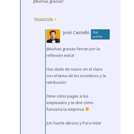
¡Muchas gracias!
↓
Responde
José Castelló
Post
author
¡Muchas gracias Ferran por la
reflexión extra!
Has dado de nuevo en el clavo
con el tema de los incentivos y la
retribución.
Dime cómo pagas a tus
empleados y te diré cómo
funciona la empresa
¡Un fuerte abrazo y Pura Vida!