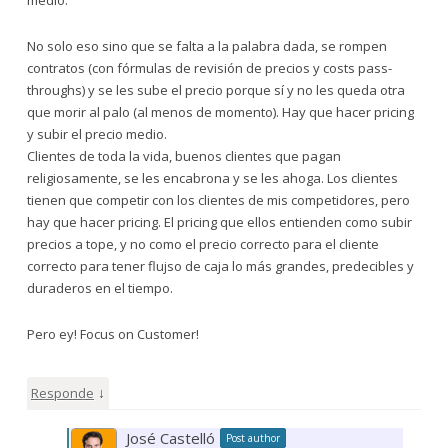
No solo eso sino que se falta a la palabra dada, se rompen
contratos (con fórmulas de revisión de precios y costs pass-
throughs) y se les sube el precio porque sí y no les queda otra
que morir al palo (al menos de momento). Hay que hacer pricing
y subir el precio medio.
Clientes de toda la vida, buenos clientes que pagan
religiosamente, se les encabrona y se les ahoga. Los clientes
tienen que competir con los clientes de mis competidores, pero
hay que hacer pricing. El pricing que ellos entienden como subir
precios a tope, y no como el precio correcto para el cliente
correcto para tener flujso de caja lo más grandes, predecibles y
duraderos en el tiempo.
Pero ey! Focus on Customer!
↓
Responde
José Castelló
Post author