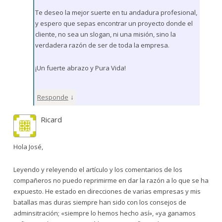
Te deseo la mejor suerte en tu andadura profesional,
y espero que sepas encontrar un proyecto donde el
cliente, no sea un slogan, ni una misión, sino la
verdadera razón de ser de toda la empresa.
¡Un fuerte abrazo y Pura Vida!
↓
Responde
Ricard
Hola José,
Leyendo y releyendo el artículo y los comentarios de los
compañeros no puedo reprimirme en dar la razón a lo que se ha
expuesto. He estado en direcciones de varias empresas y mis
batallas mas duras siempre han sido con los consejos de
adminsitración; «siempre lo hemos hecho así», «ya ganamos