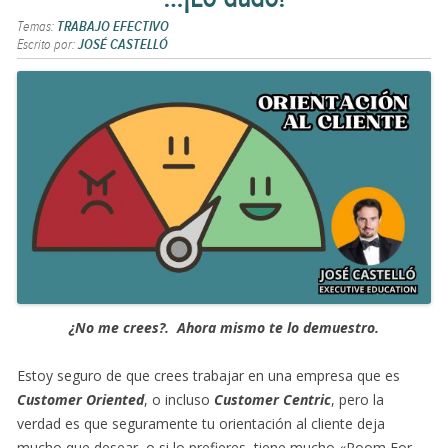
Temas:
TRABAJO EFECTIVO
Escrito por:
JOSÉ CASTELLÓ
¿No me crees?. Ahora mismo te lo demuestro.
Estoy seguro de que crees trabajar en una empresa que es
Customer Oriented
, o incluso
Customer Centric
, pero la
verdad es que seguramente tu orientación al cliente deja
mucho que desear, o si lo prefieres, tiene mucho «Room For