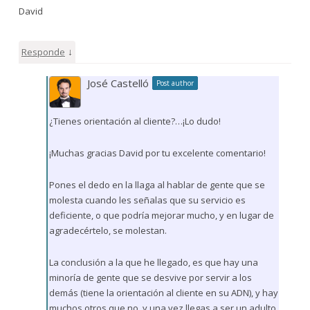
David
↓
Responde
José Castelló
Post author
¿Tienes orientación al cliente?…¡Lo dudo!
¡Muchas gracias David por tu excelente comentario!
Pones el dedo en la llaga al hablar de gente que se
molesta cuando les señalas que su servicio es
deficiente, o que podría mejorar mucho, y en lugar de
agradecértelo, se molestan.
La conclusión a la que he llegado, es que hay una
minoría de gente que se desvive por servir a los
demás (tiene la orientación al cliente en su ADN), y hay
muchos otros que no, y una vez llegas a ser un adulto,