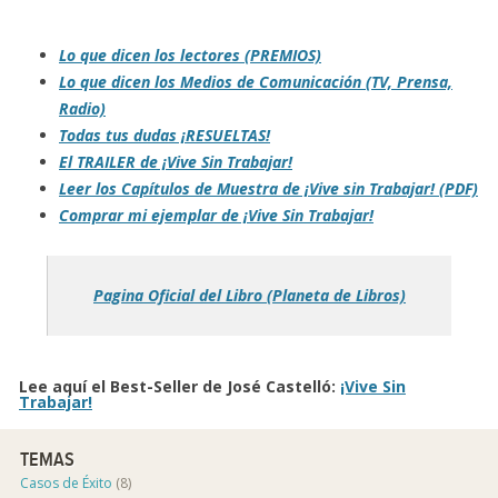
Lo que dicen los lectores (PREMIOS)
Lo que dicen los Medios de Comunicación (TV, Prensa,
Radio)
Todas tus dudas ¡RESUELTAS!
El TRAILER de ¡Vive Sin Trabajar!
Leer los Capítulos de Muestra de ¡Vive sin Trabajar! (PDF)
Comprar mi ejemplar de ¡Vive Sin Trabajar!
Pagina Oficial del Libro (Planeta de Libros)
Lee aquí el Best-Seller de José Castelló:
¡Vive Sin
Trabajar!
TEMAS
Casos de Éxito
(8)